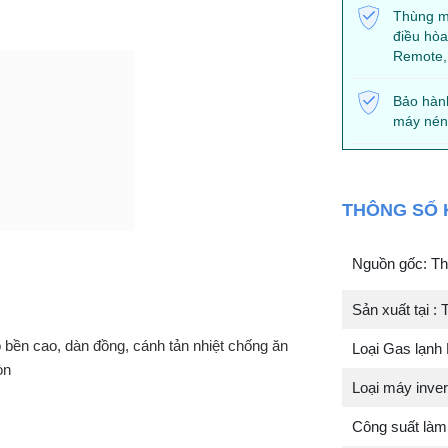
Thùng mặ
điều hòa
Remote,
Bảo hàn
máy nén
THÔNG SỐ 
Nguồn gốc: Th
Sản xuất tại : 
 bền cao, dàn đồng, cánh tản nhiệt chống ăn
Loại Gas lạnh
òn
Loại máy invert
Công suất làm