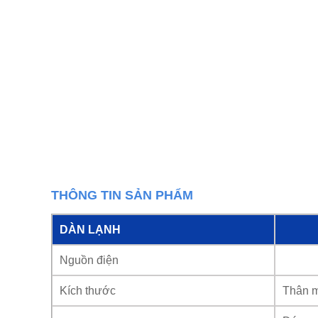
THÔNG TIN SẢN PHẨM
DÀN LẠNH
Nguồn điện
Kích thước
Thân 