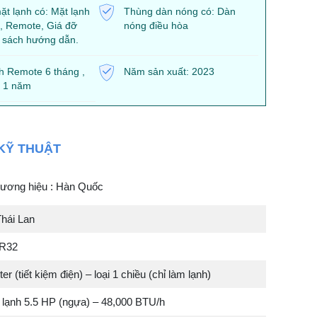
t lạnh có: Mặt lạnh
Thùng dàn nóng có: Dàn
, Remote, Giá đỡ
nóng điều hòa
 sách hướng dẫn.
h Remote 6 tháng ,
Năm sản xuất: 2023
 1 năm
KỸ THUẬT
ương hiệu : Hàn Quốc
Thái Lan
 R32
er (tiết kiệm điện) – loại 1 chiều (chỉ làm lạnh)
 lạnh 5.5 HP (ngựa) – 48,000 BTU/h