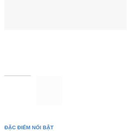
ĐẶC ĐIỂM NỔI BẬT