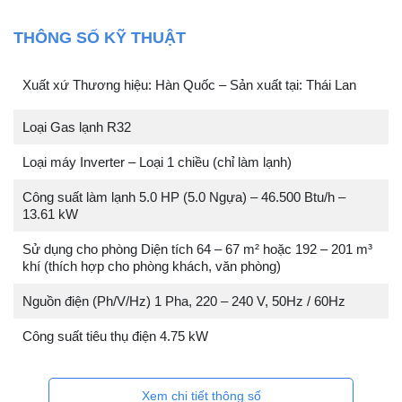
THÔNG SỐ KỸ THUẬT
Xuất xứ Thương hiệu: Hàn Quốc – Sản xuất tại: Thái Lan
Loại Gas lạnh R32
Loại máy Inverter – Loại 1 chiều (chỉ làm lạnh)
Công suất làm lạnh 5.0 HP (5.0 Ngựa) – 46.500 Btu/h –
13.61 kW
Sử dụng cho phòng Diện tích 64 – 67 m² hoặc 192 – 201 m³
khí (thích hợp cho phòng khách, văn phòng)
Nguồn điện (Ph/V/Hz) 1 Pha, 220 – 240 V, 50Hz / 60Hz
Công suất tiêu thụ điện 4.75 kW
Xem chi tiết thông số