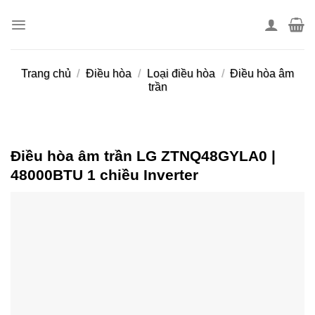
Skip
to
content
Trang chủ
/
Điều hòa
/
Loại điều hòa
/
Điều hòa âm
trần
Điều hòa âm trần LG ZTNQ48GYLA0 |
48000BTU 1 chiều Inverter