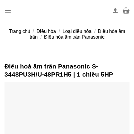
Skip
to
content
Trang chủ
/
Điều hòa
/
Loại điều hòa
/
Điều hòa âm
trần
/
Điều hòa âm trần Panasonic
Điều hoà âm trần Panasonic S-
3448PU3H/U-48PR1H5 | 1 chiều 5HP