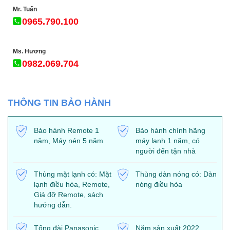
Mr. Tuấn
0965.790.100
Ms. Hương
0982.069.704
THÔNG TIN BẢO HÀNH
Bảo hành Remote 1
Bảo hành chính hãng
năm, Máy nén 5 năm
máy lạnh 1 năm, có
người đến tận nhà
Thùng mặt lạnh có: Mặt
Thùng dàn nóng có: Dàn
lạnh điều hòa, Remote,
nóng điều hòa
Giá đỡ Remote, sách
hướng dẫn.
Tổng đài Panasonic
Năm sản xuất 2022