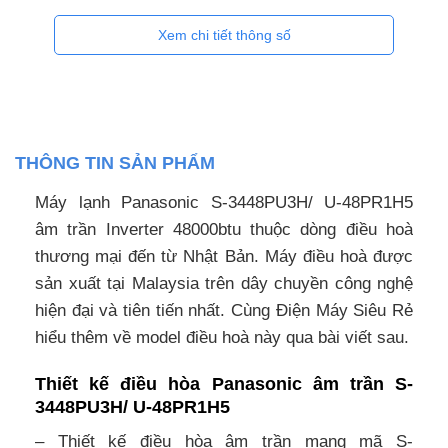
Xem chi tiết thông số
THÔNG TIN SẢN PHẨM
Máy lạnh Panasonic S-3448PU3H/ U-48PR1H5
âm trần Inverter 48000btu thuộc dòng điều hoà
thương mại đến từ Nhật Bản. Máy điều hoà được
sản xuất tại Malaysia trên dây chuyền công nghệ
hiện đại và tiên tiến nhất. Cùng Điện Máy Siêu Rẻ
hiểu thêm về model điều hoà này qua bài viết sau.
Thiết kế điều hòa Panasonic âm trần S-
3448PU3H/ U-48PR1H5
– Thiết kế điều hòa âm trần mang mã S-