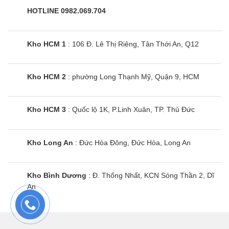
HOTLINE 0982.069.704
Kho HCM 1
: 106 Đ. Lê Thị Riêng, Tân Thới An, Q12
Kho HCM 2
: phường Long Thạnh Mỹ, Quận 9, HCM
Kho HCM 3
: Quốc lộ 1K, P.Linh Xuân, TP. Thủ Đức
Kho Long An
: Đức Hòa Đông, Đức Hòa, Long An
Kho Bình Dương
: Đ. Thống Nhất, KCN Sóng Thần 2, Dĩ
An