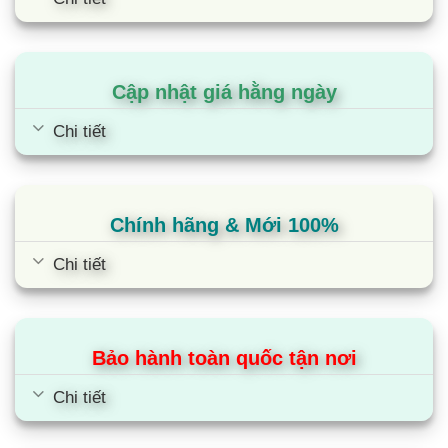
Điều hòa LG IPC12M1 | 12000BTU 1
chiều inverter
Cập nhật giá hằng ngày
Chi tiết
Chính hãng & Mới 100%
Chi tiết
Bảo hành toàn quốc tận nơi
Chi tiết