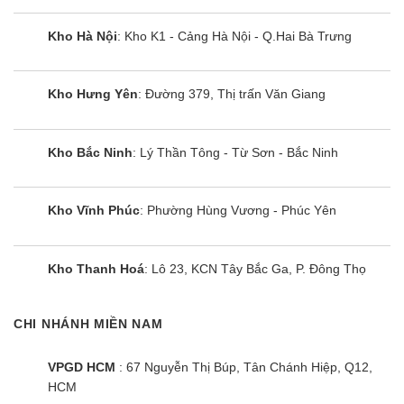
Kho Hà Nội
: Kho K1 - Cảng Hà Nội - Q.Hai Bà Trưng
Kho Hưng Yên
: Đường 379, Thị trấn Văn Giang
Kho Bắc Ninh
: Lý Thần Tông - Từ Sơn - Bắc Ninh
Kho Vĩnh Phúc
: Phường Hùng Vương - Phúc Yên
Kho Thanh Hoá
: Lô 23, KCN Tây Bắc Ga, P. Đông Thọ
CHI NHÁNH MIỀN NAM
VPGD HCM
: 67 Nguyễn Thị Búp, Tân Chánh Hiệp, Q12,
HCM