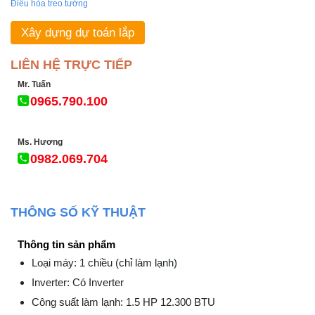
Điều hòa treo tường
Xây dựng dự toán lắp
LIÊN HỆ TRỰC TIẾP
Mr. Tuấn
0965.790.100
Ms. Hương
0982.069.704
THÔNG SỐ KỸ THUẬT
Thông tin sản phẩm
Loại máy: 1 chiều (chỉ làm lạnh)
Inverter: Có Inverter
Công suất làm lạnh: 1.5 HP 12.300 BTU