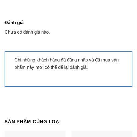
Đánh giá
Chưa có đánh giá nào.
Chỉ những khách hàng đã đăng nhập và đã mua sản
phẩm này mới có thể để lại đánh giá.
Điều hòa LG V13APFP | 12000BTU 1
chiều inverter
SẢN PHẨM CÙNG LOẠI