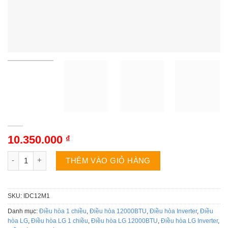
10.350.000
₫
Điều hòa LG IDC12M1 | 12300BTU 1 chiều inverter số lượng
THÊM VÀO GIỎ HÀNG
SKU:
IDC12M1
Danh mục:
Điều hòa 1 chiều
,
Điều hòa 12000BTU
,
Điều hòa Inverter
,
Điều
hòa LG
,
Điều hòa LG 1 chiều
,
Điều hòa LG 12000BTU
,
Điều hòa LG Inverter
,