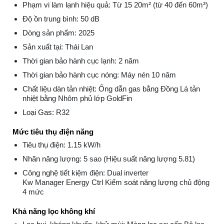
Phạm vi làm lạnh hiệu quả: Từ 15 20m² (từ 40 đến 60m³)
Độ ồn trung bình: 50 dB
Dòng sản phẩm: 2025
Sản xuất tại: Thái Lan
Thời gian bảo hành cục lạnh: 2 năm
Thời gian bảo hành cục nóng: Máy nén 10 năm
Chất liệu dàn tản nhiệt: Ống dẫn gas bằng Đồng Lá tản
nhiệt bằng Nhôm phủ lớp GoldFin
Loại Gas: R32
Mức tiêu thụ điện năng
Tiêu thụ điện: 1.15 kW/h
Nhãn năng lượng: 5 sao (Hiệu suất năng lượng 5.81)
Công nghệ tiết kiệm điện: Dual inverter
Kw Manager Energy Ctrl Kiểm soát năng lượng chủ động
4 mức
Khả năng lọc không khí