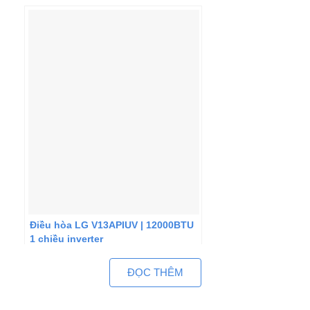
Điều hòa LG V13APIUV | 12000BTU
1 chiều inverter
ĐỌC THÊM