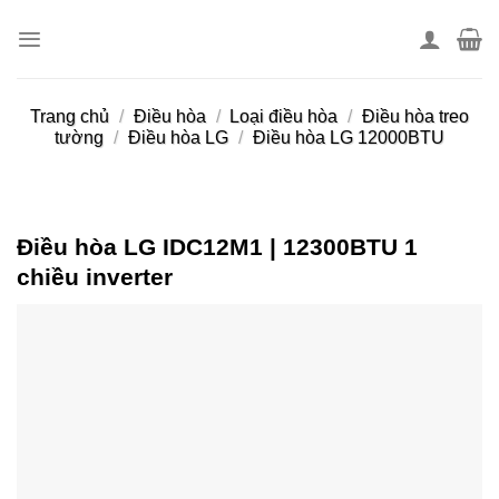
Skip
to
content
Trang chủ
/
Điều hòa
/
Loại điều hòa
/
Điều hòa treo
tường
/
Điều hòa LG
/
Điều hòa LG 12000BTU
Điều hòa LG IDC12M1 | 12300BTU 1
chiều inverter