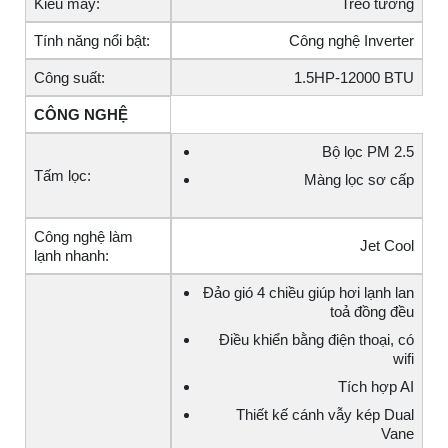
Kiểu máy:
Treo tường
Tính năng nổi bật:
Công nghệ Inverter
Công suất:
1.5HP-12000 BTU
CÔNG NGHỆ
Bộ lọc PM 2.5
Tấm lọc:
Màng lọc sơ cấp
Công nghệ làm
Jet Cool
lạnh nhanh:
Đảo gió 4 chiều giúp hơi lạnh lan
toả đồng đều
Điều khiển bằng điện thoại, có
wifi
Tích hợp AI
Thiết kế cánh vẫy kép Dual
Vane