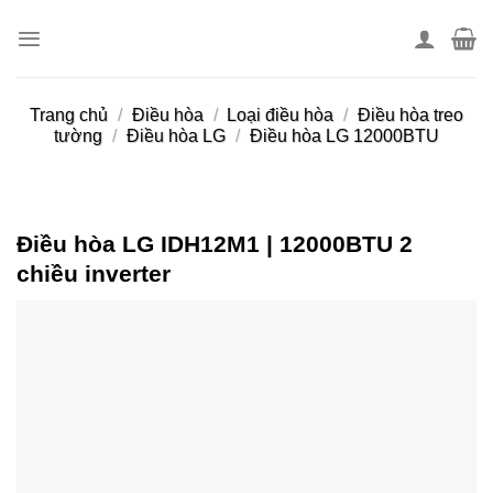
Skip
to
content
Trang chủ
/
Điều hòa
/
Loại điều hòa
/
Điều hòa treo
tường
/
Điều hòa LG
/
Điều hòa LG 12000BTU
Điều hòa LG IDH12M1 | 12000BTU 2
chiều inverter