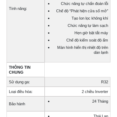
Chức năng tự chẩn đoán lỗi
Tính năng:
Chế độ “Phát hiện cửa sổ mở”
Tạo Ion lọc không khí
Chức năng tự làm sạch
Hẹn giờ bật tắt máy
Chế độ kiểm soát độ ẩm
Màn hình hiển thị nhiệt độ trên
dàn lạnh
THÔNG TIN
CHUNG
Sử dụng ga:
R32
Loại điều hòa:
2 chiều Inverter
24 Tháng
Bảo hành
Thái Lan