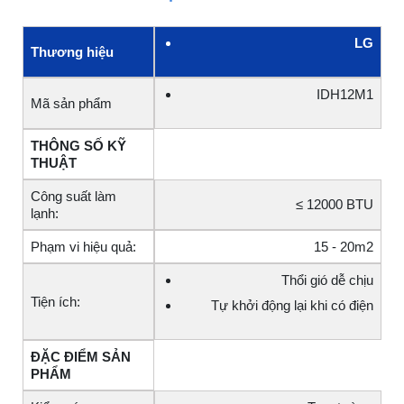
LG
Thương hiệu
IDH12M1
Mã sản phẩm
THÔNG SỐ KỸ
THUẬT
Công suất làm
≤ 12000 BTU
lạnh:
Phạm vi hiệu quả:
15 - 20m2
Thổi gió dễ chịu
Tiện ích:
Tự khởi động lại khi có điện
ĐẶC ĐIỂM SẢN
PHẨM