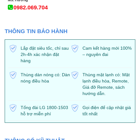
Ms. Hương
0982.069.704
THÔNG TIN BẢO HÀNH
Lắp đặt siêu tốc, chỉ sau
Cam kết hàng mới 100%
2h-4h xác nhận đặt
– nguyên đai
hàng
Thùng dàn nóng có: Dàn
Thùng mặt lạnh có: Mặt
nóng điều hòa
lạnh điều hòa, Remote,
Giá đỡ Remote, sách
hướng dẫn.
Tổng đài LG 1800-1503
Gọi điện để cập nhật giá
hỗ trợ miễn phí
tốt nhất