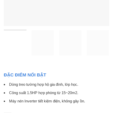
ĐẶC ĐIỂM NỔI BẬT
Dòng treo tường hợp hộ gia đình, lớp học.
Công suất 1.5HP hợp phòng từ 15~20m2.
Máy nén Inverter tiết kiệm điện, không gây ồn.