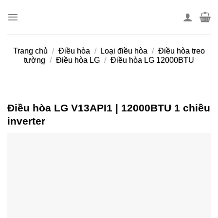
Skip
to
content
Trang chủ
/
Điều hòa
/
Loại điều hòa
/
Điều hòa treo
tường
/
Điều hòa LG
/
Điều hòa LG 12000BTU
Điều hòa LG V13API1 | 12000BTU 1 chiều
inverter