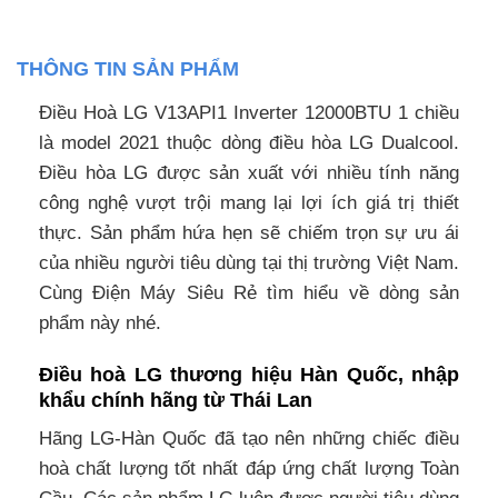
THÔNG TIN SẢN PHẨM
Điều Hoà LG V13API1 Inverter 12000BTU 1 chiều
là model 2021 thuộc dòng điều hòa LG Dualcool.
Điều hòa LG được sản xuất với nhiều tính năng
công nghệ vượt trội mang lại lợi ích giá trị thiết
thực. Sản phẩm hứa hẹn sẽ chiếm trọn sự ưu ái
của nhiều người tiêu dùng tại thị trường Việt Nam.
Cùng Điện Máy Siêu Rẻ tìm hiểu về dòng sản
phẩm này nhé.
Điều hoà LG thương hiệu Hàn Quốc, nhập
khẩu chính hãng từ Thái Lan
Hãng LG-Hàn Quốc đã tạo nên những chiếc điều
hoà chất lượng tốt nhất đáp ứng chất lượng Toàn