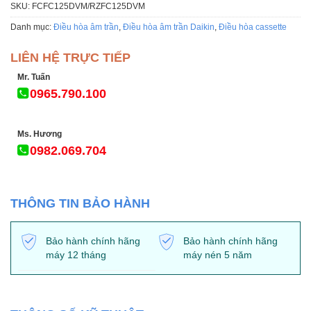
SKU:
FCFC125DVM/RZFC125DVM
Danh mục:
Điều hòa âm trần
,
Điều hòa âm trần Daikin
,
Điều hòa cassette
LIÊN HỆ TRỰC TIẾP
Mr. Tuấn
0965.790.100
Ms. Hương
0982.069.704
THÔNG TIN BẢO HÀNH
Bảo hành chính hãng
Bảo hành chính hãng
máy 12 tháng
máy nén 5 năm