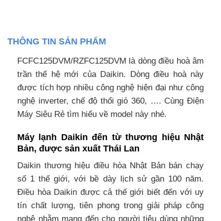
THÔNG TIN SẢN PHẨM
FCFC125DVM/RZFC125DVM là dòng điều hoà âm
trần thế hệ mới của Daikin. Dòng điều hoà này
được tích hợp nhiều công nghệ hiện đại như công
nghệ inverter, chế độ thổi gió 360, …. Cùng Điện
Máy Siêu Rẻ tìm hiểu về model này nhé.
Máy lạnh Daikin đến từ thương hiệu Nhật
Bản, được sản xuất Thái Lan
Daikin thương hiệu điều hòa Nhật Bản bán chạy
số 1 thế giới, với bề dày lịch sử gần 100 năm.
Điều hòa Daikin được cả thế giới biết đến với uy
tín chất lượng, tiên phong trong giải pháp công
nghệ nhằm mang đến cho người tiêu dùng những