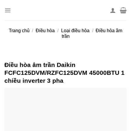
Skip
to
content
Trang chủ
/
Điều hòa
/
Loại điều hòa
/
Điều hòa âm
trần
Điều hòa âm trần Daikin
FCFC125DVM/RZFC125DVM 45000BTU 1
chiều inverter 3 pha