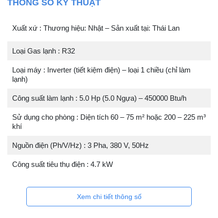
THÔNG SỐ KỸ THUẬT
Xuất xứ : Thương hiệu: Nhật – Sản xuất tại: Thái Lan
Loại Gas lạnh : R32
Loại máy : Inverter (tiết kiệm điện) – loại 1 chiều (chỉ làm
lạnh)
Công suất làm lạnh : 5.0 Hp (5.0 Ngựa) – 450000 Btu/h
Sử dụng cho phòng : Diện tích 60 – 75 m² hoặc 200 – 225 m³
khí
Nguồn điện (Ph/V/Hz) : 3 Pha, 380 V, 50Hz
Công suất tiêu thụ điện : 4.7 kW
Xem chi tiết thông số