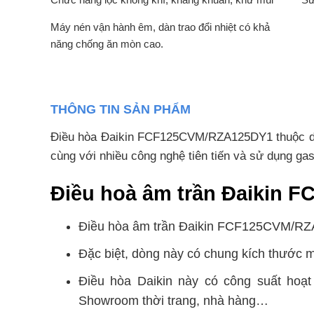
Máy nén vận hành êm, dàn trao đổi nhiệt có khả
năng chống ăn mòn cao.
THÔNG TIN SẢN PHẨM
Điều hòa Đaikin FCF125CVM/RZA125DY1 thuộc dòng
cùng với nhiều công nghệ tiên tiến và sử dụng ga
Điều hoà âm trần Đaikin F
Điều hòa âm trần Đaikin FCF125CVM/RZA1
Đặc biệt, dòng này có chung kích thước 
Điều hòa Daikin này có công suất hoạt
Showroom thời trang, nhà hàng…