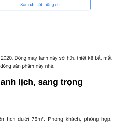
Xem chi tiết thông số
2020. Dòng máy lạnh này sở hữu thiết kế bắt mắt
ề dòng sản phẩm này nhé.
nh lịch, sang trọng
ện tích dưới 75m². Phòng khách, phòng họp,