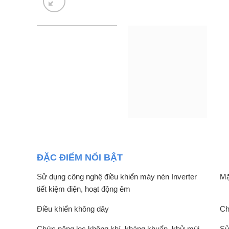
ĐẶC ĐIỂM NỔI BẬT
Sử dụng công nghệ điều khiển máy nén Inverter
Mặ
tiết kiệm điện, hoạt động êm
Điều khiển không dây
Ch
Chức năng lọc không khí, kháng khuẩn, khử mùi
Sử