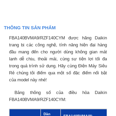
THÔNG TIN SẢN PHẨM
FBA140BVMA9/RZF140CYM được hãng Daikin
trang bị các công nghệ, tính năng hiện đại hàng
đầu mang đến cho người dùng không gian mát
lạnh dễ chịu, thoải mái, cùng sự tiện lợi tối đa
trong quá trình sử dụng. Hãy cùng Điện Máy Siêu
Rẻ chúng tôi điểm qua một số đặc điểm nổi bật
của model này nhé!
Bảng thông số của điều hòa Daikin
FBA140BVMA9/RZF140CYM:
Dàn