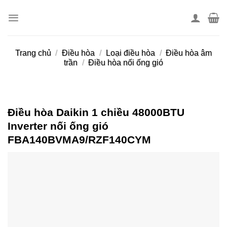
Skip
to
content
Trang chủ
/
Điều hòa
/
Loại điều hòa
/
Điều hòa âm
trần
/
Điều hòa nối ống gió
Điều hòa Daikin 1 chiều 48000BTU
Inverter nối ống gió
FBA140BVMA9/RZF140CYM