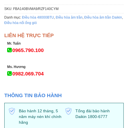
SKU:
FBA140BVMA9/RZF140CYM
Danh mục:
Điều hòa 48000BTU
,
Điều hòa âm trần
,
Điều hòa âm trần Daikin
,
Điều hòa nối ống gió
LIÊN HỆ TRỰC TIẾP
Mr. Tuấn
0965.790.100
Ms. Hương
0982.069.704
THÔNG TIN BẢO HÀNH
Bảo hành 12 tháng, 5
Tổng đài bảo hành
năm máy nén khí chính
Daikin 1800-6777
hãng