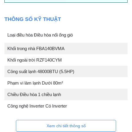
THÔNG SỐ KỸ THUẬT
Loại điều hòa Điều hòa nối ống gió
Khối trong nhà FBA140BVMA
Khối ngoài trời RZF140CYM
Công suất lạnh 48000BTU (5.5HP)
Phạm vi làm lạnh Dưới 80m²
Chiều Điều hòa 1 chiều lạnh
Công nghệ Inverter Có Inverter
Xem chi tiết thông số