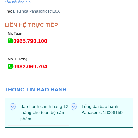
hòa nối ống gió
Thẻ:
Điều hòa Panasonic R410A
LIÊN HỆ TRỰC TIẾP
Mr. Tuấn
0965.790.100
Ms. Hương
0982.069.704
THÔNG TIN BẢO HÀNH
Bảo hành chính hãng 12
Tổng đài bảo hành
tháng cho toàn bộ sản
Panasonic 18006150
phẩm