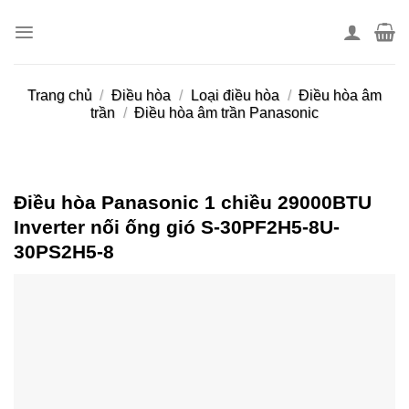
Skip
to
content
Trang chủ
/
Điều hòa
/
Loại điều hòa
/
Điều hòa âm
trần
/
Điều hòa âm trần Panasonic
Điều hòa Panasonic 1 chiều 29000BTU
Inverter nối ống gió S-30PF2H5-8U-
30PS2H5-8