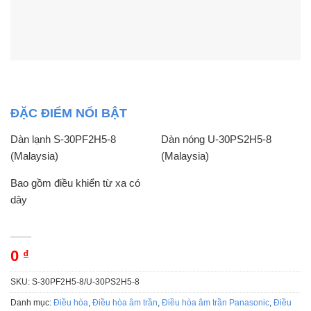
ĐẶC ĐIỂM NỔI BẬT
Dàn lạnh S-30PF2H5-8
Dàn nóng U-30PS2H5-8
(Malaysia)
(Malaysia)
Bao gồm điều khiển từ xa có
dây
0
₫
SKU:
S-30PF2H5-8/U-30PS2H5-8
Danh mục:
Điều hòa
,
Điều hòa âm trần
,
Điều hòa âm trần Panasonic
,
Điều