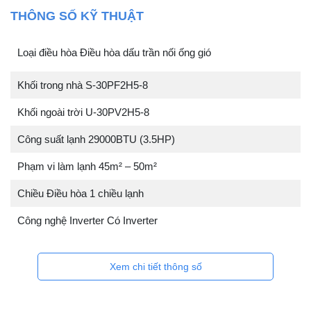
THÔNG SỐ KỸ THUẬT
Loại điều hòa Điều hòa dấu trần nối ống gió
Khối trong nhà S-30PF2H5-8
Khối ngoài trời U-30PV2H5-8
Công suất lạnh 29000BTU (3.5HP)
Phạm vi làm lạnh 45m² – 50m²
Chiều Điều hòa 1 chiều lạnh
Công nghệ Inverter Có Inverter
Xem chi tiết thông số