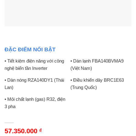
ĐẶC ĐIỂM NỔI BẬT
• Tiết kiệm điện năng với công
• Dàn lạnh FBA140BVMA9
nghệ biến tần Inverter
(Việt Nam)
• Dàn nóng RZA140DY1 (Thái
• Điều khiển dây BRC1E63
Lan)
(Trung Quốc)
• Môi chất lạnh (gas) R32, điện
3 pha
57.350.000
₫