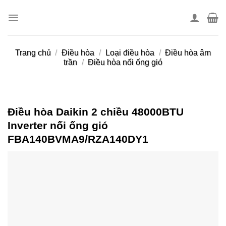
Skip
to
content
Trang chủ
/
Điều hòa
/
Loại điều hòa
/
Điều hòa âm
trần
/
Điều hòa nối ống gió
Điều hòa Daikin 2 chiều 48000BTU
Inverter nối ống gió
FBA140BVMA9/RZA140DY1