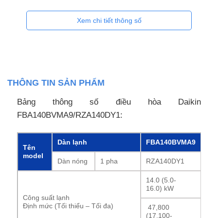
Xem chi tiết thông số
THÔNG TIN SẢN PHẨM
Bảng thông số điều hòa Daikin
FBA140BVMA9/RZA140DY1:
Dàn lạnh
FBA140BVMA9
Tên
model
Dàn nóng
1 pha
RZA140DY1
14.0 (5.0-
16.0) kW
Công suất lạnh
Định mức (Tối thiểu – Tối đa)
47,800
(17,100-