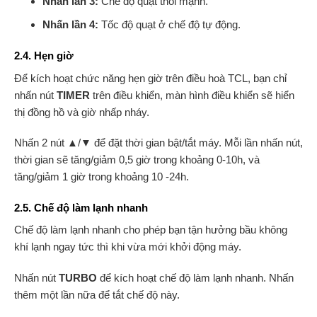
Nhấn lần 3:
Chế độ quạt thổi mạnh.
Nhấn lần 4:
Tốc độ quạt ở chế độ tự động.
2.4. Hẹn giờ
Để kích hoạt chức năng hẹn giờ trên điều hoà TCL, bạn chỉ
nhấn nút
TIMER
trên điều khiển, màn hình điều khiển sẽ hiển
thị đồng hồ và giờ nhấp nháy.
Nhấn 2 nút ▲/▼ để đặt thời gian bật/tắt máy. Mỗi lần nhấn nút,
thời gian sẽ tăng/giảm 0,5 giờ trong khoảng 0-10h, và
tăng/giảm 1 giờ trong khoảng 10 -24h.
2.5. Chế độ làm lạnh nhanh
Chế độ làm lạnh nhanh cho phép bạn tận hưởng bầu không
khí lạnh ngay tức thì khi vừa mới khởi động máy.
Nhấn nút
TURBO
để kích hoạt chế độ làm lạnh nhanh. Nhấn
thêm một lần nữa để tắt chế độ này.