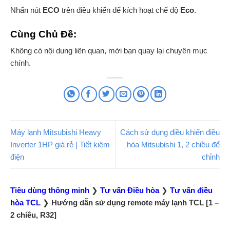
Nhấn nút
ECO
trên điều khiển để kích hoạt chế độ
Eco
.
Cùng Chủ Đề:
Không có nội dung liên quan, mời bạn quay lại chuyên mục
chính.
Máy lạnh Mitsubishi Heavy
Cách sử dụng điều khiển điều
Inverter 1HP giá rẻ | Tiết kiệm
hòa Mitsubishi 1, 2 chiều để
điện
chỉnh
Tiêu dùng thông minh
❯
Tư vấn Điều hòa
❯
Tư vấn điều
hòa TCL
❯
Hướng dẫn sử dụng remote máy lạnh TCL [1 –
2 chiều, R32]