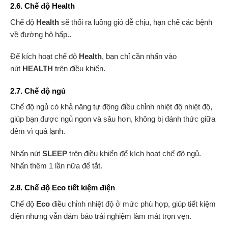
2.6. Chế độ Health
Chế độ
Health
sẽ thổi ra luồng gió dễ chịu, hạn chế các bệnh
về đường hô hấp..
Để kích hoạt chế độ
Health
, bạn chỉ cần nhấn vào
nút
HEALTH
trên điều khiển.
2.7. Chế độ ngủ
Chế độ ngủ có khả năng tự động điều chỉnh nhiệt độ nhiệt độ,
giúp bạn được ngủ ngon và sâu hơn, không bị đánh thức giữa
đêm vì quá lạnh.
Nhấn nút
SLEEP
trên điều khiển để kích hoạt chế độ ngủ.
Nhấn thêm 1 lần nữa để tắt.
2.8. Chế độ Eco tiết kiệm điện
Chế độ
Eco
điều chỉnh nhiệt độ ở mức phù hợp, giúp tiết kiệm
điện nhưng vẫn đảm bảo trải nghiệm làm mát trọn vẹn.