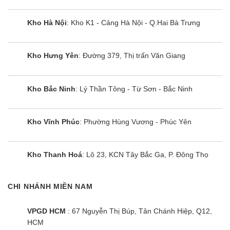
Kho Hà Nội
: Kho K1 - Cảng Hà Nội - Q.Hai Bà Trưng
Kho Hưng Yên
: Đường 379, Thị trấn Văn Giang
Kho Bắc Ninh
: Lý Thần Tông - Từ Sơn - Bắc Ninh
Kho Vĩnh Phúc
: Phường Hùng Vương - Phúc Yên
Kho Thanh Hoá
: Lô 23, KCN Tây Bắc Ga, P. Đông Thọ
CHI NHÁNH MIỀN NAM
VPGD HCM
: 67 Nguyễn Thị Búp, Tân Chánh Hiệp, Q12,
HCM