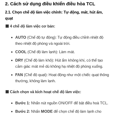
2. Cách sử dụng điều khiển điều hòa TCL
2.1. Chọn chế độ làm việc chính: Tự động, mát, hút ẩm,
quạt
⬛ 4 chế độ làm việc cơ bản:
AUTO
(Chế độ tự động): Tự động điều chỉnh nhiệt độ
theo nhiệt độ phòng và ngoài trời.
COOL
(Chế độ làm lạnh): Làm mát.
DRY
(Chế độ làm khô): Hút ẩm không khí, có thể tạo
cảm giác mát mẻ dù không hạ nhiệt độ phòng xuống.
FAN
(Chế độ quạt): Hoạt động như một chiếc quạt thông
thường, không làm lạnh.
⬛ Cách chọn và kích hoạt chế độ làm việc:
Bước 1:
Nhấn nút nguồn ON/OFF để bật điều hoà TCL.
Bước 2:
Nhấn
MODE
để chọn chế độ làm lạnh cho