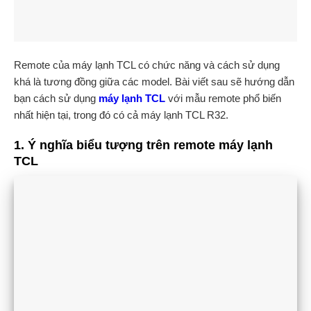
Remote của máy lạnh TCL có chức năng và cách sử dụng
khá là tương đồng giữa các model. Bài viết sau sẽ hướng dẫn
bạn cách sử dụng
máy lạnh TCL
với mẫu remote phổ biến
nhất hiện tại, trong đó có cả máy lạnh TCL R32.
1. Ý nghĩa biểu tượng trên remote máy lạnh
TCL