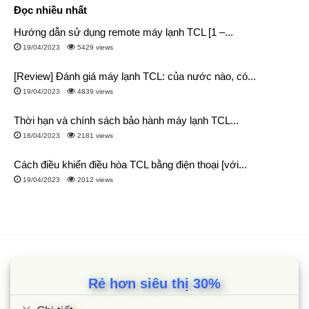
Đọc nhiều nhất
Hướng dẫn sử dụng remote máy lạnh TCL [1 –...
19/04/2023
5429 views
[Review] Đánh giá máy lạnh TCL: của nước nào, có...
19/04/2023
4839 views
Thời hạn và chính sách bảo hành máy lạnh TCL...
18/04/2023
2181 views
Cách điều khiển điều hòa TCL bằng điện thoại [với...
19/04/2023
2012 views
Rẻ hơn siêu thị 30%