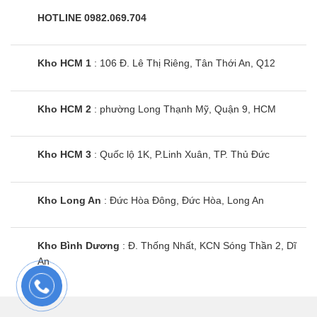
HOTLINE 0982.069.704
Kho HCM 1
: 106 Đ. Lê Thị Riêng, Tân Thới An, Q12
Kho HCM 2
: phường Long Thạnh Mỹ, Quận 9, HCM
Kho HCM 3
: Quốc lộ 1K, P.Linh Xuân, TP. Thủ Đức
Kho Long An
: Đức Hòa Đông, Đức Hòa, Long An
Kho Bình Dương
: Đ. Thống Nhất, KCN Sóng Thần 2, Dĩ
An