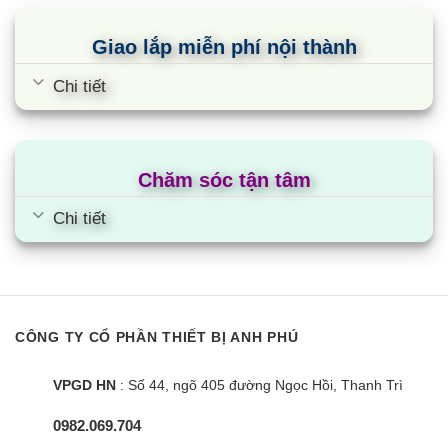
Giao lắp miễn phí nội thành
Chi tiết
Chăm sóc tận tâm
Chi tiết
CÔNG TY CỔ PHẦN THIẾT BỊ ANH PHÚ
VPGD HN
: Số 44, ngõ 405 đường Ngọc Hồi, Thanh Trì
0982.069.704