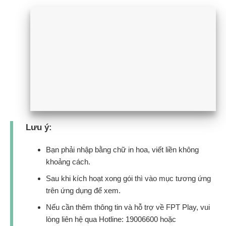
Lưu ý:
Bạn phải nhập bằng chữ in hoa, viết liền không
khoảng cách.
Sau khi kích hoạt xong gói thì vào mục tương ứng
trên ứng dụng để xem.
Nếu cần thêm thông tin và hỗ trợ về FPT Play, vui
lòng liên hệ qua Hotline: 19006600 hoặc