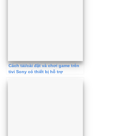
Cách tải/cài đặt và chơi game trên
tivi Sony có thiết bị hỗ trợ