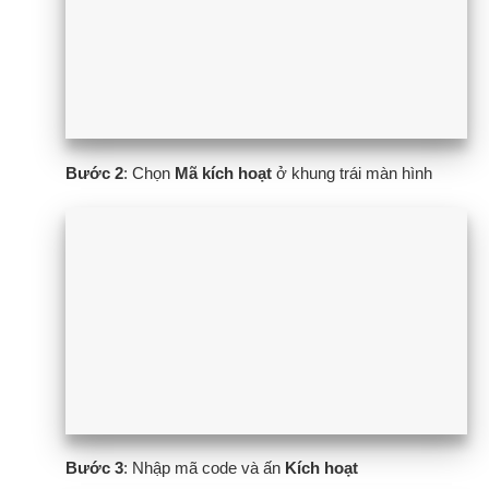
Bước 2
: Chọn
Mã kích hoạt
ở khung trái màn hình
Bước 3
: Nhập mã code và ấn
Kích hoạt