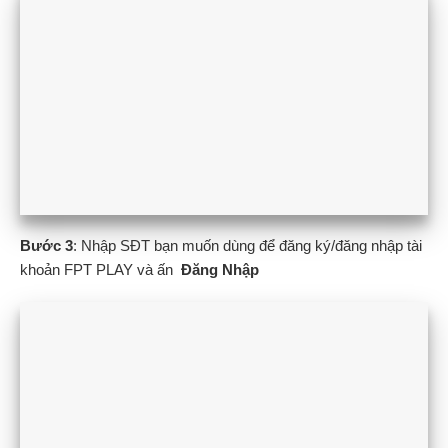
Bước 3
: Nhập SĐT bạn muốn dùng để đăng ký/đăng nhập tài
khoản FPT PLAY và ấn
Đăng Nhập