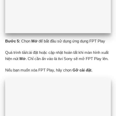
Bước 5:
Chọn
Mở
để bắt đầu sử dụng ứng dụng FPT Play
Quá trình tải/cài đặt hoặc cập nhật hoàn tất khi màn hình xuất
hiện nút
Mở
. Chỉ cần ấn vào là tivi Sony sẽ mở FPT Play lên.
Nếu bạn muốn xóa FPT Play, hãy chọn
Gỡ cài đặt
.