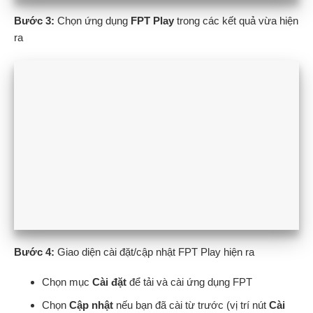
Bước 3:
Chọn ứng dụng
FPT Play
trong các kết quả vừa hiện
ra
Bước 4:
Giao diện cài đặt/cập nhật FPT Play hiện ra
Chọn mục
Cài đặt
để tải và cài ứng dụng FPT
Chọn
Cập nhật
nếu bạn đã cài từ trước (vị trí nút
Cài