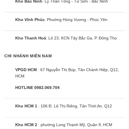
Kho Bắc Ninh
: Lý Thần Tông - Từ Sơn - Bắc Ninh
Kho Vĩnh Phúc
: Phường Hùng Vương - Phúc Yên
Kho Thanh Hoá
: Lô 23, KCN Tây Bắc Ga, P. Đông Thọ
CHI NHÁNH MIỀN NAM
VPGD HCM
: 67 Nguyễn Thị Búp, Tân Chánh Hiệp, Q12,
HCM
HOTLINE 0982.069.704
Kho HCM 1
: 106 Đ. Lê Thị Riêng, Tân Thới An, Q12
Kho HCM 2
: phường Long Thạnh Mỹ, Quận 9, HCM