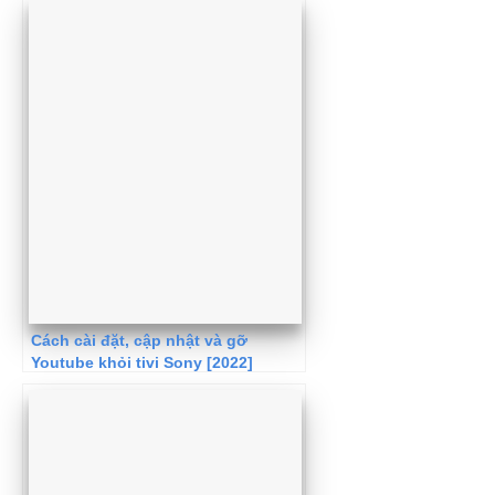
Cách cài đặt, cập nhật và gỡ
Youtube khỏi tivi Sony [2022]