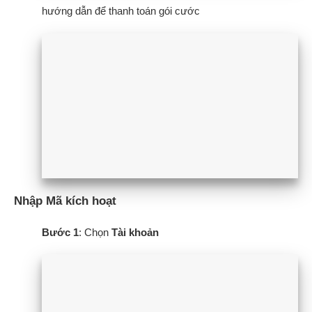
hướng dẫn để thanh toán gói cước
Nhập Mã kích hoạt
Bước 1
: Chọn
Tài khoản