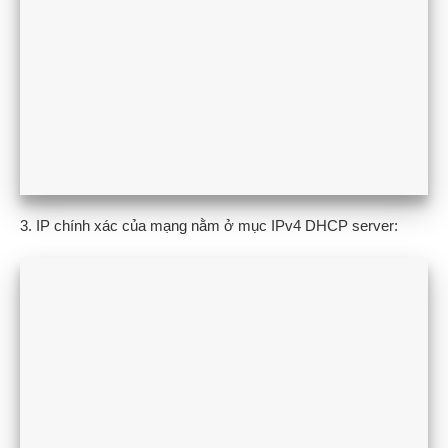
3. IP chính xác của mạng nằm ở mục IPv4 DHCP server: