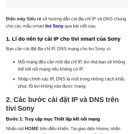
Điện máy Siêu rẻ
sẽ hướng dẫn cài địa chỉ IP và DNS chung
cho các mẫu smart
tivi Sony
qua bài viết sau.
1. Lí do nên tự cài IP cho tivi smart của Sony
Bạn cần cài đặt địa chỉ IP, DNS mạng cho tivi Sony vì:
Mỗi mạng đều cần một địa chỉ IP, tivi nhà bạn sẽ không
thể kết nối mạng nếu không có IP.
Nhập chính xác IP, DNS là một trong những cách khắc
phục lỗi tivi không vào được mạng.
2. Các bước cài đặt IP và DNS trên
tivi Sony
Bước 1: Truy cập mục Thiết lập kết nối mạng
Nhấn nút
HOME
trên điều khiển. Tại giao diện Home, nhấn