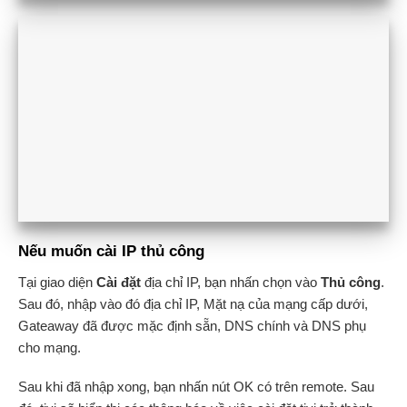
Nếu muốn cài IP thủ công
Tại giao diện
Cài đặt
địa chỉ IP, bạn nhấn chọn vào
Thủ công
.
Sau đó, nhập vào đó địa chỉ IP, Mặt nạ của mạng cấp dưới,
Gateaway đã được mặc định sẵn, DNS chính và DNS phụ
cho mạng.
Sau khi đã nhập xong, bạn nhấn nút OK có trên remote. Sau