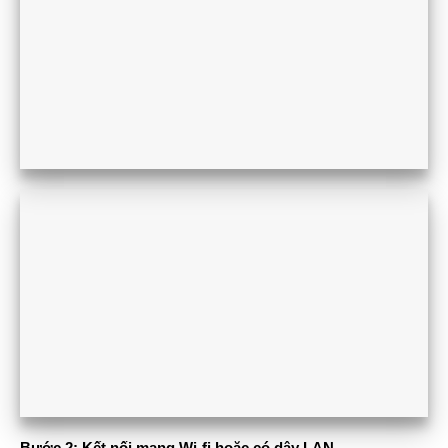
Bước 2: Kết nối mạng Wi-fi hoặc có dây LAN