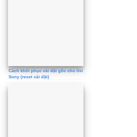
Cách khôi phục cài đặt gốc cho tivi
Sony (reset cài đặt)