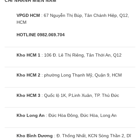
CHI NHÁNH MIỀN NAM
VPGD HCM
: 67 Nguyễn Thị Búp, Tân Chánh Hiệp, Q12,
HCM
HOTLINE 0982.069.704
Kho HCM 1
: 106 Đ. Lê Thị Riêng, Tân Thới An, Q12
Kho HCM 2
: phường Long Thạnh Mỹ, Quận 9, HCM
Kho HCM 3
: Quốc lộ 1K, P.Linh Xuân, TP. Thủ Đức
Kho Long An
: Đức Hòa Đông, Đức Hòa, Long An
Kho Bình Dương
: Đ. Thống Nhất, KCN Sóng Thần 2, Dĩ