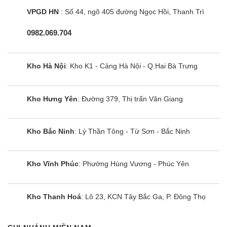
VPGD HN
: Số 44, ngõ 405 đường Ngọc Hồi, Thanh Trì
0982.069.704
Kho Hà Nội
: Kho K1 - Cảng Hà Nội - Q.Hai Bà Trưng
Kho Hưng Yên
: Đường 379, Thị trấn Văn Giang
Kho Bắc Ninh
: Lý Thần Tông - Từ Sơn - Bắc Ninh
Kho Vĩnh Phúc
: Phường Hùng Vương - Phúc Yên
Kho Thanh Hoá
: Lô 23, KCN Tây Bắc Ga, P. Đông Thọ