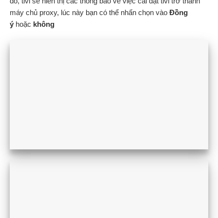
đó, tivi sẽ hiển thị các thông báo về việc cài đặt tivi trở thành
máy chủ proxy, lúc này bạn có thể nhấn chọn vào
Đồng
ý
hoặc
không