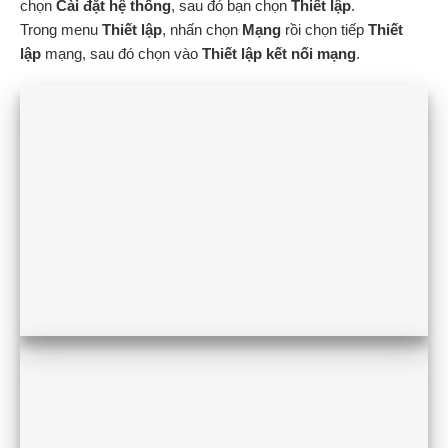
chọn
Cài đặt hệ thống
, sau đó bạn chọn
Thiết lập
.
Trong menu
Thiết lập
, nhấn chọn
Mạng
rồi chọn tiếp
Thiết
lập
mạng, sau đó chọn vào
Thiết lập kết nối mạng
.