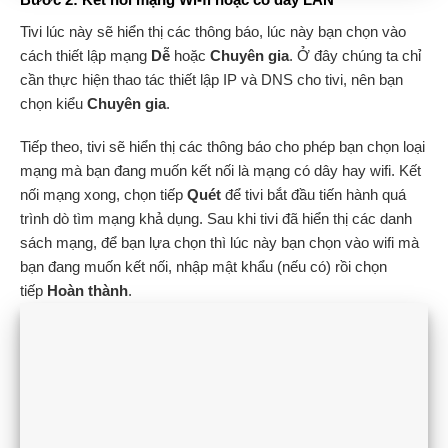
Tivi lúc này sẽ hiển thị các thông báo, lúc này bạn chọn vào
cách thiết lập mạng
Dễ
hoặc
Chuyên gia
. Ở đây chúng ta chỉ
cần thực hiện thao tác thiết lập IP và DNS cho tivi, nên bạn
chọn kiểu
Chuyên gia
.
Tiếp theo, tivi sẽ hiển thị các thông báo cho phép bạn chọn loại
mạng mà bạn đang muốn kết nối là mạng có dây hay wifi. Kết
nối mạng xong, chọn tiếp
Quét
để tivi bắt đầu tiến hành quá
trình dò tìm mạng khả dụng. Sau khi tivi đã hiển thị các danh
sách mạng, để bạn lựa chọn thì lúc này bạn chọn vào wifi mà
bạn đang muốn kết nối, nhập mật khẩu (nếu có) rồi chọn
tiếp
Hoàn thành
.