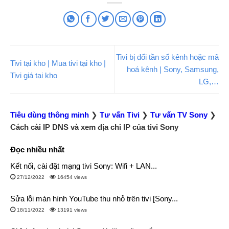
Tivi bị đổi tần số kênh hoặc mã
Tivi tại kho | Mua tivi tại kho |
hoá kênh | Sony, Samsung,
Tivi giá tại kho
LG,…
Tiêu dùng thông minh
❯
Tư vấn Tivi
❯
Tư vấn TV Sony
❯
Cách cài IP DNS và xem địa chỉ IP của tivi Sony
Đọc nhiều nhất
Kết nối, cài đặt mạng tivi Sony: Wifi + LAN...
27/12/2022
16454 views
Sửa lỗi màn hình YouTube thu nhỏ trên tivi [Sony...
18/11/2022
13191 views