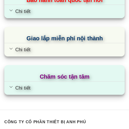
Bảo hành toàn quốc tận nơi
Chi tiết
Giao lắp miễn phí nội thành
Chi tiết
Chăm sóc tận tâm
Chi tiết
CÔNG TY CỔ PHẦN THIẾT BỊ ANH PHÚ