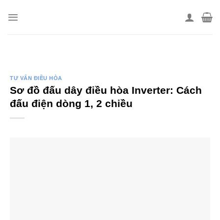
Skip
to
content
TƯ VẤN ĐIỀU HÒA
Sơ đồ đấu dây điều hòa Inverter: Cách
đấu điện dòng 1, 2 chiều