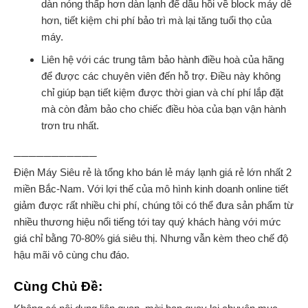
dàn nóng thấp hơn dàn lạnh để dầu hồi về block máy dễ
hơn, tiết kiệm chi phí bảo trì mà lại tăng tuổi thọ của
máy.
Liên hệ với các trung tâm bảo hành điều hoà của hãng
để được các chuyên viên đến hỗ trợ. Điều này không
chỉ giúp bạn tiết kiệm được thời gian và chí phí lắp đặt
mà còn đảm bảo cho chiếc điều hòa của bạn vận hành
trơn tru nhất.
───────────
Điện Máy Siêu rẻ là tổng kho bán lẻ máy lạnh giá rẻ lớn nhất 2
miền Bắc-Nam. Với lợi thế của mô hình kinh doanh online tiết
giảm được rất nhiều chi phí, chúng tôi có thể đưa sản phẩm từ
nhiều thương hiệu nổi tiếng tới tay quý khách hàng với mức
giá chỉ bằng 70-80% giá siêu thị. Nhưng vẫn kèm theo chế độ
hậu mãi vô cùng chu đáo.
Cùng Chủ Đề: