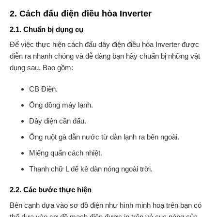
2. Cách đấu điện điều hòa Inverter
2.1. Chuẩn bị dụng cụ
Để việc thực hiện cách đấu dây điện điều hòa Inverter được
diễn ra nhanh chóng và dễ dàng bạn hãy chuẩn bị những vật
dụng sau. Bao gồm:
CB Điện.
Ống đồng máy lạnh.
Dây điện cần đấu.
Ống ruột gà dẫn nước từ dàn lạnh ra bên ngoài.
Miếng quấn cách nhiệt.
Thanh chữ L để kê dàn nóng ngoài trời.
2.2. Các bước thực hiện
Bên cạnh dựa vào sơ đồ điện như hình minh hoạ trên bạn có
thể dựa vào sơ đồ mạch điện được in trên vỏ cục nóng của