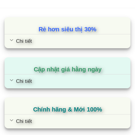
Rẻ hơn siêu thị 30%
Chi tiết
Cập nhật giá hằng ngày
Chi tiết
Chính hãng & Mới 100%
Chi tiết