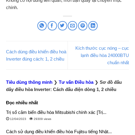
Không có nội dung liên quan, mời bạn quay lại chuyên mục
chính.
Kích thước cục nóng – cục
Cách dùng điều khiển điều hoà
lạnh điều hòa 24000BTU
Inverter đúng cách: 1, 2 chiều
chuẩn nhất
Tiêu dùng thông minh
❯
Tư vấn Điều hòa
❯
Sơ đồ đấu
dây điều hòa Inverter: Cách đấu điện dòng 1, 2 chiều
Đọc nhiều nhất
Trị số cảm biến điều hòa Mitsubishi chính xác [Trị...
12/04/2023
29309 views
Cách sử dụng điều khiển điều hòa Fujitsu tiếng Nhật...