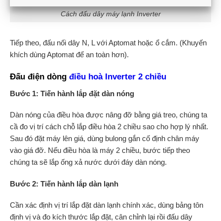
Cách đấu dây máy lạnh Inverter
Tiếp theo, đấu nối dây N, L với Aptomat hoặc ổ cắm. (Khuyến
khích dùng Aptomat để an toàn hơn).
Đấu điện dòng
điều hoà Inverter 2 chiều
Bước 1: Tiến hành lắp đặt dàn nóng
Dàn nóng của điều hòa được nâng đỡ bằng giá treo, chúng ta
cầ đo vị trí cách chỗ lắp điều hòa 2 chiều sao cho hợp lý nhất.
Sau đó đặt máy lên giá, dùng bulong gắn cố định chân máy
vào giá đỡ. Nếu điều hòa là máy 2 chiều, bước tiếp theo
chúng ta sẽ lắp ống xả nước dưới đáy dàn nóng.
Bước 2: Tiến hành lắp dàn lạnh
Cần xác định vị trí lắp đặt dàn lạnh chính xác, dùng bảng tôn
định vị và đo kích thước lắp đặt, cân chỉnh lại rồi đấu dây