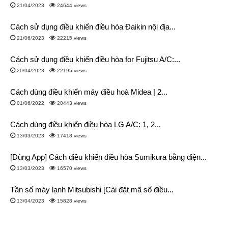
21/04/2023
24644 views
Cách sử dụng điều khiển điều hòa Đaikin nội địa...
21/06/2023
22215 views
Cách sử dụng điều khiển điều hòa for Fujitsu A/C:...
20/04/2023
22195 views
Cách dùng điều khiển máy điều hoà Midea | 2...
01/06/2022
20443 views
Cách dùng điều khiển điều hòa LG A/C: 1, 2...
13/03/2023
17418 views
[Dùng App] Cách điều khiển điều hòa Sumikura bằng điện...
13/03/2023
16570 views
Tần số máy lạnh Mitsubishi [Cài đặt mã số điều...
13/04/2023
15828 views