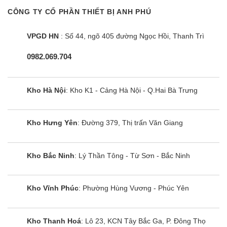
CÔNG TY CỔ PHẦN THIẾT BỊ ANH PHÚ
VPGD HN
: Số 44, ngõ 405 đường Ngọc Hồi, Thanh Trì
0982.069.704
Kho Hà Nội
: Kho K1 - Cảng Hà Nội - Q.Hai Bà Trưng
Kho Hưng Yên
: Đường 379, Thị trấn Văn Giang
Kho Bắc Ninh
: Lý Thần Tông - Từ Sơn - Bắc Ninh
Kho Vĩnh Phúc
: Phường Hùng Vương - Phúc Yên
Kho Thanh Hoá
: Lô 23, KCN Tây Bắc Ga, P. Đông Thọ