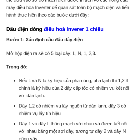
máy điều hòa Inverter để quan sát toàn bộ mạch điện và tiến
hành thực hiện theo các bước dưới đây:
Đấu điện dòng
điều hoà Inverer 1 chiều
Bước 1: Xác định cầu đấu dây điện
Mở hộp điện ra sẽ có 5 loại dây: L, N, 1, 2,3.
Trong đó:
Nếu L và N là ký hiệu của pha nóng, pha lạnh thì 1,2,3
chính là ký hiệu của 2 dây cấp tốc có nhiệm vụ kết nối
với dàn lạnh.
Dây 1,2 có nhiệm vụ lấy nguồn từ dàn lạnh, dây 3 có
nhiệm vụ lấy tín hiệu
Dây 1 và dây L thông mạch với nhau và được kết nối
với nhau bằng một sợi dây, tương tự dây 2 và dây N
cũng vậy.