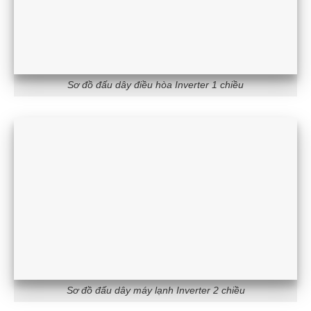
Sơ đồ đấu dây điều hòa Inverter 1 chiều
Sơ đồ đấu dây máy lạnh Inverter 2 chiều