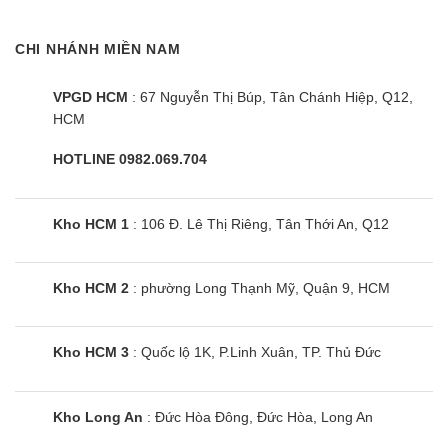
CHI NHÁNH MIỀN NAM
VPGD HCM
: 67 Nguyễn Thị Búp, Tân Chánh Hiệp, Q12,
HCM
HOTLINE 0982.069.704
Kho HCM 1
: 106 Đ. Lê Thị Riêng, Tân Thới An, Q12
Kho HCM 2
: phường Long Thạnh Mỹ, Quận 9, HCM
Kho HCM 3
: Quốc lộ 1K, P.Linh Xuân, TP. Thủ Đức
Kho Long An
: Đức Hòa Đông, Đức Hòa, Long An