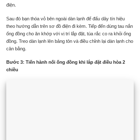
điện.
Sau đó bạn thóa vỏ bên ngoài dàn lạnh để đấu dây tín hiệu
theo hướng dẫn trên sơ đồ điện đi kèm. Tiếp đến dùng tau nắn
ống đồng cho ăn khớp với vị trí lắp đặt, túa rắc co ra khỏi ống
đồng. Treo dàn lạnh lên bảng tôn và điều chỉnh lại dàn lạnh cho
cân bằng.
Bước 3: Tiến hành nối ống đồng khi lắp đặt điều hòa 2
chiều