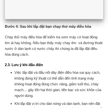
Bước 4: Sau khi lắp đặt bạn chạy thử máy điều hòa
Chạy thử máy điều hòa để kiểm tra xem máy có hoạt động
êm ái hay không. Nếu bạn thấy máy chạy êm và đường thoát
nước ở dàn lạnh có nước chảy thì chúng ta đã lắp đặt điều
hòa đúng cách.
2.3. Lưu ý khi đấu điện
Việc lắp đặt và đấu nối dây điện điều hòa sai quy cách,
không đúng kỹ thuật có thể dẫn đến tình trạng máy
không hoạt động đúng chức năng, giảm tuổi thọ, cháy
mạch… gây tổn hại thời gian, tiền bạc và sức khỏe của
người dùng.
Khi lắp đặt vị trí cho dàn nóng và dàn lạnh, bạn nên đặt