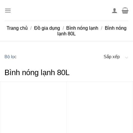
Skip
to
content
Trang chủ
/
Đồ gia dụng
/
Bình nóng lạnh
/
Bình nóng
lạnh 80L
Bộ lọc
Sắp xếp
Bình nóng lạnh 80L