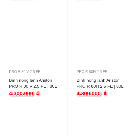
PRO R 80 V 2.5 FE
PRO R 80H 2.5 FE
Bình nóng lạnh Ariston
Bình nóng lạnh Ariston
PRO R 80 V 2.5 FE | 80L
PRO R 80H 2.5 FE | 80L
ngang
4.300.000
₫
4.300.000
₫