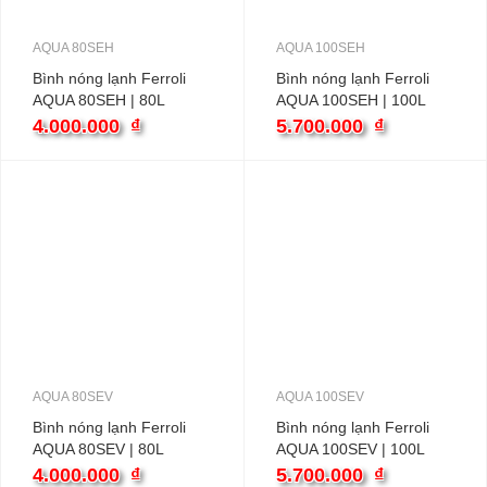
AQUA 80SEH
AQUA 100SEH
Bình nóng lạnh Ferroli
Bình nóng lạnh Ferroli
AQUA 80SEH | 80L
AQUA 100SEH | 100L
ngang
ngang
4.000.000
₫
5.700.000
₫
AQUA 80SEV
AQUA 100SEV
Bình nóng lạnh Ferroli
Bình nóng lạnh Ferroli
AQUA 80SEV | 80L
AQUA 100SEV | 100L
4.000.000
₫
5.700.000
₫