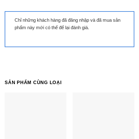
Chỉ những khách hàng đã đăng nhập và đã mua sản
phẩm này mới có thể để lại đánh giá.
Bếp từ Teka IRS 631 lắp âm 3 vùng
nấu
SẢN PHẨM CÙNG LOẠI