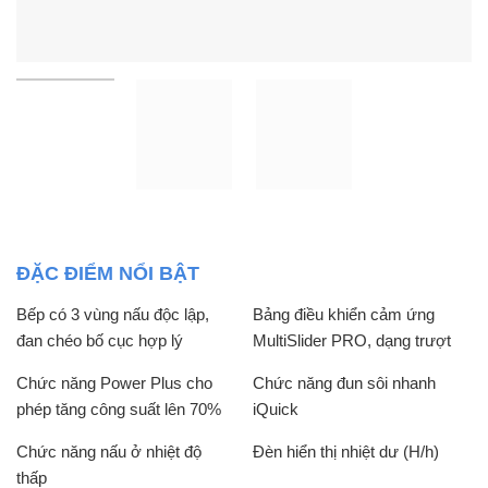
ĐẶC ĐIỂM NỔI BẬT
Bếp có 3 vùng nấu độc lập,
Bảng điều khiển cảm ứng
đan chéo bố cục hợp lý
MultiSlider PRO, dạng trượt
Chức năng Power Plus cho
Chức năng đun sôi nhanh
phép tăng công suất lên 70%
iQuick
Chức năng nấu ở nhiệt độ
Đèn hiển thị nhiệt dư (H/h)
thấp