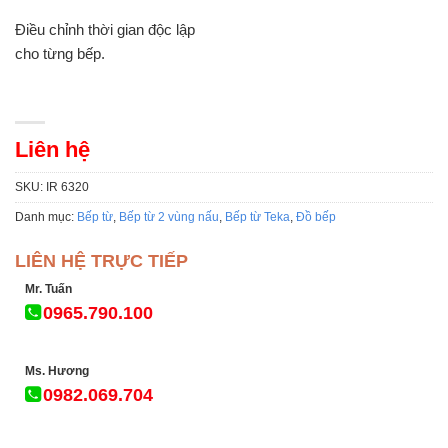
Điều chỉnh thời gian độc lập
cho từng bếp.
Liên hệ
SKU:
IR 6320
Danh mục:
Bếp từ
,
Bếp từ 2 vùng nấu
,
Bếp từ Teka
,
Đồ bếp
LIÊN HỆ TRỰC TIẾP
Mr. Tuấn
0965.790.100
Ms. Hương
0982.069.704