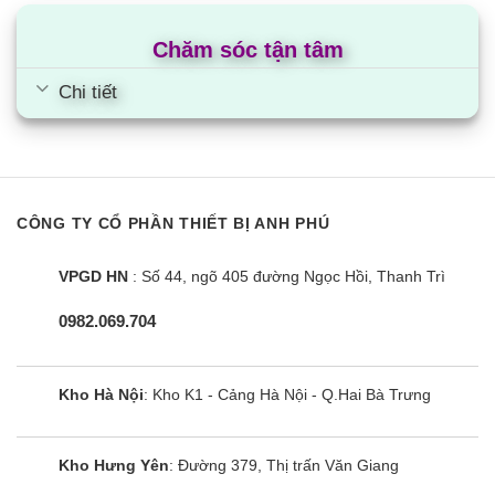
Chăm sóc tận tâm
Chi tiết
CÔNG TY CỔ PHẦN THIẾT BỊ ANH PHÚ
VPGD HN
: Số 44, ngõ 405 đường Ngọc Hồi, Thanh Trì
0982.069.704
Kho Hà Nội
: Kho K1 - Cảng Hà Nội - Q.Hai Bà Trưng
Kho Hưng Yên
: Đường 379, Thị trấn Văn Giang