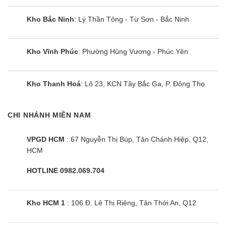
Kho Bắc Ninh
: Lý Thần Tông - Từ Sơn - Bắc Ninh
Kho Vĩnh Phúc
: Phường Hùng Vương - Phúc Yên
Kho Thanh Hoá
: Lô 23, KCN Tây Bắc Ga, P. Đông Thọ
CHI NHÁNH MIỀN NAM
VPGD HCM
: 67 Nguyễn Thị Búp, Tân Chánh Hiệp, Q12,
HCM
HOTLINE 0982.069.704
Kho HCM 1
: 106 Đ. Lê Thị Riêng, Tân Thới An, Q12