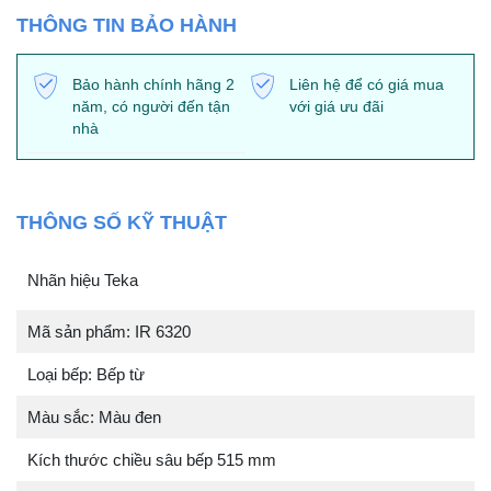
THÔNG TIN BẢO HÀNH
Bảo hành chính hãng 2
Liên hệ để có giá mua
năm, có người đến tận
với giá ưu đãi
nhà
THÔNG SỐ KỸ THUẬT
Nhãn hiệu Teka
Mã sản phẩm: IR 6320
Loại bếp: Bếp từ
Màu sắc: Màu đen
Kích thước chiều sâu bếp 515 mm