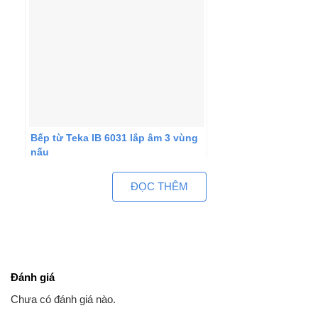
Bếp từ Teka IB 6031 lắp âm 3 vùng
nấu
ĐỌC THÊM
Đánh giá
Chưa có đánh giá nào.