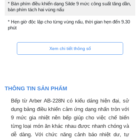
* Bàn phím điều khiển dạng Silde 9 mức công suất tăng dần,
bàn phím tách hai vùng nấu
* Hẹn giờ độc lập cho từng vùng nấu, thời gian hẹn đến 9.30
phút
Xem chi tiết thông số
THÔNG TIN SẢN PHẨM
Bếp từ Arber AB-228N có kiểu dáng hiện đại, sử
dụng bảng điều khiển cảm ứng dạng nhấn tròn với
9 mức gia nhiệt nên bếp giúp cho việc chế biến
từng loại món ăn khác nhau được nhanh chóng và
dễ dàng. Với chức năng cảnh báo nhiệt dư, tự