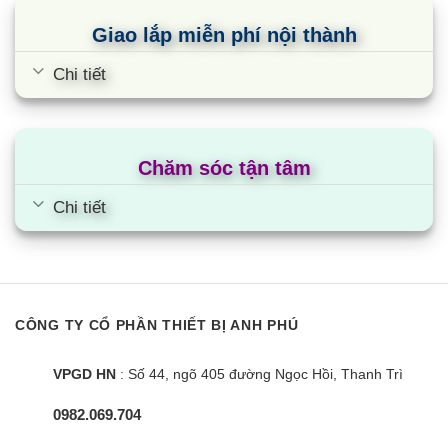
Giao lắp miễn phí nội thành
Chi tiết
Chăm sóc tận tâm
Chi tiết
Bếp từ Arber AB-688
CÔNG TY CỔ PHẦN THIẾT BỊ ANH PHÚ
VPGD HN
: Số 44, ngõ 405 đường Ngọc Hồi, Thanh Trì
0982.069.704