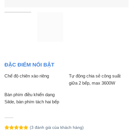
ĐẶC ĐIỂM NỔI BẬT
Chế độ chiên xào riêng
Tự động chia sẻ công suất
giữa 2 bếp, max 3600W
Bàn phím điều khiển dạng
Silde, bàn phím tách hai bếp
(
3
đánh giá của khách hàng)