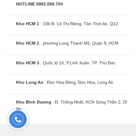
HOTLINE 0982.069.704
Kho HCM 1
: 106 Đ. Lê Thị Riêng, Tân Thới An, Q12
Bếp từ đôi Arber AB-367A
Kho HCM 2
: phường Long Thạnh Mỹ, Quận 9, HCM
Kho HCM 3
: Quốc lộ 1K, P.Linh Xuân, TP. Thủ Đức
Kho Long An
: Đức Hòa Đông, Đức Hòa, Long An
Kho Bình Dương
: Đ. Thống Nhất, KCN Sóng Thần 2, Dĩ
An
Bếp từ đôi Arber AB-375