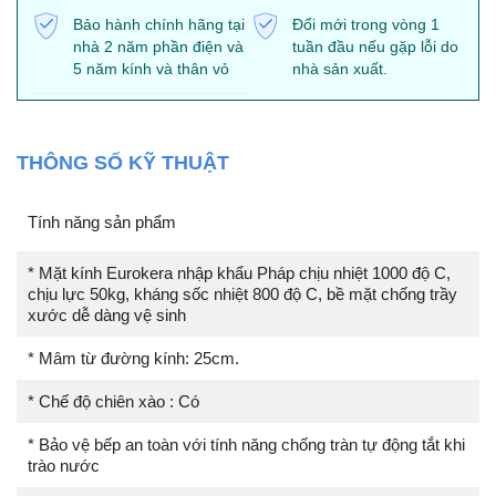
Bảo hành chính hãng tại
Đổi mới trong vòng 1
nhà 2 năm phần điện và
tuần đầu nếu gặp lỗi do
5 năm kính và thân vỏ
nhà sản xuất.
THÔNG SỐ KỸ THUẬT
Tính năng sản phẩm
* Mặt kính Eurokera nhập khẩu Pháp chịu nhiệt 1000 độ C,
chịu lực 50kg, kháng sốc nhiệt 800 độ C, bề mặt chống trầy
xước dễ dàng vệ sinh
* Mâm từ đường kính: 25cm.
* Chế độ chiên xào : Có
* Bảo vệ bếp an toàn với tính năng chống tràn tự động tắt khi
trào nước