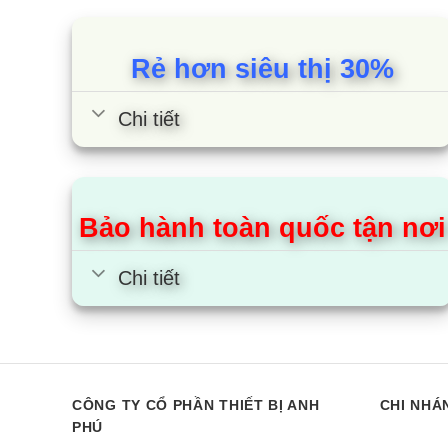
đánh giá
đánh giá
Rẻ hơn siêu thị 30%
Chi tiết
Bảo hành toàn quốc tận nơi
Chi tiết
CÔNG TY CỔ PHẦN THIẾT BỊ ANH
CHI NHÁ
PHÚ