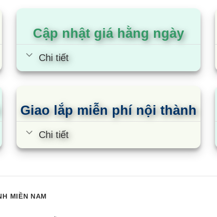
đánh giá
đánh giá
Cập nhật giá hằng ngày
Chi tiết
Giao lắp miễn phí nội thành
Chi tiết
NH MIỀN NAM