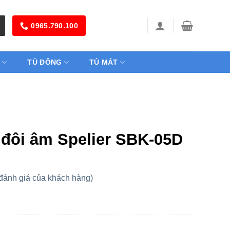
0965.790.100
TỦ ĐÔNG
TỦ MÁT
 đôi âm Spelier SBK-05D
đánh giá của khách hàng)