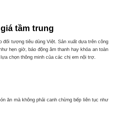
 giá tầm trung
 đối tượng tiêu dùng Việt. Sản xuất dựa trên công
 như hẹn giờ, báo động âm thanh hay khóa an toàn
lựa chọn thông minh của các chị em nội trợ.
 món ăn mà không phải canh chừng bếp liên tục như