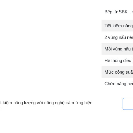
Bếp từ SBK –
Tiết kiệm năn
2 vùng nấu riên
Mỗi vùng nấu 
Hệ thống điều 
Mức công suất
Chức năng hẹn
ết kiệm năng lượng với công nghệ cảm ứng hiện
i