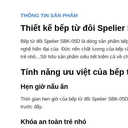
THÔNG TIN SẢN PHẨM
Thiết kế bếp từ đôi Spelie
Bếp từ đôi Spelier SBK-05D là dòng sản phẩm bếp 
nghệ hiện đại của Đức nên chất lượng của bếp rấ
trẻ nhỏ…Sỡ hữu sản phẩm siêu tiết kiệm cả về chi
Tính năng ưu việt của bếp
Hẹn giờ nấu ăn
Thời gian hẹn giờ của bếp từ đôi Spelier SBK-05D
trước đây.
Khóa an toàn trẻ nhỏ