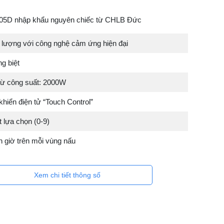
 05D nhập khẩu nguyên chiếc từ CHLB Đức
g lượng với công nghệ cảm ứng hiện đại
g biệt
từ công suất: 2000W
khiển điện tử “Touch Control”
 lựa chọn (0-9)
 giờ trên mỗi vùng nấu
Xem chi tiết thông số