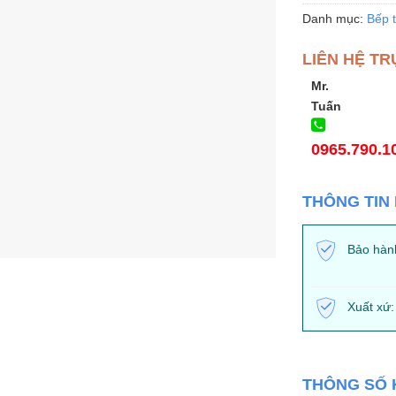
Danh mục:
Bếp 
LIÊN HỆ TR
Mr.
Tuấn
0965.790.1
THÔNG TIN
Bảo hàn
Xuất xứ:
THÔNG SỐ 