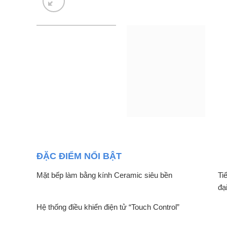
ĐẶC ĐIỂM NỔI BẬT
Mặt bếp làm bằng kính Ceramic siêu bền
Ti
đạ
Hệ thống điều khiển điện tử “Touch Control”