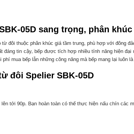
r SBK-05D sang trọng, phân khúc
từ đôi thuộc phân khúc giá tầm trung, phù hợp với đông đảo
t đáng tin cậy, bếp được tích hợp nhiều tính năng hiện đại
 phí mua bếp lẫn những công năng mà bếp mang lại luôn là 
 từ đôi Spelier SBK-05D
 lên tới 90p. Bạn hoàn toàn có thể thực hiện nấu chín các