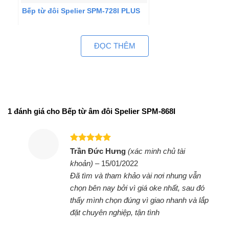
Bếp từ đôi Spelier SPM-728I PLUS
ĐỌC THÊM
1 đánh giá cho
Bếp từ âm đôi Spelier SPM-868I
Được xếp
Trần Đức Hưng
(xác minh chủ tài
hạng
5
5
khoản)
–
15/01/2022
sao
Đã tìm và tham khảo vài nơi nhung vẫn
chọn bên nay bởi vì giá oke nhất, sau đó
Bếp từ đôi Spelier SPM-928I Plus
thấy mình chọn đúng vì giao nhanh và lắp
đặt chuyên nghiệp, tận tình