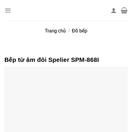
Skip
to
content
Trang chủ
/
Đồ bếp
Bếp từ âm đôi Spelier SPM-868I