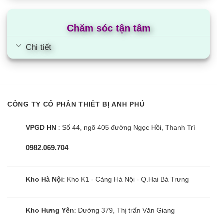
Chăm sóc tận tâm
Chi tiết
CÔNG TY CỔ PHẦN THIẾT BỊ ANH PHÚ
VPGD HN
: Số 44, ngõ 405 đường Ngọc Hồi, Thanh Trì
0982.069.704
Kho Hà Nội
: Kho K1 - Cảng Hà Nội - Q.Hai Bà Trưng
Kho Hưng Yên
: Đường 379, Thị trấn Văn Giang