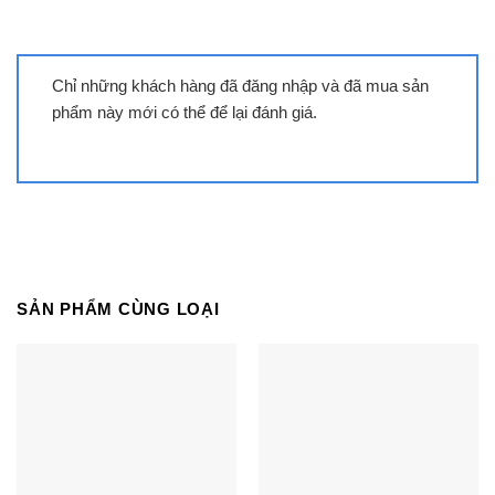
Chỉ những khách hàng đã đăng nhập và đã mua sản
phẩm này mới có thể để lại đánh giá.
SẢN PHẨM CÙNG LOẠI
Bếp từ đôi Spelier SPM-958LT