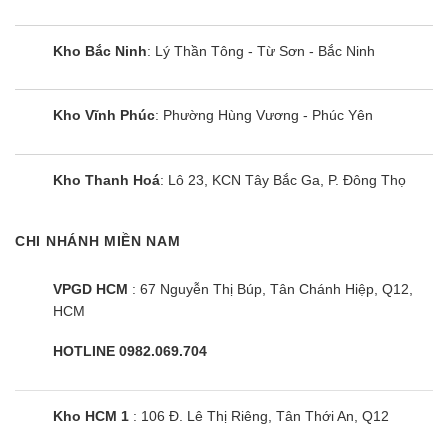
Kho Bắc Ninh
: Lý Thần Tông - Từ Sơn - Bắc Ninh
Kho Vĩnh Phúc
: Phường Hùng Vương - Phúc Yên
Kho Thanh Hoá
: Lô 23, KCN Tây Bắc Ga, P. Đông Thọ
CHI NHÁNH MIỀN NAM
VPGD HCM
: 67 Nguyễn Thị Búp, Tân Chánh Hiệp, Q12,
HCM
HOTLINE 0982.069.704
Kho HCM 1
: 106 Đ. Lê Thị Riêng, Tân Thới An, Q12