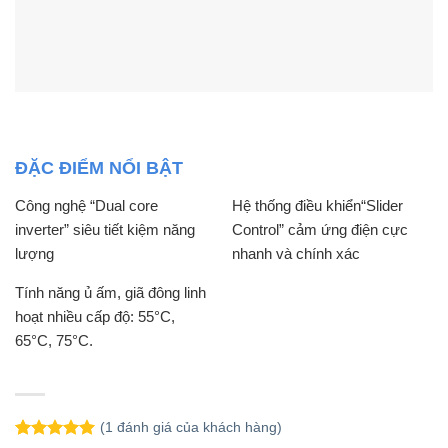
ĐẶC ĐIỂM NỔI BẬT
Công nghệ “Dual core
Hệ thống điều khiển“Slider
inverter” siêu tiết kiệm năng
Control” cảm ứng điện cực
lượng
nhanh và chính xác
Tính năng ủ ấm, giã đông linh
hoạt nhiều cấp độ: 55°C,
65°C, 75°C.
(
1
đánh giá của khách hàng)