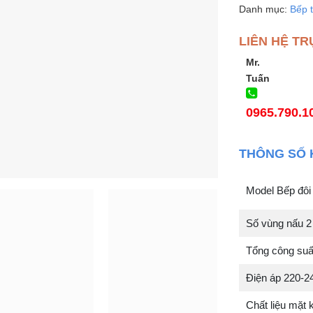
Danh mục:
Bếp 
LIÊN HỆ TR
Mr.
Tuấn
0965.790.1
THÔNG SỐ 
Model Bếp đ
Số vùng nấu 2
Tổng công suất
Điện áp 220-2
Chất liệu mặt k