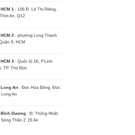
 HCM 1
: 106 Đ. Lê Thị Riêng,
Thới An, Q12
 HCM 2
: phường Long Thạnh
Quận 9, HCM
 HCM 3
: Quốc lộ 1K, P.Linh
, TP. Thủ Đức
 Long An
: Đức Hòa Đông, Đức
 Long An
 Bình Dương
: Đ. Thống Nhất,
Sóng Thần 2, Dĩ An