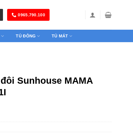
0965.790.100
TỦ ĐÔNG
TỦ MÁT
 đôi Sunhouse MAMA
1I