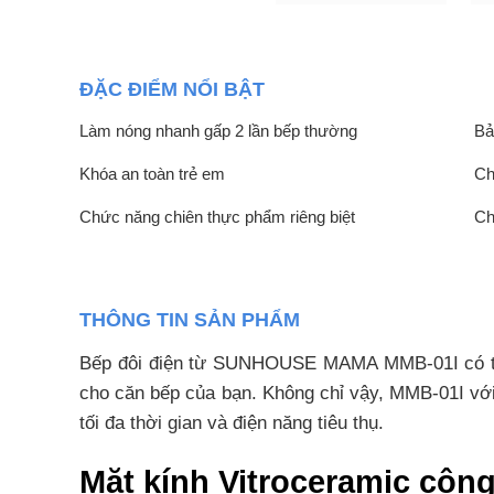
ĐẶC ĐIỂM NỔI BẬT
Làm nóng nhanh gấp 2 lần bếp thường
Bả
Khóa an toàn trẻ em
Ch
Chức năng chiên thực phẩm riêng biệt
Ch
THÔNG TIN SẢN PHẨM
Bếp đôi điện từ SUNHOUSE MAMA MMB-01I có thi
cho căn bếp của bạn. Không chỉ vậy, MMB-01I với 
tối đa thời gian và điện năng tiêu thụ.
Mặt kính Vitroceramic côn