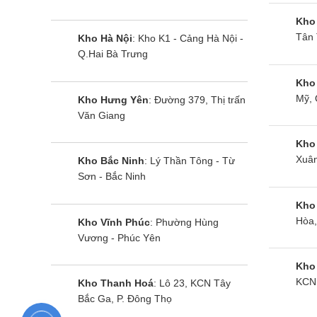
Kho
Tân 
Kho Hà Nội
: Kho K1 - Cảng Hà Nội -
Q.Hai Bà Trưng
Kho
Mỹ, 
Kho Hưng Yên
: Đường 379, Thị trấn
Văn Giang
Kho
Xuân
Kho Bắc Ninh
: Lý Thần Tông - Từ
Sơn - Bắc Ninh
Kho
Hòa,
Kho Vĩnh Phúc
: Phường Hùng
Vương - Phúc Yên
Kho
KCN 
Kho Thanh Hoá
: Lô 23, KCN Tây
Bắc Ga, P. Đông Thọ