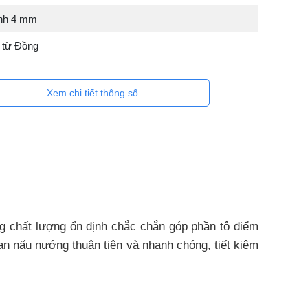
ính 4 mm
 từ Đồng
Xem chi tiết thông số
ng chất lượng ổn định chắc chắn góp phần tô điểm
ạn nấu nướng thuận tiện và nhanh chóng, tiết kiệm