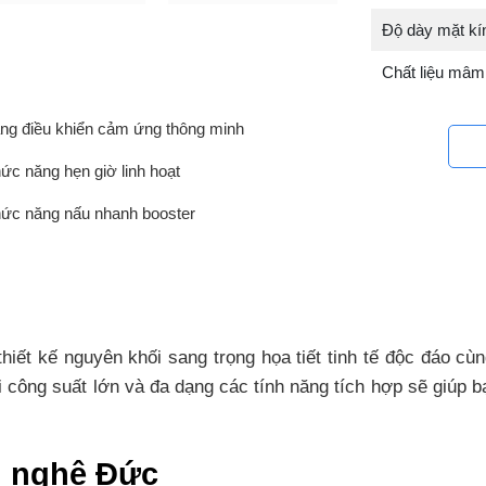
Độ dày mặt k
Chất liệu mâm
ng điều khiển cảm ứng thông minh
ức năng hẹn giờ linh hoạt
ức năng nấu nhanh booster
ết kế nguyên khối sang trọng họa tiết tinh tế độc đáo cù
công suất lớn và đa dạng các tính năng tích hợp sẽ giúp b
g nghệ Đức