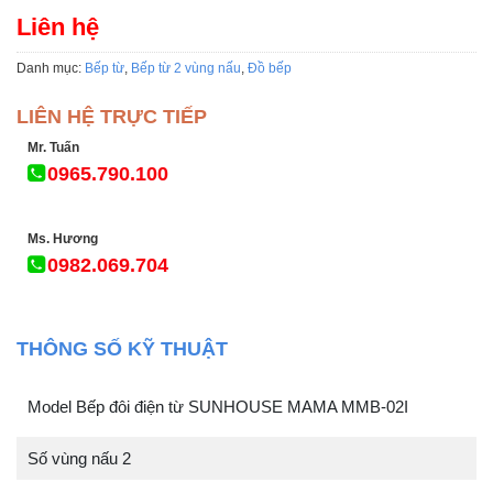
Liên hệ
Danh mục:
Bếp từ
,
Bếp từ 2 vùng nấu
,
Đồ bếp
LIÊN HỆ TRỰC TIẾP
Mr. Tuấn
0965.790.100
Ms. Hương
0982.069.704
THÔNG SỐ KỸ THUẬT
Model Bếp đôi điện từ SUNHOUSE MAMA MMB-02I
Số vùng nấu 2