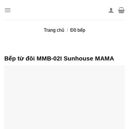
Skip
to
content
Trang chủ
/
Đồ bếp
Bếp từ đôi MMB-02I Sunhouse MAMA