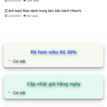
11/10/2023
1164 views
[Cảnh báo] Mạo danh trung tâm bảo hành Hitachi
12/10/2023
862 views
Rẻ hơn siêu thị 30%
Chi tiết
Cập nhật giá hằng ngày
Chi tiết