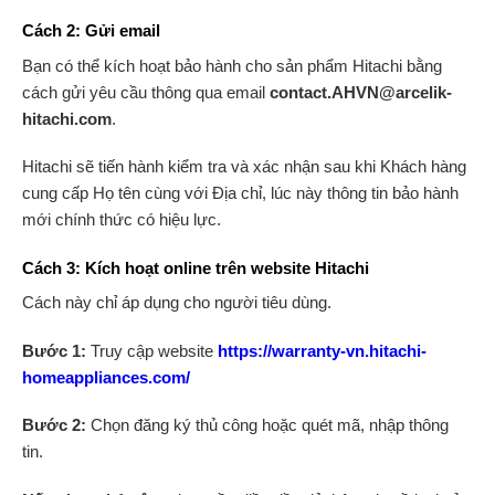
Cách 2: Gửi email
Bạn có thể kích hoạt bảo hành cho sản phẩm Hitachi bằng
cách gửi yêu cầu thông qua email
contact.AHVN@arcelik-
hitachi.com
.
Hitachi sẽ tiến hành kiểm tra và xác nhận sau khi Khách hàng
cung cấp Họ tên cùng với Địa chỉ, lúc này thông tin bảo hành
mới chính thức có hiệu lực.
Cách 3: Kích hoạt online trên website Hitachi
Cách này chỉ áp dụng cho người tiêu dùng.
Bước 1:
Truy cập website
https://warranty-vn.hitachi-
homeappliances.com/
Bước 2:
Chọn đăng ký thủ công hoặc quét mã, nhập thông
tin.