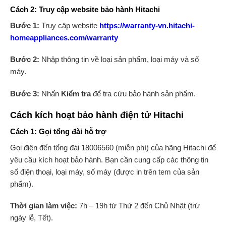
Cách 2: Truy cập website bảo hành Hitachi
Bước 1:
Truy cập website
https://warranty-vn.hitachi-
homeappliances.com/warranty
Bước 2:
Nhập thông tin về loại sản phẩm, loại máy và số
máy.
Bước 3:
Nhấn
Kiểm tra
để tra cứu bảo hành sản phẩm.
Cách kích hoạt bảo hành điện tử Hitachi
Cách 1: Gọi tổng đài hỗ trợ
Gọi điện đến tổng đài 18006560 (miễn phí) của hãng Hitachi để
yêu cầu kích hoạt bảo hành. Bạn cần cung cấp các thông tin
số điện thoại, loại máy, số máy (được in trên tem của sản
phẩm).
Thời gian làm việc:
7h – 19h từ Thứ 2 đến Chủ Nhật (trừ
ngày lễ, Tết).