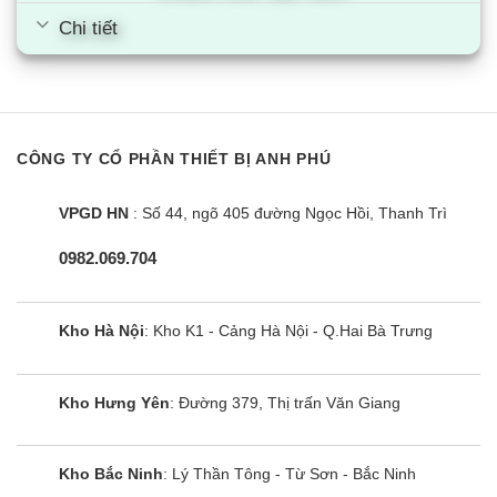
Chi tiết
CÔNG TY CỔ PHẦN THIẾT BỊ ANH PHÚ
VPGD HN
: Số 44, ngõ 405 đường Ngọc Hồi, Thanh Trì
0982.069.704
Kho Hà Nội
: Kho K1 - Cảng Hà Nội - Q.Hai Bà Trưng
Kho Hưng Yên
: Đường 379, Thị trấn Văn Giang
Kho Bắc Ninh
: Lý Thần Tông - Từ Sơn - Bắc Ninh