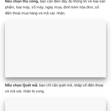
Nếu chọn thủ công,
bạn cần điền đầy đủ thông tin về loại sản
phẩm, loại máy, số máy, ngày mua, đính kèm hóa đơn, số
điện thoại mua hàng và mã xác nhận.
Nếu chọn Quét mã
, bạn chỉ cần quét mã, nhập số điện thoại
và mã xác nhận là xong.