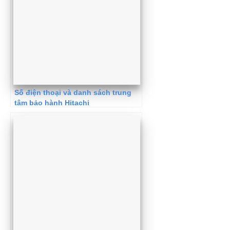
Số điện thoại và danh sách trung
tâm bảo hành Hitachi