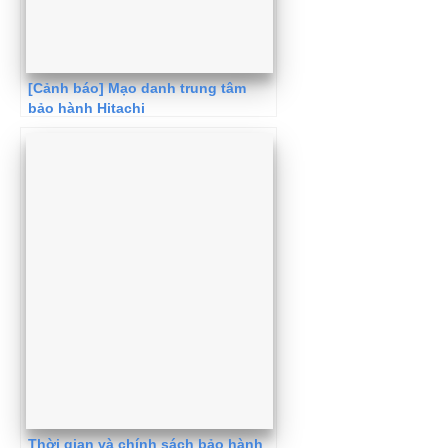
[Cảnh báo] Mạo danh trung tâm
bảo hành Hitachi
Thời gian và chính sách bảo hành