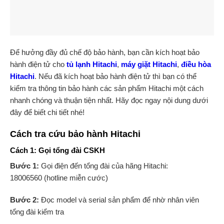
Để hưởng đầy đủ chế độ bảo hành, bạn cần kích hoạt bảo
hành điện tử cho
tủ lạnh Hitachi
,
máy giặt Hitachi
,
điều hòa
Hitachi
. Nếu đã kích hoạt bảo hành điện tử thì bạn có thể
kiểm tra thông tin bảo hành các sản phẩm Hitachi một cách
nhanh chóng và thuận tiện nhất. Hãy đọc ngay nội dung dưới
đây để biết chi tiết nhé!
Cách tra cứu bảo hành Hitachi
Cách 1: Gọi tổng đài CSKH
Bước 1:
Gọi điện đến tổng đài của hãng Hitachi:
18006560 (hotline miễn cước)
Bước 2:
Đọc model và serial sản phẩm để nhờ nhân viên
tổng đài kiểm tra