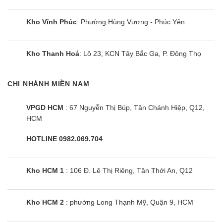
Kho Vĩnh Phúc
: Phường Hùng Vương - Phúc Yên
Kho Thanh Hoá
: Lô 23, KCN Tây Bắc Ga, P. Đông Thọ
CHI NHÁNH MIỀN NAM
VPGD HCM
: 67 Nguyễn Thị Búp, Tân Chánh Hiệp, Q12,
HCM
HOTLINE 0982.069.704
Kho HCM 1
: 106 Đ. Lê Thị Riêng, Tân Thới An, Q12
Kho HCM 2
: phường Long Thạnh Mỹ, Quận 9, HCM