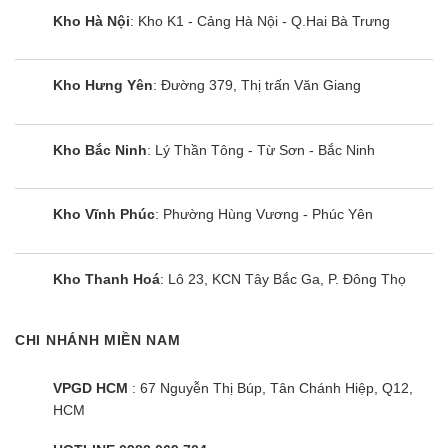
Kho Hà Nội
: Kho K1 - Cảng Hà Nội - Q.Hai Bà Trưng
Kho Hưng Yên
: Đường 379, Thị trấn Văn Giang
Kho Bắc Ninh
: Lý Thần Tông - Từ Sơn - Bắc Ninh
Kho Vĩnh Phúc
: Phường Hùng Vương - Phúc Yên
Kho Thanh Hoá
: Lô 23, KCN Tây Bắc Ga, P. Đông Thọ
CHI NHÁNH MIỀN NAM
VPGD HCM
: 67 Nguyễn Thị Búp, Tân Chánh Hiệp, Q12,
HCM