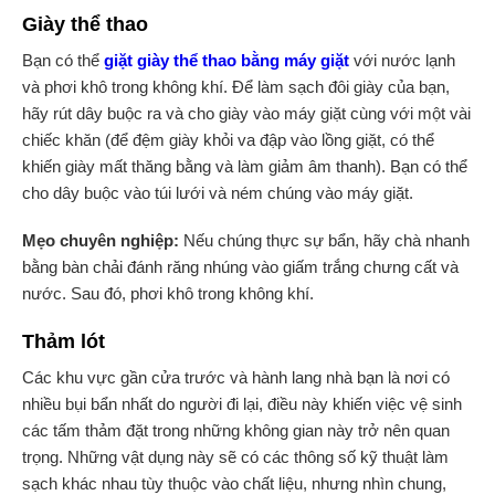
Giày thể thao
Bạn có thể
giặt giày thể thao bằng máy giặt
với nước lạnh
và phơi khô trong không khí. Để làm sạch đôi giày của bạn,
hãy rút dây buộc ra và cho giày vào máy giặt cùng với một vài
chiếc khăn (để đệm giày khỏi va đập vào lồng giặt, có thể
khiến giày mất thăng bằng và làm giảm âm thanh). Bạn có thể
cho dây buộc vào túi lưới và ném chúng vào máy giặt.
Mẹo chuyên nghiệp:
Nếu chúng thực sự bẩn, hãy chà nhanh
bằng bàn chải đánh răng nhúng vào giấm trắng chưng cất và
nước. Sau đó, phơi khô trong không khí.
Thảm lót
Các khu vực gần cửa trước và hành lang nhà bạn là nơi có
nhiều bụi bẩn nhất do người đi lại, điều này khiến việc vệ sinh
các tấm thảm đặt trong những không gian này trở nên quan
trọng. Những vật dụng này sẽ có các thông số kỹ thuật làm
sạch khác nhau tùy thuộc vào chất liệu, nhưng nhìn chung,