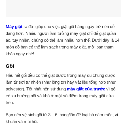
Máy giặt
ra đời giúp cho việc giặt giũ hàng ngày trở nên dễ
dàng hơn. Nhiều người lầm tưởng máy giặt chỉ để giặt quần
áo, tuy nhiên, chúng có thể làm nhiều hơn thế. Dưới đây là 14
món đồ bạn có thể làm sạch trong máy giặt, mời bạn tham
khảo ngay nhé!
Gối
Hầu hết gối đều có thể giặt được trong máy dù chúng được
làm từ sợi tự nhiên (như lông tơ) hay vật liệu tổng hợp (như
polyester). Tốt nhất nên sử dụng
máy giặt cửa trước
vì gối
có xu hướng nổi và khô ở một số điểm trong máy giặt cửa
trên.
Bạn nên vệ sinh gối từ 3 – 6 tháng/lần để loại bỏ nấm mốc, vi
khuẩn và mùi hôi.