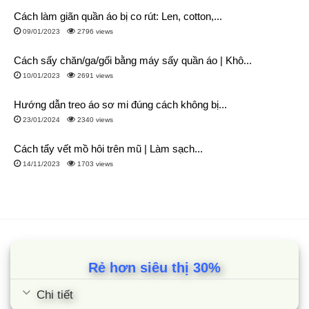
Cách làm giãn quần áo bị co rút: Len, cotton,...
09/01/2023
2796 views
Cách sấy chăn/ga/gối bằng máy sấy quần áo | Khô...
10/01/2023
2691 views
Hướng dẫn treo áo sơ mi đúng cách không bị...
23/01/2024
2340 views
Cách tẩy vết mồ hôi trên mũ | Làm sạch...
14/11/2023
1703 views
Rẻ hơn siêu thị 30%
Chi tiết