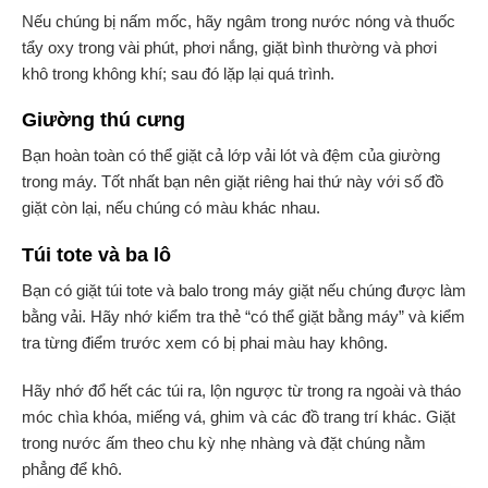
Nếu chúng bị nấm mốc, hãy ngâm trong nước nóng và thuốc
tẩy oxy trong vài phút, phơi nắng, giặt bình thường và phơi
khô trong không khí; sau đó lặp lại quá trình.
Giường thú cưng
Bạn hoàn toàn có thể giặt cả lớp vải lót và đệm của giường
trong máy. Tốt nhất bạn nên giặt riêng hai thứ này với số đồ
giặt còn lại, nếu chúng có màu khác nhau.
Túi tote và ba lô
Bạn có giặt túi tote và balo trong máy giặt nếu chúng được làm
bằng vải. Hãy nhớ kiểm tra thẻ “có thể giặt bằng máy” và kiểm
tra từng điểm trước xem có bị phai màu hay không.
Hãy nhớ đổ hết các túi ra, lộn ngược từ trong ra ngoài và tháo
móc chìa khóa, miếng vá, ghim và các đồ trang trí khác. Giặt
trong nước ấm theo chu kỳ nhẹ nhàng và đặt chúng nằm
phẳng để khô.