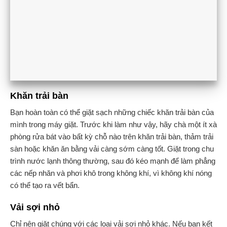
Khăn trải bàn
Bạn hoàn toàn có thể giặt sạch những chiếc khăn trải bàn của
mình trong máy giặt. Trước khi làm như vậy, hãy chà một ít xà
phòng rửa bát vào bất kỳ chỗ nào trên khăn trải bàn, thảm trải
sàn hoặc khăn ăn bằng vải càng sớm càng tốt. Giặt trong chu
trình nước lạnh thông thường, sau đó kéo mạnh để làm phẳng
các nếp nhăn và phơi khô trong không khí, vì không khí nóng
có thể tạo ra vết bẩn.
Vải sợi nhỏ
Chỉ nên giặt chúng với các loại vải sợi nhỏ khác. Nếu bạn kết