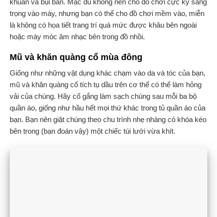
khuẩn và bụi bẩn. Mặc dù không nên cho đồ chơi cực kỳ sang
trọng vào máy, nhưng bạn có thể cho đồ chơi mềm vào, miễn
là không có họa tiết trang trí quá mức được khâu bên ngoài
hoặc máy móc âm nhạc bên trong đồ nhồi.
Mũ và khăn quàng cổ mùa đông
Giống như những vật dụng khác chạm vào da và tóc của bạn,
mũ và khăn quàng cổ tích tụ dầu trên cơ thể có thể làm hỏng
vải của chúng. Hãy cố gắng làm sạch chúng sau mỗi ba bộ
quần áo, giống như hầu hết mọi thứ khác trong tủ quần áo của
bạn. Bạn nên giặt chúng theo chu trình nhẹ nhàng có khóa kéo
bên trong (bạn đoán vậy) một chiếc túi lưới vừa khít.