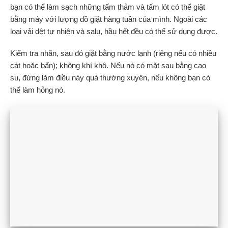
bạn có thể làm sạch những tấm thảm và tấm lót có thể giặt
bằng máy với lượng đồ giặt hàng tuần của mình. Ngoài các
loại vải dệt tự nhiên và salu, hầu hết đều có thể sử dụng được.
Kiểm tra nhãn, sau đó giặt bằng nước lạnh (riêng nếu có nhiều
cát hoặc bẩn); không khí khô. Nếu nó có mặt sau bằng cao
su, đừng làm điều này quá thường xuyên, nếu không bạn có
thể làm hỏng nó.