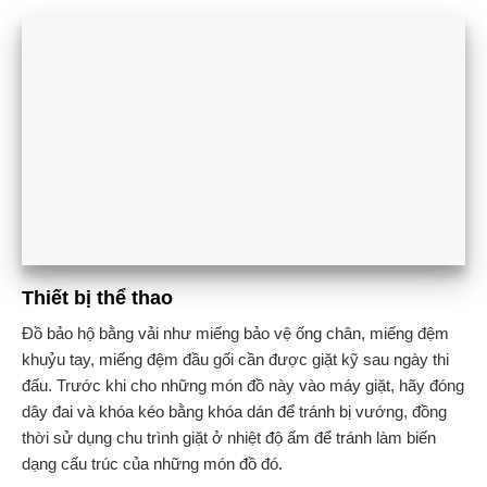
Thiết bị thể thao
Đồ bảo hộ bằng vải như miếng bảo vệ ống chân, miếng đệm
khuỷu tay, miếng đệm đầu gối cần được giặt kỹ sau ngày thi
đấu. Trước khi cho những món đồ này vào máy giặt, hãy đóng
dây đai và khóa kéo bằng khóa dán để tránh bị vướng, đồng
thời sử dụng chu trình giặt ở nhiệt độ ấm để tránh làm biến
dạng cấu trúc của những món đồ đó.