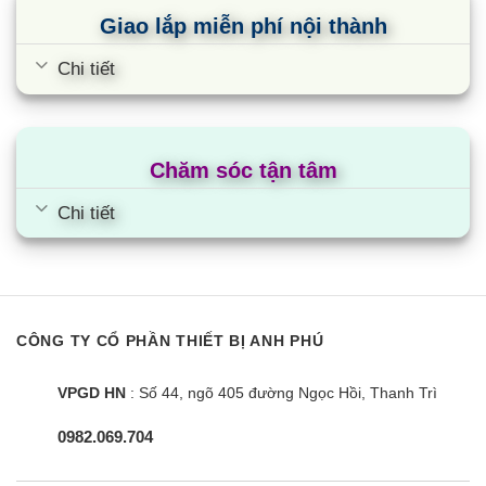
Giao lắp miễn phí nội thành
Chi tiết
Chăm sóc tận tâm
Chi tiết
CÔNG TY CỔ PHẦN THIẾT BỊ ANH PHÚ
VPGD HN
: Số 44, ngõ 405 đường Ngọc Hồi, Thanh Trì
0982.069.704