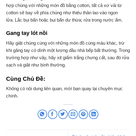
hợp chúng với những món đồ bằng cotton, tất cả xơ vải từ
cotton sẽ bay về phía chúng như thiêu thân lao vào ngọn
lửa. Lắc bụi bẩn hoặc bụi bẩn dư thừa; rửa trong nước ấm.
Gang tay lót nồi
Hãy giặt chúng cùng với những món đồ cùng màu khác, trừ
khi găng tay có dính một lượng dầu nhà bếp bất thường. Trong
trường hợp như vậy, hãy xịt giấm trắng chưng cất, sau đó rửa
sạch và giặt như bình thường.
Cùng Chủ Đề:
Không có nội dung liên quan, mời bạn quay lại chuyên mục
chính.