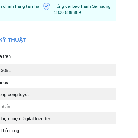
 chính hãng tại nhà
Tổng đài bảo hành Samsung
1800 588 889
KỸ THUẬT
á trên
g 305L
inox
ông đóng tuyết
n phẩm
kiệm điện Digital Inverter
 Thủ công