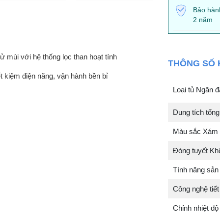
Bảo hành
2 năm
ử mùi với hệ thống lọc than hoạt tính
THÔNG SỐ 
ết kiệm điện năng, vận hành bền bỉ
Loại tủ Ngăn đ
Dung tích tổn
Màu sắc Xám 
Đóng tuyết Kh
Tính năng sả
Công nghệ tiết 
Chỉnh nhiệt độ