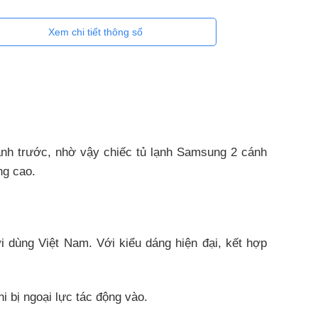
Xem chi tiết thông số
ạnh trước, nhờ vậy chiếc tủ lạnh Samsung 2 cánh
ng cao.
 dùng Việt Nam. Với kiểu dáng hiện đại, kết hợp
i bị ngoại lực tác động vào.