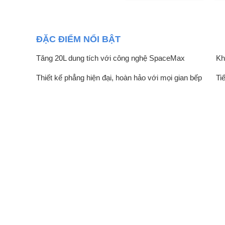
ĐẶC ĐIỂM NỔI BẬT
Tăng 20L dung tích với công nghệ SpaceMax
Kh
Thiết kế phẳng hiện đại, hoàn hảo với mọi gian bếp
Ti