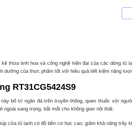
kế thừa tinh hoa và công nghệ hiện đại của các dòng tủ l
nh dưỡng của thực phẩm tốt với hiệu quả tiết kiệm năng lượ
sung RT31CG5424S9
 bố trí ngăn đá trên truyền thống, quen thuộc với người
ngoài sang trọng, bắt mắt cho không gian nội thất.
giúp cửa tủ lạnh có độ bền cơ học cao, giảm khả năng trầy kh