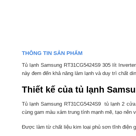
THÔNG TIN SẢN PHẨM
Tủ lạnh Samsung RT31CG5424S9 305 lít Inverter 
này đem đến khả năng làm lạnh và duy trì chất di
Thiết kế của tủ lạnh Sam
Tủ lạnh Samsung RT31CG5424S9 tủ lạnh 2 cửa này
cùng gam màu xám trung tính mạnh mẽ, tạo nên vẻ 
Được làm từ chất liệu kim loại phủ sơn tĩnh điện 