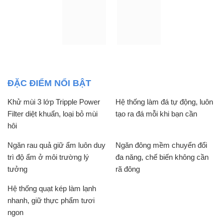
ĐẶC ĐIỂM NỔI BẬT
Khử mùi 3 lớp Tripple Power
Hệ thống làm đá tự động, luôn
Filter diệt khuẩn, loại bỏ mùi
tạo ra đá mỗi khi bạn cần
hôi
Ngăn rau quả giữ ẩm luôn duy
Ngăn đông mềm chuyển đổi
trì độ ẩm ở môi trường lý
đa năng, chế biến không cần
tưởng
rã đông
Hệ thống quạt kép làm lạnh
nhanh, giữ thực phẩm tươi
ngon