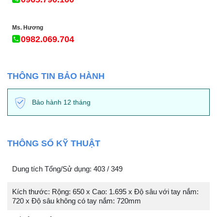
Ms. Hương
0982.069.704
THÔNG TIN BẢO HÀNH
Bảo hành 12 tháng
THÔNG SỐ KỸ THUẬT
Dung tích Tổng/Sử dụng: 403 / 349
Kích thước: Rộng: 650 x Cao: 1.695 x Độ sâu với tay nắm:
720 x Độ sâu không có tay nắm: 720mm