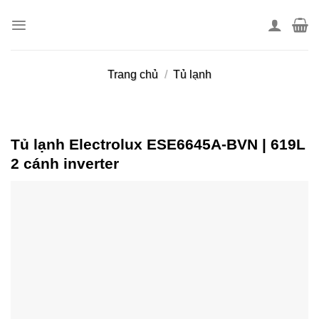
Skip
to
content
Trang chủ
/
Tủ lạnh
Tủ lạnh Electrolux ESE6645A-BVN | 619L
2 cánh inverter