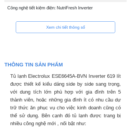
Công nghệ tiết kiệm điện: NutriFresh Inverter
Xem chi tiết thông số
THÔNG TIN SẢN PHẨM
Tủ lạnh Electrolux ESE6645A-BVN Inverter 619 lít
được thiết kế kiểu dáng side by side sang trọng,
với dung tích lớn phù hợp với gia đình trên 5
thành viên, hoặc những gia đình ít có nhu cầu dự
trữ thức ăn phục vụ cho việc kinh doanh cũng có
thể sử dụng. Bên cạnh đó tủ lạnh được trang bị
nhiều công nghệ mới , nổi bật như: