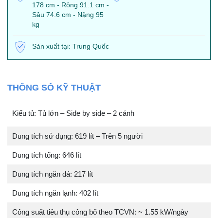
178 cm - Rộng 91.1 cm -
Sâu 74.6 cm - Nặng 95
kg
Sản xuất tại: Trung Quốc
THÔNG SỐ KỸ THUẬT
Kiểu tủ: Tủ lớn – Side by side – 2 cánh
Dung tích sử dụng: 619 lít – Trên 5 người
Dung tích tổng: 646 lít
Dung tích ngăn đá: 217 lít
Dung tích ngăn lạnh: 402 lít
Công suất tiêu thụ công bố theo TCVN: ~ 1.55 kW/ngày