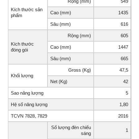
Rộng (mm)
549
Kích thước sản
Cao (mm)
1435
phẩm
Sâu (mm)
616
Rộng (mm)
605
Kích thước
Cao (mm)
1447
đóng gói
Sâu (mm)
665
Gross (Kg)
47,5
Khối lượng
Net (Kg)
42
Sao năng lượng
5
Hệ số năng lượng
1,80
TCVN 7828, 7829
2016
Số lượng đèn chiếu
1
sáng