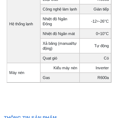
Công nghệ làm lạnh
Gián tiếp
Nhiệt độ Ngăn
-12÷-26°C
Hệ thống lạnh
Đông
Nhiệt độ Ngăn mát
0÷10°C
Xả băng (manual/tự
Tự động
động)
Quạt gió
Có
Kiểu máy nén
Inverter
Máy nén
Gas
R600a
THÔNG TIN SẢN PHẨM