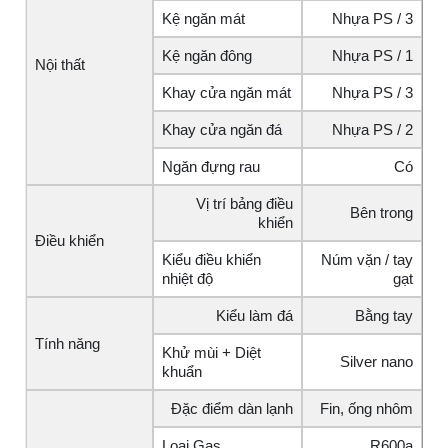
Kệ ngăn mát
Nhựa PS / 3
Kệ ngăn đông
Nhựa PS / 1
Nội thất
Khay cửa ngăn mát
Nhựa PS / 3
Khay cửa ngăn đá
Nhựa PS / 2
Ngăn đựng rau
Có
Vị trí bảng điều
Bên trong
khiển
Điều khiển
Kiểu điều khiển
Núm vặn / tay
nhiệt độ
gạt
Kiểu làm đá
Bằng tay
Tính năng
Khử mùi + Diệt
Silver nano
khuẩn
Đặc điểm dàn lạnh
Fin, ống nhôm
Loại Gas
R600a