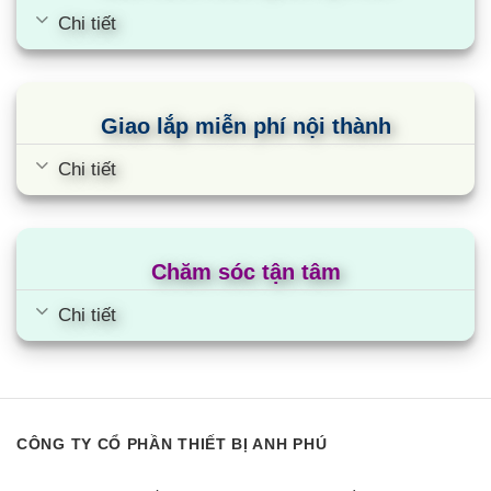
Chi tiết
Giao lắp miễn phí nội thành
Chi tiết
Tủ lạnh Funiki FRI-216ISU | 209L 2
cánh inverter
Chăm sóc tận tâm
Chi tiết
CÔNG TY CỔ PHẦN THIẾT BỊ ANH PHÚ