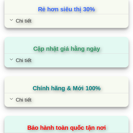
Rẻ hơn siêu thị 30%
Chi tiết
Cập nhật giá hằng ngày
Chi tiết
Tủ lạnh Funiki FR-216ISU | 209L 2
Chính hãng & Mới 100%
cánh inverter
Chi tiết
Bảo hành toàn quốc tận nơi