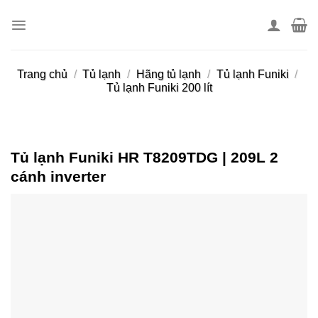
Skip
to
content
Trang chủ
/
Tủ lạnh
/
Hãng tủ lạnh
/
Tủ lạnh Funiki
/
Tủ lạnh Funiki 200 lít
Tủ lạnh Funiki HR T8209TDG | 209L 2
cánh inverter