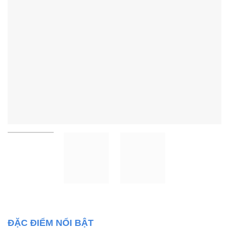
ĐẶC ĐIỂM NỔI BẬT