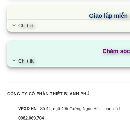
Giao lắp miễn 
Chi tiết
Chăm sóc
Chi tiết
CÔNG TY CỔ PHẦN THIẾT BỊ ANH PHÚ
VPGD HN
: Số 44, ngõ 405 đường Ngọc Hồi, Thanh Trì
0982.069.704