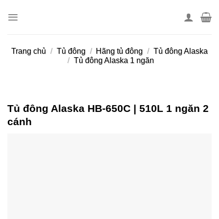
Skip
to
content
Trang chủ
/
Tủ đông
/
Hãng tủ đông
/
Tủ đông Alaska
/
Tủ đông Alaska 1 ngăn
Tủ đông Alaska HB-650C | 510L 1 ngăn 2
cánh