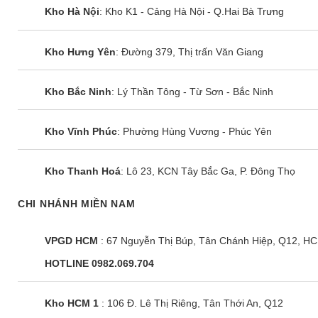
Kho Hà Nội
: Kho K1 - Cảng Hà Nội - Q.Hai Bà Trưng
Kho Hưng Yên
: Đường 379, Thị trấn Văn Giang
Kho Bắc Ninh
: Lý Thần Tông - Từ Sơn - Bắc Ninh
Kho Vĩnh Phúc
: Phường Hùng Vương - Phúc Yên
Kho Thanh Hoá
: Lô 23, KCN Tây Bắc Ga, P. Đông Thọ
CHI NHÁNH MIỀN NAM
VPGD HCM
: 67 Nguyễn Thị Búp, Tân Chánh Hiệp, Q12, H
HOTLINE 0982.069.704
Kho HCM 1
: 106 Đ. Lê Thị Riêng, Tân Thới An, Q12