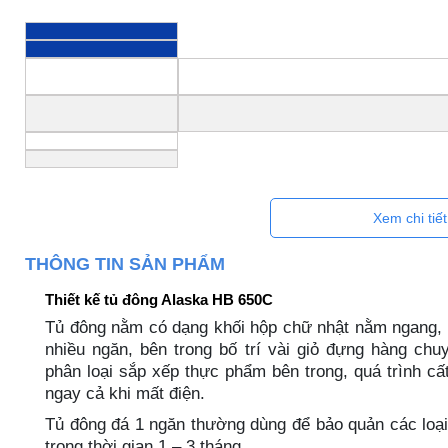
Xem chi tiế
THÔNG TIN SẢN PHẨM
Thiết kế tủ đông Alaska HB 650C
Tủ đông nằm có dạng khối hộp chữ nhật nằm ngang, 
nhiều ngăn, bên trong bố trí vài giỏ đựng hàng chu
phân loại sắp xếp thực phẩm bên trong, quá trình cất 
ngay cả khi mất điện.
Tủ đông đá 1 ngăn thường dùng để bảo quản các loại
trong thời gian 1 – 3 tháng.