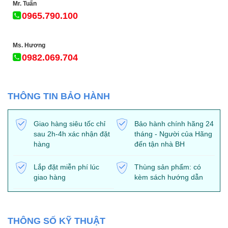
Mr. Tuấn
0965.790.100
Ms. Hương
0982.069.704
THÔNG TIN BẢO HÀNH
Giao hàng siêu tốc chỉ
Bảo hành chính hãng 24
sau 2h-4h xác nhận đặt
tháng - Người của Hãng
hàng
đến tận nhà BH
Lắp đặt miễn phí lúc
Thùng sản phẩm: có
giao hàng
kèm sách hướng dẫn
THÔNG SỐ KỸ THUẬT