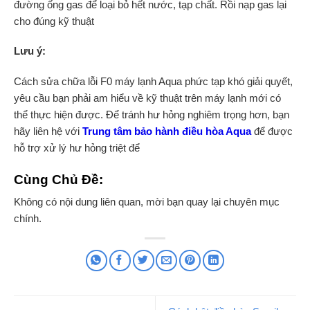
đường ống gas để loại bỏ hết nước, tạp chất. Rồi nạp gas lại
cho đúng kỹ thuật
Lưu ý:
Cách sửa chữa lỗi F0 máy lạnh Aqua phức tạp khó giải quyết,
yêu cầu bạn phải am hiểu về kỹ thuật trên máy lạnh mới có
thể thực hiện được. Để tránh hư hỏng nghiêm trọng hơn, bạn
hãy liên hệ với
Trung tâm bảo hành điều hòa Aqua
để được
hỗ trợ xử lý hư hỏng triệt để
Cùng Chủ Đề:
Không có nội dung liên quan, mời bạn quay lại chuyên mục
chính.