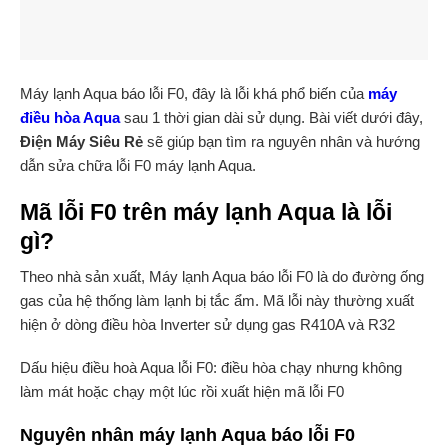
Máy lạnh Aqua báo lỗi F0, đây là lỗi khá phổ biến của
máy
điều hòa Aqua
sau 1 thời gian dài sử dụng. Bài viết dưới đây,
Điện Máy Siêu Rẻ
sẽ giúp bạn tìm ra nguyên nhân và hướng
dẫn sửa chữa lỗi F0 máy lạnh Aqua.
Mã lỗi F0 trên máy lạnh Aqua là lỗi
gì?
Theo nhà sản xuất, Máy lạnh Aqua báo lỗi F0 là do đường ống
gas của hệ thống làm lạnh bị tắc ẩm. Mã lỗi này thường xuất
hiện ở dòng điều hòa Inverter sử dụng gas R410A và R32
Dấu hiệu điều hoà Aqua lỗi F0: điều hòa chạy nhưng không
làm mát hoặc chạy một lúc rồi xuất hiện mã lỗi F0
Nguyên nhân máy lạnh Aqua báo lỗi F0