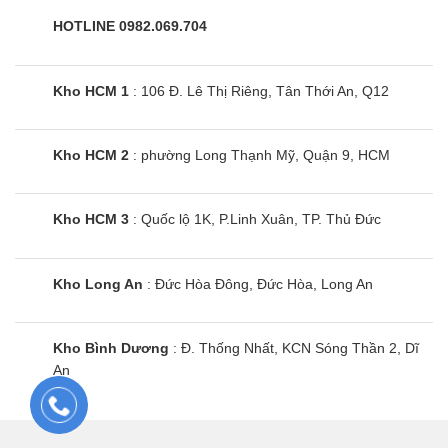
HOTLINE 0982.069.704
Kho HCM 1
: 106 Đ. Lê Thị Riêng, Tân Thới An, Q12
Kho HCM 2
: phường Long Thạnh Mỹ, Quận 9, HCM
Kho HCM 3
: Quốc lộ 1K, P.Linh Xuân, TP. Thủ Đức
Kho Long An
: Đức Hòa Đông, Đức Hòa, Long An
Kho Bình Dương
: Đ. Thống Nhất, KCN Sóng Thần 2, Dĩ
An