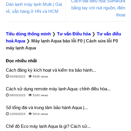
Cách bật điều hòa Sumikura
Dàn lạnh máy lạnh Multi | Giá
bằng tay với nút nguồn, điện
rẻ, sẵn hàng ở HN và HCM
thoại
Tiêu dùng thông minh
❯
Tư vấn Điều hòa
❯
Tư vấn điều
hoà Aqua
❯
Máy lạnh Aqua báo lỗi F0 | Cách sửa lỗi F0
máy lạnh Aqua
Đọc nhiều nhất
Cách đăng ký kích hoạt và kiểm tra bảo hành...
04/08/2022
6548 views
Cách sử dụng remote máy lạnh Aqua: chỉnh điều hòa...
09/03/2023
5245 views
Số tổng đài và trung tâm bảo hành Aqua |...
12/03/2023
5014 views
Chế độ Eco máy lạnh Aqua là gì? Cách sử...