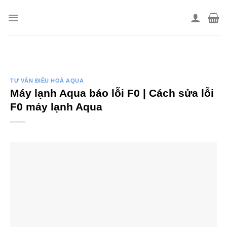
Skip
to
content
TƯ VẤN ĐIỀU HOÀ AQUA
Máy lạnh Aqua báo lỗi F0 | Cách sửa lỗi
F0 máy lạnh Aqua