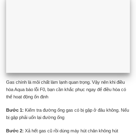
Gas chính là môi chất làm lạnh quan trọng. Vậy nên khi điều
hòa Aqua báo lỗi F0, bạn cần khắc phục ngay để điều hòa có
thể hoạt động ổn định
Bước 1:
Kiểm tra đường ống gas có bị gập ở đâu không. Nếu
bị gập phải uốn lại đường ống
Bước 2:
Xả hết gas cũ rồi dùng máy hút chân không hút