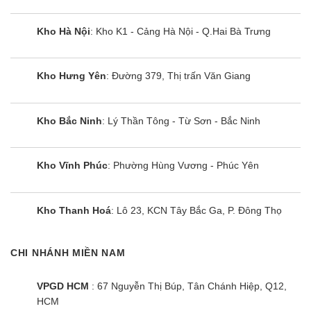
Kho Hà Nội
: Kho K1 - Cảng Hà Nội - Q.Hai Bà Trưng
Kho Hưng Yên
: Đường 379, Thị trấn Văn Giang
Kho Bắc Ninh
: Lý Thần Tông - Từ Sơn - Bắc Ninh
Kho Vĩnh Phúc
: Phường Hùng Vương - Phúc Yên
Kho Thanh Hoá
: Lô 23, KCN Tây Bắc Ga, P. Đông Thọ
CHI NHÁNH MIỀN NAM
VPGD HCM
: 67 Nguyễn Thị Búp, Tân Chánh Hiệp, Q12,
HCM