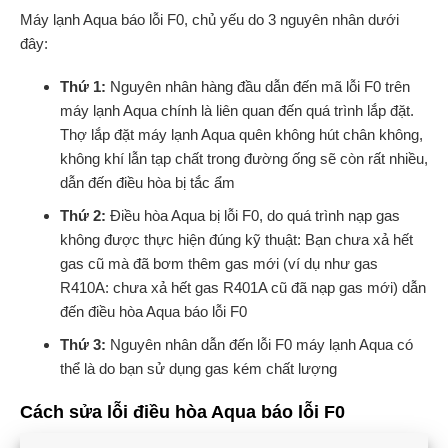
Máy lạnh Aqua báo lỗi F0, chủ yếu do 3 nguyên nhân dưới
đây:
Thứ 1:
Nguyên nhân hàng đầu dẫn đến mã lỗi F0 trên
máy lạnh Aqua chính là liên quan đến quá trình lắp đặt.
Thợ lắp đặt máy lạnh Aqua quên không hút chân không,
không khí lẫn tạp chất trong đường ống sẽ còn rất nhiều,
dẫn đến điều hòa bị tắc ẩm
Thứ 2:
Điều hòa Aqua bị lỗi F0, do quá trình nạp gas
không được thực hiện đúng kỹ thuật: Bạn chưa xả hết
gas cũ mà đã bơm thêm gas mới (ví dụ như gas
R410A: chưa xả hết gas R401A cũ đã nạp gas mới) dẫn
đến điều hòa Aqua báo lỗi F0
Thứ 3:
Nguyên nhân dẫn đến lỗi F0 máy lạnh Aqua có
thể là do bạn sử dụng gas kém chất lượng
Cách sửa lỗi điều hòa Aqua báo lỗi F0