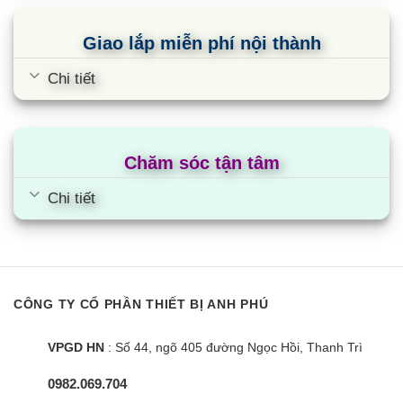
Giao lắp miễn phí nội thành
Chi tiết
Chăm sóc tận tâm
Chi tiết
CÔNG TY CỔ PHẦN THIẾT BỊ ANH PHÚ
VPGD HN
: Số 44, ngõ 405 đường Ngọc Hồi, Thanh Trì
0982.069.704