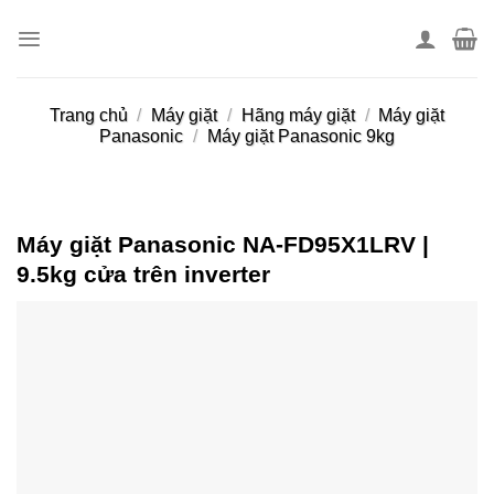
Skip
to
content
Trang chủ
/
Máy giặt
/
Hãng máy giặt
/
Máy giặt
Panasonic
/
Máy giặt Panasonic 9kg
Máy giặt Panasonic NA-FD95X1LRV |
9.5kg cửa trên inverter