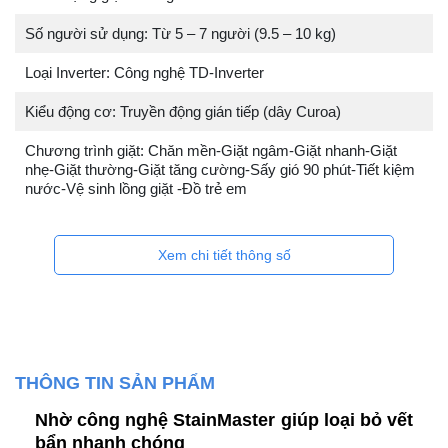
Số người sử dụng: Từ 5 – 7 người (9.5 – 10 kg)
Loại Inverter: Công nghệ TD-Inverter
Kiểu động cơ: Truyền động gián tiếp (dây Curoa)
Chương trình giặt: Chăn mền-Giặt ngâm-Giặt nhanh-Giặt
nhẹ-Giặt thường-Giặt tăng cường-Sấy gió 90 phút-Tiết kiệm
nước-Vệ sinh lồng giặt -Đồ trẻ em
Xem chi tiết thông số
THÔNG TIN SẢN PHẨM
Nhờ công nghệ StainMaster giúp loại bỏ vết
bẩn nhanh chóng