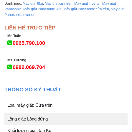
Danh mục:
Máy giặt 9kg
,
Máy giặt cửa trên
,
Máy giặt Inverter
,
Máy giặt
Panasonic
,
Máy giặt Panasonic 9kg
,
Máy giặt Panasonic cửa trên
,
Máy giặt
Panasonic Inverter
LIÊN HỆ TRỰC TIẾP
Mr. Tuấn
0965.790.100
Ms. Hương
0982.069.704
THÔNG SỐ KỸ THUẬT
Loại máy giặt: Cửa trên
Lồng giặt: Lồng đứng
Khối lượng giặt: 9.5 Kg