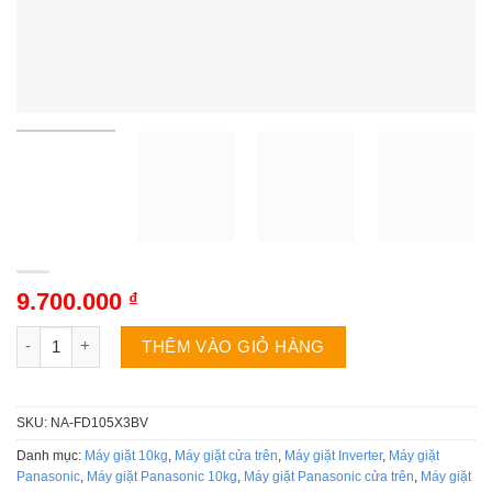
9.700.000
₫
Máy giặt Panasonic NA-FD105X3BV | 10.5kg cửa trên inverter s
THÊM VÀO GIỎ HÀNG
SKU:
NA-FD105X3BV
Danh mục:
Máy giặt 10kg
,
Máy giặt cửa trên
,
Máy giặt Inverter
,
Máy giặt
Panasonic
,
Máy giặt Panasonic 10kg
,
Máy giặt Panasonic cửa trên
,
Máy giặt