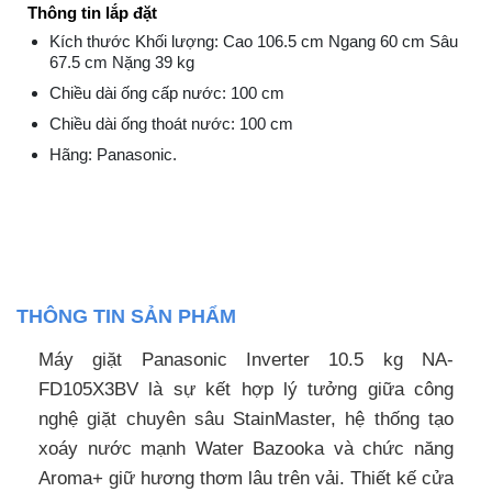
Thông tin lắp đặt
Kích thước Khối lượng: Cao 106.5 cm Ngang 60 cm Sâu
67.5 cm Nặng 39 kg
Chiều dài ống cấp nước: 100 cm
Chiều dài ống thoát nước: 100 cm
Hãng: Panasonic.
THÔNG TIN SẢN PHẨM
Máy giặt Panasonic Inverter 10.5 kg NA-
FD105X3BV là sự kết hợp lý tưởng giữa công
nghệ giặt chuyên sâu StainMaster, hệ thống tạo
xoáy nước mạnh Water Bazooka và chức năng
Aroma+ giữ hương thơm lâu trên vải. Thiết kế cửa