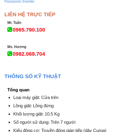
Panasonic Inverter
LIÊN HỆ TRỰC TIẾP
Mr. Tuấn
0965.790.100
Ms. Hương
0982.069.704
THÔNG SỐ KỸ THUẬT
Tổng quan
Loại máy giặt: Cửa trên
Lồng giặt: Lồng đứng
Khối lượng giặt: 10.5 Kg
Số người sử dụng: Trên 7 người
Kiểu động cơ: Truyền động gián tiếp (dây Curoa)