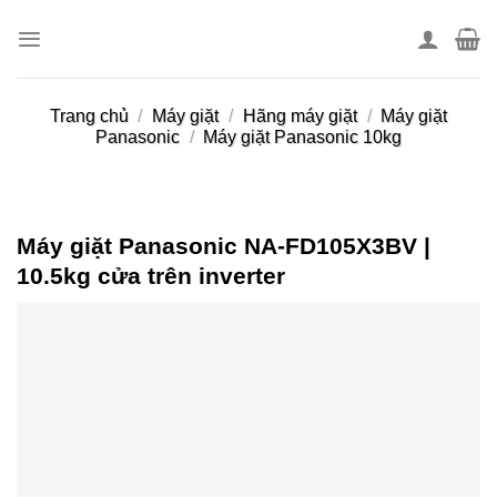
Skip
to
content
Trang chủ
/
Máy giặt
/
Hãng máy giặt
/
Máy giặt
Panasonic
/
Máy giặt Panasonic 10kg
Máy giặt Panasonic NA-FD105X3BV |
10.5kg cửa trên inverter