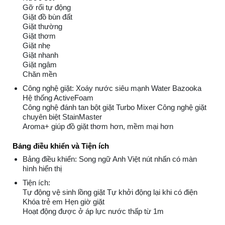
Gỡ rối tự động
Giặt đồ bùn đất
Giặt thường
Giặt thơm
Giặt nhẹ
Giặt nhanh
Giặt ngâm
Chăn mền
Công nghệ giặt: Xoáy nước siêu mạnh Water Bazooka
Hệ thống ActiveFoam
Công nghệ đánh tan bột giặt Turbo Mixer Công nghệ giặt
chuyên biệt StainMaster
Aroma+ giúp đồ giặt thơm hơn, mềm mại hơn
Bảng điều khiển và Tiện ích
Bảng điều khiển: Song ngữ Anh Việt nút nhấn có màn
hình hiển thị
Tiện ích:
Tự động vệ sinh lồng giặt Tự khởi động lại khi có điện
Khóa trẻ em Hẹn giờ giặt
Hoạt động được ở áp lực nước thấp từ 1m