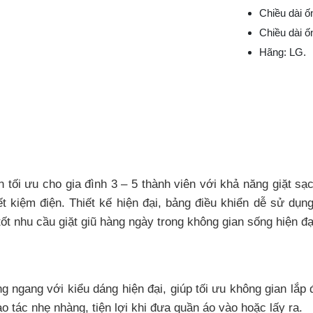
Chiều dài 
Chiều dài ố
Hãng: LG.
 tối ưu cho gia đình 3 – 5 thành viên với khả năng giặt 
ết kiệm điện. Thiết kế hiện đại, bảng điều khiển dễ sử dụ
t nhu cầu giặt giũ hàng ngày trong không gian sống hiện đạ
ngang với kiểu dáng hiện đại, giúp tối ưu không gian lắp đ
o tác nhẹ nhàng, tiện lợi khi đưa quần áo vào hoặc lấy ra.