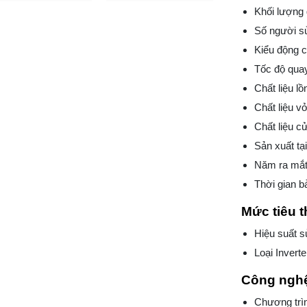
Khối lượng 
Số người s
Kiểu động c
Tốc độ quay
Chất liệu lồ
Chất liệu v
Chất liệu c
Sản xuất tạ
Năm ra mắt
Thời gian 
Mức tiêu t
Hiệu suất s
Loại Invert
Công nghệ
Chương trì