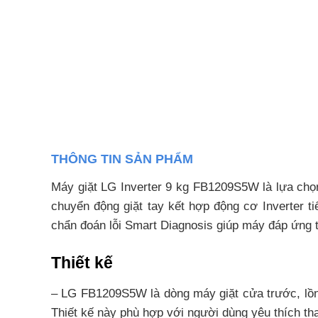
THÔNG TIN SẢN PHẨM
Máy giặt LG Inverter 9 kg FB1209S5W là lựa chọn
chuyển động giặt tay kết hợp động cơ Inverter ti
chẩn đoán lỗi Smart Diagnosis giúp máy đáp ứng tố
Thiết kế
– LG FB1209S5W là dòng máy giặt cửa trước, lồng 
Thiết kế này phù hợp với người dùng yêu thích tha