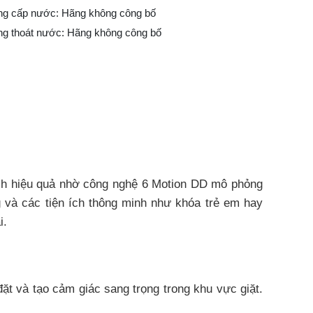
ống cấp nước: Hãng không công bố
ng thoát nước: Hãng không công bố
sạch hiệu quả nhờ công nghệ 6 Motion DD mô phỏng
ng và các tiện ích thông minh như khóa trẻ em hay
i.
ặt và tạo cảm giác sang trọng trong khu vực giặt.