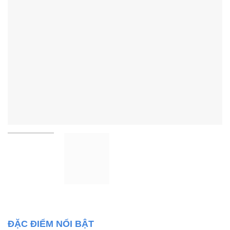
ĐẶC ĐIỂM NỔI BẬT