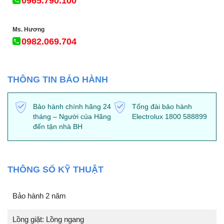
0965.790.100
Ms. Hương
0982.069.704
THÔNG TIN BẢO HÀNH
Bảo hành chính hãng 24
Tổng đài bảo hành
tháng – Người của Hãng
Electrolux 1800 588899
đến tận nhà BH
THÔNG SỐ KỸ THUẬT
Bảo hành 2 năm
Lồng giặt: Lồng ngang