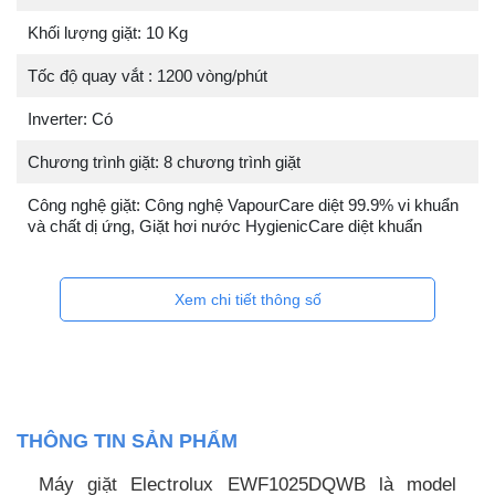
Khối lượng giặt: 10 Kg
Tốc độ quay vắt : 1200 vòng/phút
Inverter: Có
Chương trình giặt: 8 chương trình giặt
Công nghệ giặt: Công nghệ VapourCare diệt 99.9% vi khuẩn
và chất dị ứng, Giặt hơi nước HygienicCare diệt khuẩn
Xem chi tiết thông số
THÔNG TIN SẢN PHẨM
Máy giặt Electrolux EWF1025DQWB là model