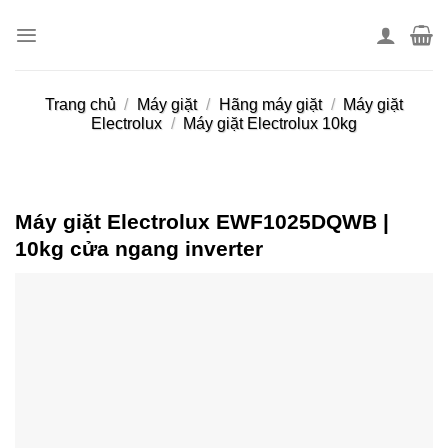
Skip
to
content
Trang chủ
/
Máy giặt
/
Hãng máy giặt
/
Máy giặt
Electrolux
/
Máy giặt Electrolux 10kg
Máy giặt Electrolux EWF1025DQWB |
10kg cửa ngang inverter