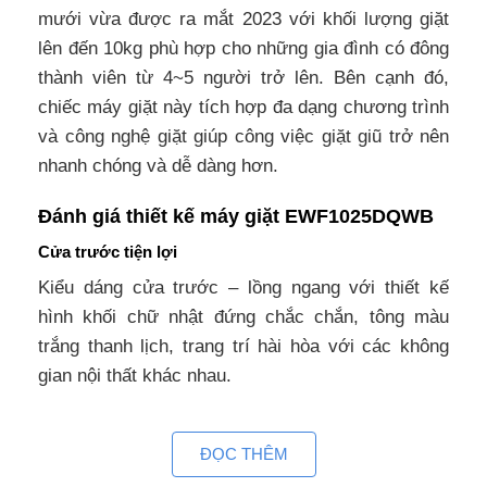
mưới vừa được ra mắt 2023 với khối lượng giặt
lên đến 10kg phù hợp cho những gia đình có đông
thành viên từ 4~5 người trở lên. Bên cạnh đó,
chiếc máy giặt này tích hợp đa dạng chương trình
và công nghệ giặt giúp công việc giặt giũ trở nên
nhanh chóng và dễ dàng hơn.
Đánh giá thiết kế máy giặt EWF1025DQWB
Cửa trước tiện lợi
Kiểu dáng cửa trước – lồng ngang với thiết kế
hình khối chữ nhật đứng chắc chắn, tông màu
trắng thanh lịch, trang trí hài hòa với các không
gian nội thất khác nhau.
Sang trọng, hiện đại
ĐỌC THÊM
Máy giặt EWF1025DQWB có gam màu trắng chủ