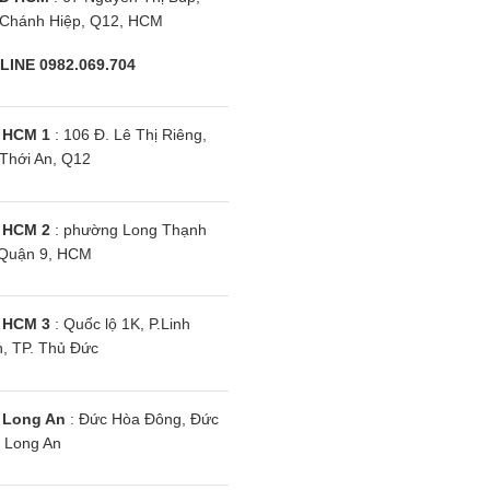
n
Chánh Hiệp, Q12, HCM
LINE 0982.069.704
 HCM 1
: 106 Đ. Lê Thị Riêng,
Thới An, Q12
 HCM 2
: phường Long Thạnh
Quận 9, HCM
 HCM 3
: Quốc lộ 1K, P.Linh
, TP. Thủ Đức
 Long An
: Đức Hòa Đông, Đức
 Long An