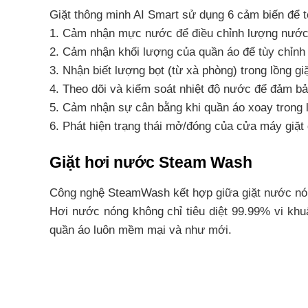
Giặt thông minh AI Smart sử dụng 6 cảm biến để tối
1. Cảm nhận mực nước để điều chỉnh lượng nước p
2. Cảm nhận khối lượng của quần áo để tùy chỉnh 
3. Nhận biết lượng bọt (từ xà phòng) trong lồng g
4. Theo dõi và kiểm soát nhiệt độ nước để đảm bảo 
5. Cảm nhận sự cân bằng khi quần áo xoay trong lồn
6. Phát hiện trạng thái mở/đóng của cửa máy giặt 
Giặt hơi nước Steam Wash
Công nghệ SteamWash kết hợp giữa giặt nước nóng
Hơi nước nóng không chỉ tiêu diệt 99.99% vi khu
quần áo luôn mềm mại và như mới.
Công nghệ Giặt tẩy vết bẩn Stain
Giải pháp Giặt tẩy chuyên biệt, được thiết kế đ