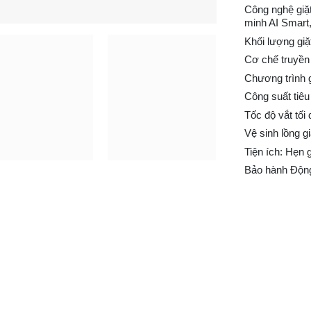
Công nghệ giặt
minh AI Smart,
Khối lượng giặt
Cơ chế truyền 
Chương trình g
Công suất tiêu
Tốc độ vắt tối
Vệ sinh lồng gi
Tiện ích: Hẹn 
Bảo hành Động