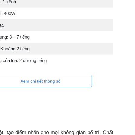
: 1 kênh
t: 400W
ạc
ụng: 3 – 7 tiếng
 Khoảng 2 tiếng
 của loa: 2 đường tiếng
Xem chi tiết thông số
t, tạo điểm nhấn cho mọi không gian bố trí. Chất