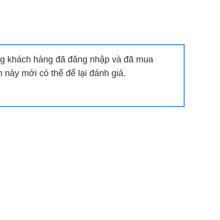
ngay.
 bên ngoài qua jack micro 6.5 mm, kết nối với đàn
g khách hàng đã đăng nhập và đã mua
 thiết bị khác nhau, tạo dàn âm thanh để giải trí
này mới có thể để lại đánh giá.