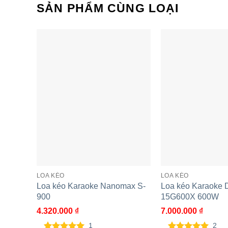
SẢN PHẨM CÙNG LOẠI
LOA KÉO
LOA KÉO
Loa kéo Karaoke Nanomax S-
Loa kéo Karaoke D
900
15G600X 600W
4.320.000
₫
7.000.000
₫
1
2