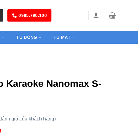
0965.790.100
TỦ ĐÔNG
TỦ MÁT
o Karaoke Nanomax S-
đánh giá của khách hàng)
₫