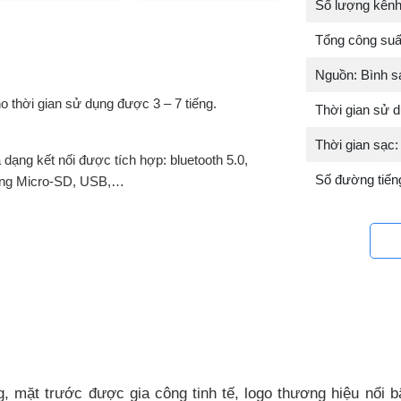
Số lượng kênh
Tổng công suấ
Nguồn: Bình s
o thời gian sử dụng được 3 – 7 tiếng.
Thời gian sử d
Thời gian sạc:
 dạng kết nối được tích hợp: bluetooth 5.0,
Số đường tiếng
ng Micro-SD, USB,…
mặt trước được gia công tinh tế, logo thương hiệu nổi bậ