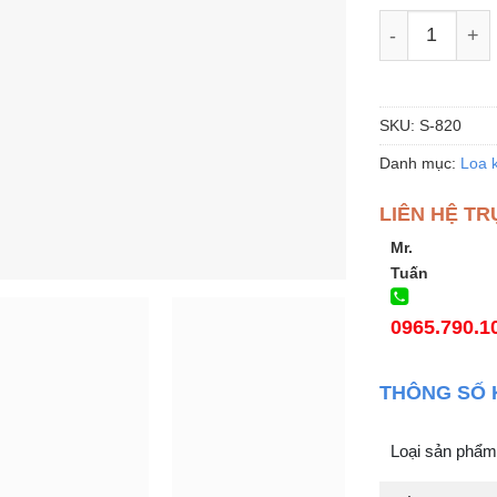
Loa kéo Kara
SKU:
S-820
Danh mục:
Loa 
LIÊN HỆ TR
Mr.
Tuấn
0965.790.1
THÔNG SỐ 
Loại sản phẩm