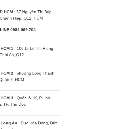
D HCM
: 67 Nguyễn Thị Búp,
Chánh Hiệp, Q12, HCM
LINE 0982.069.704
 HCM 1
: 106 Đ. Lê Thị Riêng,
Thới An, Q12
 HCM 2
: phường Long Thạnh
Quận 9, HCM
 HCM 3
: Quốc lộ 1K, P.Linh
, TP. Thủ Đức
 Long An
: Đức Hòa Đông, Đức