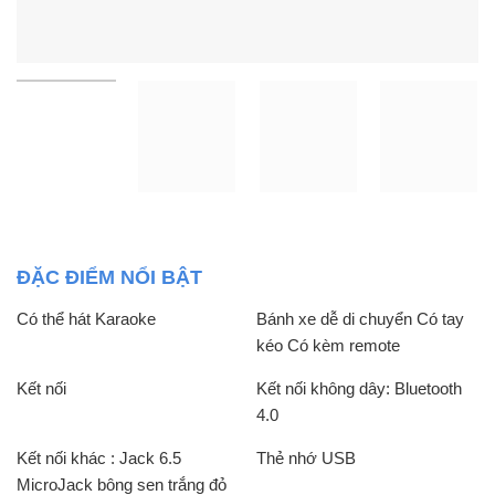
ĐẶC ĐIỂM NỔI BẬT
Có thể hát Karaoke
Bánh xe dễ di chuyển Có tay
kéo Có kèm remote
Kết nối
Kết nối không dây: Bluetooth
4.0
Kết nối khác : Jack 6.5
Thẻ nhớ USB
MicroJack bông sen trắng đỏ