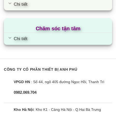
Chi tiết
Chăm sóc tận tâm
Chi tiết
CÔNG TY CỔ PHẦN THIẾT BỊ ANH PHÚ
VPGD HN
: Số 44, ngõ 405 đường Ngọc Hồi, Thanh Trì
0982.069.704
Kho Hà Nội
: Kho K1 - Cảng Hà Nội - Q.Hai Bà Trưng