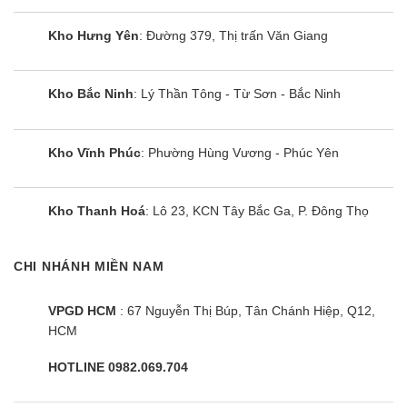
Kho Hưng Yên
: Đường 379, Thị trấn Văn Giang
Kho Bắc Ninh
: Lý Thần Tông - Từ Sơn - Bắc Ninh
Kho Vĩnh Phúc
: Phường Hùng Vương - Phúc Yên
Kho Thanh Hoá
: Lô 23, KCN Tây Bắc Ga, P. Đông Thọ
CHI NHÁNH MIỀN NAM
VPGD HCM
: 67 Nguyễn Thị Búp, Tân Chánh Hiệp, Q12,
HCM
HOTLINE 0982.069.704