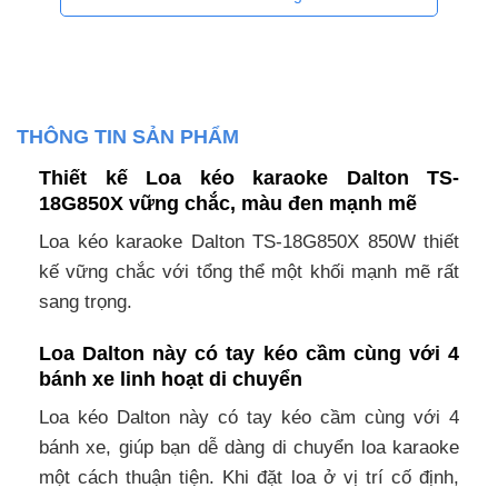
THÔNG TIN SẢN PHẨM
Thiết kế Loa kéo karaoke Dalton TS-
18G850X vững chắc, màu đen mạnh mẽ
Loa kéo karaoke Dalton TS-18G850X 850W thiết
kế vững chắc với tổng thể một khối mạnh mẽ rất
sang trọng.
Loa Dalton này có tay kéo cầm cùng với 4
bánh xe linh hoạt di chuyển
Loa kéo Dalton này có tay kéo cầm cùng với 4
bánh xe, giúp bạn dễ dàng di chuyển loa karaoke
một cách thuận tiện. Khi đặt loa ở vị trí cố định,