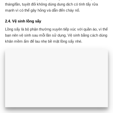
tháng/lần, tuyệt đối không dùng dung dịch có tính tẩy rửa
mạnh vì có thể gây hỏng và dẫn đến cháy nổ.
2.4. Vệ sinh lồng sấy
Lồng sấy là bộ phận thường xuyên tiếp xúc với quần áo, vì thế
bạn nên vệ sinh sau mỗi lần sử dụng. Vệ sinh bằng cách dùng
khăn mềm ẩm để lau nhẹ bề mặt lồng sấy nhé.