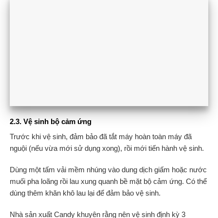
2.3. Vệ sinh bộ cảm ứng
Trước khi vệ sinh, đảm bảo đã tắt máy hoàn toàn máy đã
nguội (nếu vừa mới sử dụng xong), rồi mới tiến hành vệ sinh.
Dùng một tấm vải mềm nhúng vào dung dịch giấm hoặc nước
muối pha loãng rồi lau xung quanh bề mặt bộ cảm ứng. Có thể
dùng thêm khăn khô lau lại để đảm bảo vệ sinh.
Nhà sản xuất Candy khuyên rằng nên vệ sinh định kỳ 3