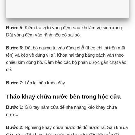
Bước 5:
Kiểm tra vị trí vòng đệm sau khi làm vệ sinh xong.
Đặt vòng đệm vào rãnh nếu có sai số.
Bước 6:
Đặt bộ ngưng tụ váo đúng chỗ (theo chỉ thị trên mũi
tên) và kéo về đúng vị trí. Khóa hai tầng bằng cách vặn theo
chiều kim đồng hồ. Đảm bảo các bộ phận được gắn chặt vào
đế.
Bước 7:
Lắp lại hộp khóa đẩy
Tháo khay chứa nước bên trong hộc cửa
Bước 1:
Giữ tay nắm cửa để nhẹ nhàng kéo khay chứa
nước.
Bước 2:
Nghiêng khay chứa nước để đỏ nước ra. Sau khi đã
đổ nước, đặt khay chứa nước về lại vị trí; đầu tiên gắn đế