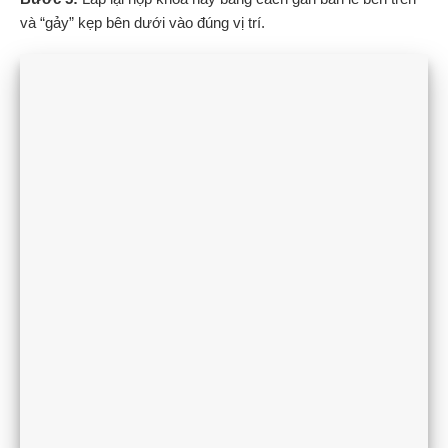
và “gảy” kẹp bên dưới vào đúng vị trí.