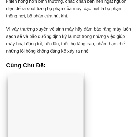
khiển nóng hơn bình thường, chắc chắn bạn nên ngắt nguồn
điện để rà soát từng bộ phận của máy, đặc biệt là bộ phận
thông hơi, bộ phận cửa hút khí.
Vì vậy thường xuyên vệ sinh máy hãy đảm bảo rằng máy luôn
sạch sẽ và bảo dưỡng định kỳ là một trong những việc giúp
máy hoạt động tốt, bền lâu, tuổi thọ tăng cao, nhằm hạn chế
những lỗi hỏng không đáng kể xảy ra nhé.
Cùng Chủ Đề: