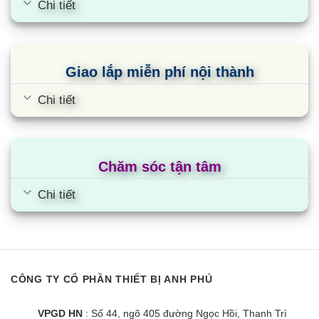
Chi tiết
Giao lắp miễn phí nội thành
Chi tiết
Chăm sóc tận tâm
Chi tiết
CÔNG TY CỔ PHẦN THIẾT BỊ ANH PHÚ
VPGD HN
: Số 44, ngõ 405 đường Ngọc Hồi, Thanh Trì