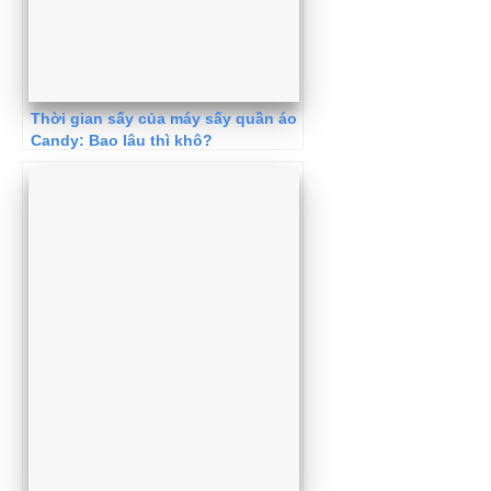
Thời gian sấy của máy sấy quần áo
Candy: Bao lâu thì khô?