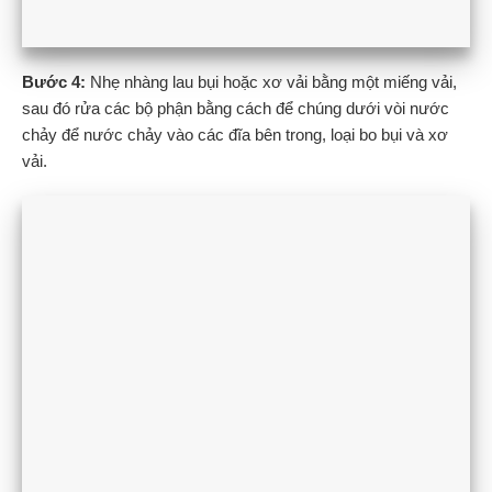
Bước 4:
Nhẹ nhàng lau bụi hoặc xơ vải bằng một miếng vải,
sau đó rửa các bộ phận bằng cách để chúng dưới vòi nước
chảy để nước chảy vào các đĩa bên trong, loại bo bụi và xơ
vải.