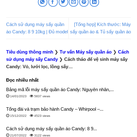
Cách sử dụng máy sấy quần
[Tổng hợp] Kích thước: Máy
áo Candy: 8 9 10kg | Đủ model
sấy quần áo & Tủ sấy quần áo
Tiêu dùng thông minh
❯
Tư vấn Máy sấy quần áo
❯
Cách
sử dụng máy sấy Candy
❯
Cách tháo để vệ sinh máy sấy
Candy: Vỏ, lưới lọc, lồng sấy…
Đọc nhiều nhất
Bảng mã lỗi máy sấy quần áo Candy: Nguyên nhân,...
14/01/2023
5837 views
Tổng đài và trạm bảo hành Candy – Whirpool –...
15/12/2022
4523 views
Cách sử dụng máy sấy quần áo Candy: 8 9...
21/07/2022
3122 views