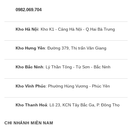
0982.069.704
Kho Hà Nội
: Kho K1 - Cảng Hà Nội - Q.Hai Bà Trưng
Kho Hưng Yên
: Đường 379, Thị trấn Văn Giang
Kho Bắc Ninh
: Lý Thần Tông - Từ Sơn - Bắc Ninh
Kho Vĩnh Phúc
: Phường Hùng Vương - Phúc Yên
Kho Thanh Hoá
: Lô 23, KCN Tây Bắc Ga, P. Đông Thọ
CHI NHÁNH MIỀN NAM