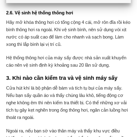
2.6. Vệ sinh hệ thống thông hơi
Hãy mở khóa thông hơi có tổng cộng 4 cái, mở rôn đĩa rồi kéo
bình thông hơi ra ngoài. Khi vệ sinh bình, nên sử dụng vòi xịt
nước có áp suất cao để làm cho nhanh và sạch bong. Làm
xong thì lắp bình lại vị trí cũ.
Hệ thống thông hơi của máy sấy được nhà sản xuất khuyến
cáo nên vệ sinh định kỳ khoảng sau 20 lần sử dụng.
3. Khi nào cần kiểm tra và vệ sinh máy sấy
Cửa hút khí là bộ phận dễ bám và tích tụ bụi của máy sấy.
Nếu bạn sấy quần áo và thấy chúng lâu khô, tiếng động cơ
nghe không êm thì nên kiểm tra thiết bị. Có thể những xơ vải
tích tụ gây kẹt nghẽn trong ống thông hơi, ngăn cản luồng hơi
thoát ra ngoài.
Ngoài ra, nếu bạn sờ vào thân máy và thấy khu vực điều