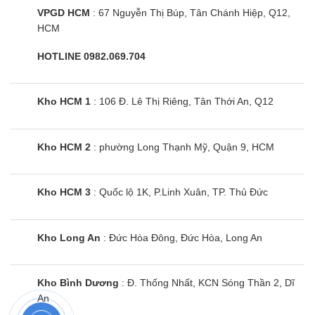
VPGD HCM
: 67 Nguyễn Thị Búp, Tân Chánh Hiệp, Q12,
HCM
HOTLINE 0982.069.704
Kho HCM 1
: 106 Đ. Lê Thị Riêng, Tân Thới An, Q12
Kho HCM 2
: phường Long Thạnh Mỹ, Quận 9, HCM
Kho HCM 3
: Quốc lộ 1K, P.Linh Xuân, TP. Thủ Đức
Kho Long An
: Đức Hòa Đông, Đức Hòa, Long An
Kho Bình Dương
: Đ. Thống Nhất, KCN Sóng Thần 2, Dĩ
An