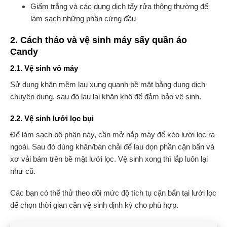
Giấm trắng và các dung dịch tẩy rửa thông thường để
làm sạch những phần cứng đầu
2. Cách tháo và vệ sinh máy sấy quần áo
Candy
2.1. Vệ sinh vỏ máy
Sử dụng khăn mềm lau xung quanh bề mặt bằng dung dịch
chuyên dụng, sau đó lau lại khăn khô để đảm bảo vệ sinh.
2.2. Vệ sinh lưới lọc bụi
Để làm sạch bộ phận này, cần mở nắp máy để kéo lưới lọc ra
ngoài. Sau đó dùng khăn/bàn chải để lau dọn phần cặn bẩn và
xơ vải bám trên bề mặt lưới lọc. Vệ sinh xong thì lắp luôn lại
như cũ.
Các bạn có thể thử theo dõi mức độ tích tụ cặn bẩn tại lưới lọc
để chọn thời gian cần vệ sinh định kỳ cho phù hợp.