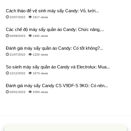
Cách tháo để vệ sinh máy sấy Candy: Vỏ, lưới...
22/07/2022
2317 views
Các chế độ máy sấy quần áo Candy: Chức năng,...
04/09/2023
1492 views
Đánh giá máy sấy quần áo Candy: Có tốt không?...
21/07/2022
1220 views
So sánh máy sấy quần áo Candy và Electrolux: Mua...
12/12/2022
1073 views
Đánh giá máy sấy Candy CS V9DF-S 9KG: Có nên...
03/01/2023
1050 views