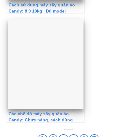
Cách sử dụng máy sấy quần áo
Candy: 8 9 10kg | Đủ model
Các chế độ máy sấy quần áo
Candy: Chức năng, cách dùng