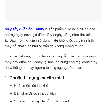
Máy sấy quần áo Candy
là sản phẩm cực kỳ hữu ích cho
những ngày mưa gió dầm dề và ngày đông nồm ẩm ướt
át. Sau một thời gian sử dụng, nếu không được vệ sinh thì
máy dễ phát sinh những vấn đề không mong muốn.
Qua bài viết sau, chúng tôi sẽ hướng dẫn bạn cách vệ sinh
máy sấy quần áo Candy tại nhà, áp dụng cho mọi dòng máy
dù là thông hơi hay ngưng tụ lồng ngang/cửa trước.
1. Chuẩn bị dụng cụ cần thiết
Khăn mềm để lau khô
Bàn chải để cọ rửa bụi bẩn
Vòi nước cao áp để hỗ trợ làm sạch