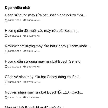
Đọc nhiều nhất
Cách sử dụng máy rửa bát Bosch cho người mới...
16/06/2022
1600 views
Hướng dẫn đổ muối vào máy rửa bát Bosch [...
23/06/2022
1402 views
Review chất lượng máy rửa bát Candy [ Tham khảo...
26/07/2022
1343 views
Hướng dẫn sử dụng máy rửa bát Bosch Serie 6
01/07/2022
1324 views
Cách vệ sinh máy rửa bát Candy đúng chuẩn [...
23/07/2022
1269 views
Nguyên nhân máy rửa bát Bosch lỗi E19 [ Cách...
25/06/2022
1169 views
Máy rửa bát Bosch bị rò điện xử lý ra...