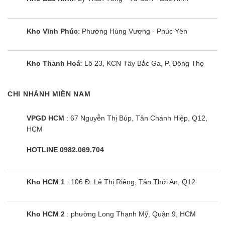
Kho Vĩnh Phúc
: Phường Hùng Vương - Phúc Yên
Kho Thanh Hoá
: Lô 23, KCN Tây Bắc Ga, P. Đông Thọ
CHI NHÁNH MIỀN NAM
VPGD HCM
: 67 Nguyễn Thị Búp, Tân Chánh Hiệp, Q12,
HCM
HOTLINE 0982.069.704
Kho HCM 1
: 106 Đ. Lê Thị Riêng, Tân Thới An, Q12
Kho HCM 2
: phường Long Thạnh Mỹ, Quận 9, HCM