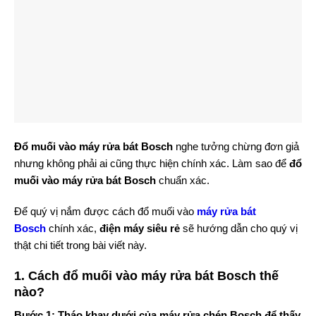
Đổ muối vào máy rửa bát Bosch
nghe tưởng chừng đơn giả
nhưng không phải ai cũng thực hiện chính xác. Làm sao để
đổ
muối vào máy rửa bát Bosch
chuẩn xác.
Để quý vị nắm được cách đổ muối vào
máy rửa bát
Bosch
chính xác,
điện máy siêu rẻ
sẽ hướng dẫn cho quý vị
thật chi tiết trong bài viết này.
1. Cách đổ muối vào máy rửa bát Bosch thế
nào?
Bước 1: Tháo khay dưới của máy rửa chén Bosch để thấy