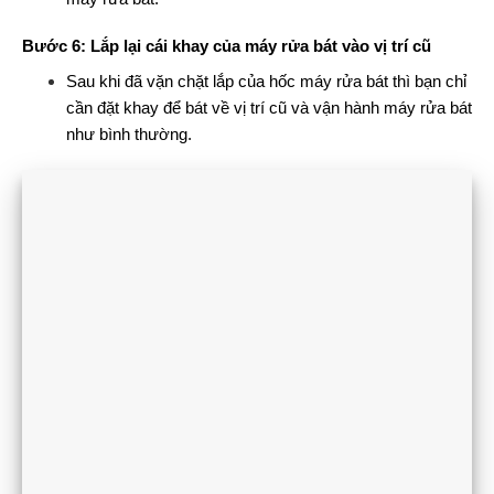
Bước 6: Lắp lại cái khay của máy rửa bát vào vị trí cũ
Sau khi đã vặn chặt lắp của hốc máy rửa bát thì bạn chỉ
cần đặt khay để bát về vị trí cũ và vận hành máy rửa bát
như bình thường.