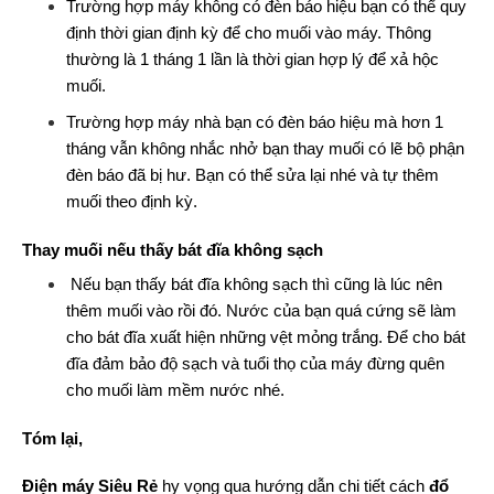
Trường hợp máy không có đèn báo hiệu bạn có thể quy
định thời gian định kỳ để cho muối vào máy. Thông
thường là 1 tháng 1 lần là thời gian hợp lý để xả hộc
muối.
Trường hợp máy nhà bạn có đèn báo hiệu mà hơn 1
tháng vẫn không nhắc nhở bạn thay muối có lẽ bộ phận
đèn báo đã bị hư. Bạn có thể sửa lại nhé và tự thêm
muối theo định kỳ.
Thay muối nếu thấy bát đĩa không sạch
Nếu bạn thấy bát đĩa không sạch thì cũng là lúc nên
thêm muối vào rồi đó. Nước của bạn quá cứng sẽ làm
cho bát đĩa xuất hiện những vệt mỏng trắng. Để cho bát
đĩa đảm bảo độ sạch và tuổi thọ của máy đừng quên
cho muối làm mềm nước nhé.
Tóm lại,
Điện máy Siêu Rẻ
hy vọng qua hướng dẫn chi tiết cách
đổ