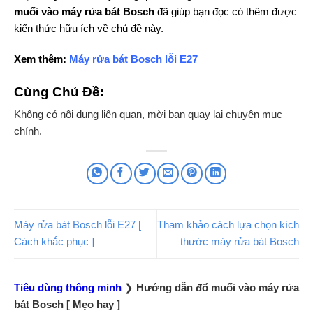
muối vào máy rửa bát Bosch
đã giúp bạn đọc có thêm được
kiến thức hữu ích về chủ đề này.
Xem thêm:
Máy rửa bát Bosch lỗi E27
Cùng Chủ Đề:
Không có nội dung liên quan, mời bạn quay lại chuyên mục
chính.
Máy rửa bát Bosch lỗi E27 [
Tham khảo cách lựa chọn kích
Cách khắc phục ]
thước máy rửa bát Bosch
Tiêu dùng thông minh
❯
Hướng dẫn đổ muối vào máy rửa
bát Bosch [ Mẹo hay ]