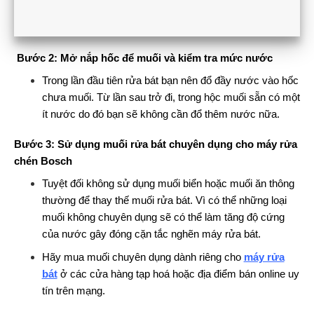
Bước 2: Mở nắp hốc để muối và kiểm tra mức nước
Trong lần đầu tiên rửa bát bạn nên đổ đầy nước vào hốc
chưa muối. Từ lần sau trở đi, trong hộc muối sẵn có một
ít nước do đó bạn sẽ không cần đổ thêm nước nữa.
Bước 3: Sử dụng muối rửa bát chuyên dụng cho máy rửa
chén Bosch
Tuyệt đối không sử dụng muối biển hoặc muối ăn thông
thường để thay thế muối rửa bát. Vì có thể những loại
muối không chuyên dụng sẽ có thể làm tăng độ cứng
của nước gây đóng cặn tắc nghẽn máy rửa bát.
Hãy mua muối chuyên dụng dành riêng cho
máy rửa
bát
ở các cửa hàng tạp hoá hoặc địa điểm bán online uy
tín trên mạng.