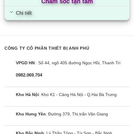
Chăm sóc tận tâm
Chi tiết
CÔNG TY CỔ PHẦN THIẾT BỊ ANH PHÚ
VPGD HN
: Số 44, ngõ 405 đường Ngọc Hồi, Thanh Trì
0982.069.704
Kho Hà Nội
: Kho K1 - Cảng Hà Nội - Q.Hai Bà Trưng
Kho Hưng Yên
: Đường 379, Thị trấn Văn Giang
Kho Bắc Ninh
: Lý Thần Tông - Từ Sơn - Bắc Ninh