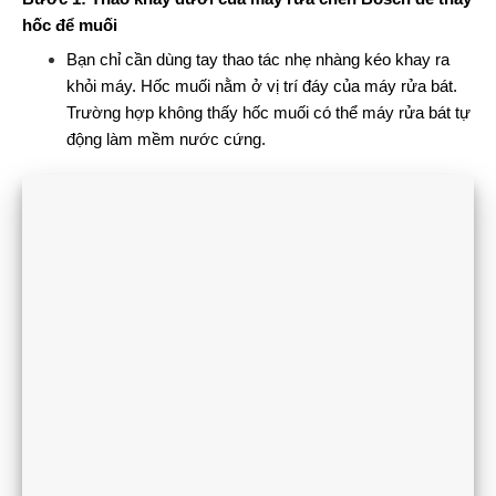
hốc để muối
Bạn chỉ cần dùng tay thao tác nhẹ nhàng kéo khay ra
khỏi máy. Hốc muối nằm ở vị trí đáy của máy rửa bát.
Trường hợp không thấy hốc muối có thể máy rửa bát tự
động làm mềm nước cứng.