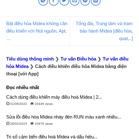
Bật điều hòa Midea không cần
Tổng đài, Trung tâm và trạm
điều khiển với Nút nguồn, Apt,
bảo hành Midea [điều hòa,
…
quạt,..]
Tiêu dùng thông minh
❯
Tư vấn Điều hòa
❯
Tư vấn điều
hòa Midea
❯
Cách điều khiển điều hòa Midea bằng điện
thoại [với App]
Đọc nhiều nhất
Cách dùng điều khiển máy điều hoà Midea | 2...
01/06/2022
20446 views
Sửa lỗi điều hòa Midea nháy đèn RUN màu xanh nhiều...
28/02/2023
10976 views
Trị số cảm biến điều hoà Midea và dấu hiệu...