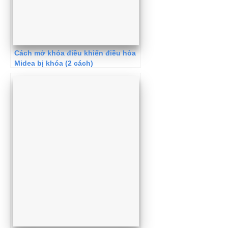
Cách mở khóa điều khiển điều hòa
Midea bị khóa (2 cách)