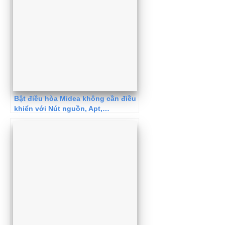
Bật điều hòa Midea không cần điều
khiển với Nút nguồn, Apt,…