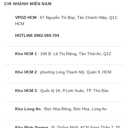
CHI NHÁNH MIỀN NAM
VPGD HCM
: 67 Nguyễn Thị Búp, Tân Chánh Hiệp, Q12,
HCM
HOTLINE 0982.069.704
Kho HCM 1
: 106 Đ. Lê Thị Riêng, Tân Thới An, Q12
Kho HCM 2
: phường Long Thạnh Mỹ, Quận 9, HCM
Kho HCM 3
: Quốc lộ 1K, P.Linh Xuân, TP. Thủ Đức
Kho Long An
: Đức Hòa Đông, Đức Hòa, Long An
Kho Bình Dương
: Đ. Thống Nhất, KCN Sóng Thần 2, Dĩ