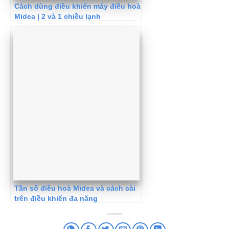
Cách dùng điều khiển máy điều hoà
Midea | 2 và 1 chiều lạnh
Tần số điều hoà Midea và cách cài
trên điều khiển đa năng