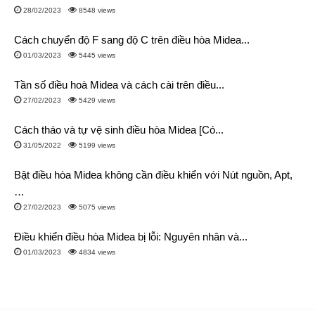
28/02/2023
8548 views
Cách chuyển độ F sang độ C trên điều hòa Midea...
01/03/2023
5445 views
Tần số điều hoà Midea và cách cài trên điều...
27/02/2023
5429 views
Cách tháo và tự vệ sinh điều hòa Midea [Có...
31/05/2022
5199 views
Bật điều hòa Midea không cần điều khiển với Nút nguồn, Apt,
…
27/02/2023
5075 views
Điều khiển điều hòa Midea bị lỗi: Nguyên nhân và...
01/03/2023
4834 views