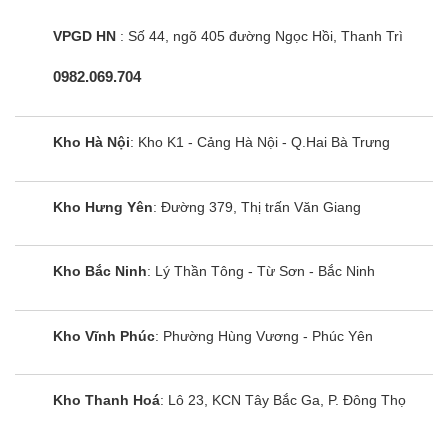
VPGD HN
: Số 44, ngõ 405 đường Ngọc Hồi, Thanh Trì
0982.069.704
Kho Hà Nội
: Kho K1 - Cảng Hà Nội - Q.Hai Bà Trưng
Kho Hưng Yên
: Đường 379, Thị trấn Văn Giang
Kho Bắc Ninh
: Lý Thần Tông - Từ Sơn - Bắc Ninh
Kho Vĩnh Phúc
: Phường Hùng Vương - Phúc Yên
Kho Thanh Hoá
: Lô 23, KCN Tây Bắc Ga, P. Đông Thọ