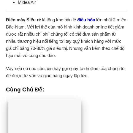
Midea Air
Điện máy Siêu rẻ
là tổng kho bán lẻ
điều hòa
lớn nhất 2 miền
Bắc-Nam. Với lợi thế của mô hình kinh doanh online tiết giảm
được rất nhiều chi phí, chúng tôi có thể đưa sản phẩm từ
nhiều thương hiệu nổi tiếng tới tay quý khách hàng với mức
giá chỉ bằng 70-80% giá siêu thị. Nhưng vẫn kèm theo chế độ
hậu mãi vô cùng chu đáo.
Vậy nếu có nhu cầu, xin hãy gọi ngay tới hotline của chúng tôi
để được tư vấn và giao hàng ngay lập tức.
Cùng Chủ Đề: