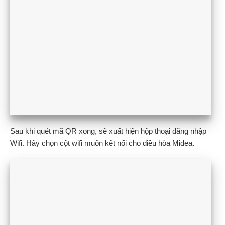
Sau khi quét mã QR xong, sẽ xuất hiện hộp thoại đăng nhập
Wifi. Hãy chọn cột wifi muốn kết nối cho điều hòa Midea.