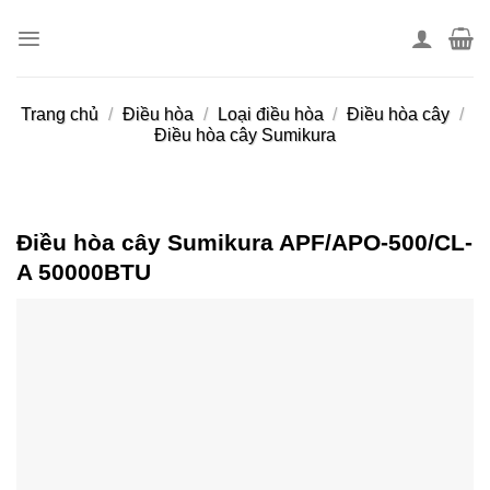
Skip
to
content
Trang chủ
/
Điều hòa
/
Loại điều hòa
/
Điều hòa cây
/
Điều hòa cây Sumikura
Điều hòa cây Sumikura APF/APO-500/CL-
A 50000BTU