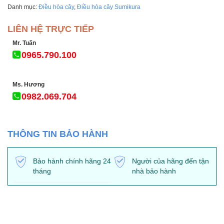
Danh mục:
Điều hòa cây
,
Điều hòa cây Sumikura
LIÊN HỆ TRỰC TIẾP
Mr. Tuấn
0965.790.100
Ms. Hương
0982.069.704
THÔNG TIN BẢO HÀNH
Bảo hành chính hãng 24
Người của hãng đến tận
tháng
nhà bảo hành