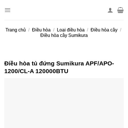
Skip
to
content
Trang chủ
/
Điều hòa
/
Loại điều hòa
/
Điều hòa cây
/
Điều hòa cây Sumikura
Điều hòa tủ đứng Sumikura APF/APO-
1200/CL-A 120000BTU