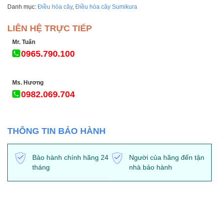
Danh mục:
Điều hòa cây
,
Điều hòa cây Sumikura
LIÊN HỆ TRỰC TIẾP
Mr. Tuấn
0965.790.100
Ms. Hương
0982.069.704
THÔNG TIN BẢO HÀNH
Bảo hành chính hãng 24
Người của hãng đến tận
tháng
nhà bảo hành