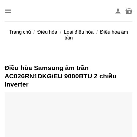
Skip
to
content
Trang chủ
/
Điều hòa
/
Loại điều hòa
/
Điều hòa âm
trần
Điều hòa Samsung âm trần
AC026RN1DKG/EU 9000BTU 2 chiều
Inverter