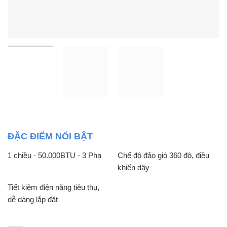
ĐẶC ĐIỂM NỔI BẬT
1 chiều - 50.000BTU - 3 Pha
Chế độ đảo gió 360 độ, điều
khiển dây
Tiết kiệm điện năng tiêu thụ,
dễ dàng lắp đặt