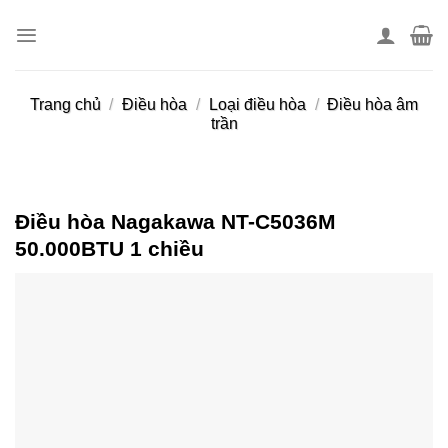
Skip
to
content
Trang chủ
/
Điều hòa
/
Loại điều hòa
/
Điều hòa âm
trần
Điều hòa Nagakawa NT-C5036M
50.000BTU 1 chiều