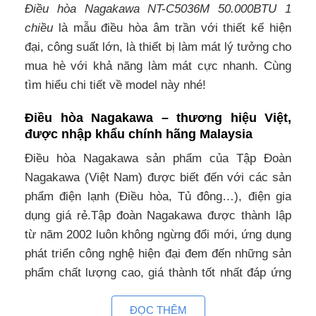
Điều hòa Nagakawa NT-C5036M 50.000BTU 1
chiều
là mẫu điều hòa âm trần với thiết kế hiện
đại, công suất lớn, là thiết bị làm mát lý tưởng cho
mua hè với khả năng làm mát cực nhanh. Cùng
tìm hiểu chi tiết về model này nhé!
Điều hòa Nagakawa – thương hiệu Việt,
được nhập khẩu chính hãng Malaysia
Điều hòa Nagakawa sản phẩm của Tập Đoàn
Nagakawa (Việt Nam) được biết đến với các sản
phẩm điện lạnh (Điều hòa, Tủ đông…), điện gia
dụng giá rẻ.Tập đoàn Nagakawa được thành lập
từ năm 2002 luôn không ngừng đổi mới, ứng dụng
phát triển công nghệ hiện đại đem đến những sản
phẩm chất lượng cao, giá thành tốt nhất đáp ứng
tối ưu nhu cầu của nhiều khách
ĐỌC THÊM
hàng. Nagakawa đã trở thành người bạn đồng