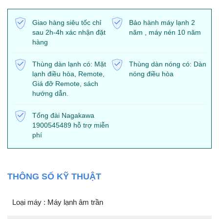
Giao hàng siêu tốc chỉ
Bảo hành máy lạnh 2
sau 2h-4h xác nhận đặt
năm , máy nén 10 năm
hàng
Thùng dàn lạnh có: Mặt
Thùng dàn nóng có: Dàn
lạnh điều hòa, Remote,
nóng điều hòa
Giá đỡ Remote, sách
hướng dẫn.
Tổng đài Nagakawa
1900545489 hỗ trợ miễn
phí
THÔNG SỐ KỸ THUẬT
Loại máy : Máy lạnh âm trần