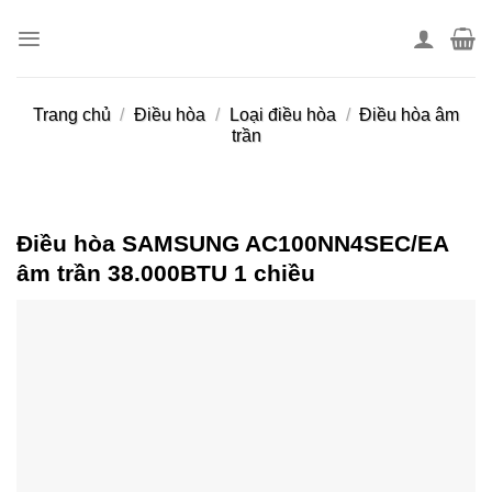
Skip
to
content
Trang chủ
/
Điều hòa
/
Loại điều hòa
/
Điều hòa âm
trần
Điều hòa SAMSUNG AC100NN4SEC/EA
âm trần 38.000BTU 1 chiều