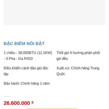
ĐẶC ĐIỂM NỔI BẬT
1 chiều - 38.000BTU (11.1KW)
Thổi gió 4 hướng phân phối
- 3 Pha - Ga R410
gió đều
Điều khiển cánh đảo gió độc
Xuất xứ: Chính hãng Trung
lập
Quốc
Bảo hành: Chính hãng 1 năm
26.600.000
₫