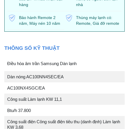
hàng
nhà
Bảo hành Remote 2
Thùng máy lạnh có:
năm, Máy nén 10 năm
Remote, Giá đỡ remote
THÔNG SỐ KỸ THUẬT
Điều hòa âm trần Samsung Dàn lạnh
Dàn nóng AC100NN4SEC/EA
AC100NX4SGC/EA
Công suất Làm lạnh KW 11,1
Btu/h 37.800
Công suất điện Công suất điện tiêu thu (danh định) Làm lạnh
KW 3,68