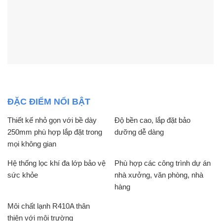
ĐẶC ĐIỂM NỔI BẬT
Thiết kế nhỏ gọn với bề dày
Độ bền cao, lắp đặt bảo
250mm phù hợp lắp đặt trong
dưỡng dễ dàng
mọi không gian
Hệ thống lọc khí đa lớp bảo vệ
Phù hợp các công trình dự án
sức khỏe
nhà xưởng, văn phòng, nhà
hàng
Môi chất lạnh R410A thân
thiện với môi trường