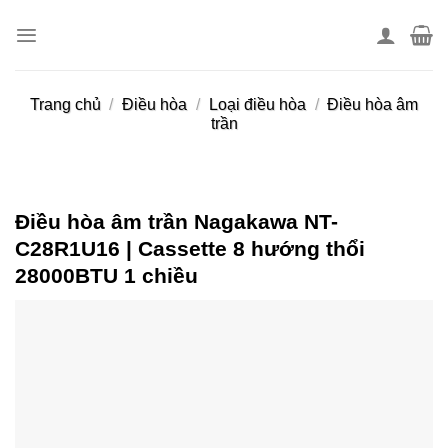
Skip
to
content
Trang chủ
/
Điều hòa
/
Loại điều hòa
/
Điều hòa âm
trần
Điều hòa âm trần Nagakawa NT-
C28R1U16 | Cassette 8 hướng thổi
28000BTU 1 chiều