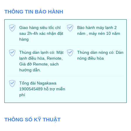
THÔNG TIN BẢO HÀNH
Giao hàng siêu tốc chỉ
Bảo hành máy lạnh 2
sau 2h-4h xác nhận đặt
năm , máy nén 10 năm
hàng
Thùng dàn lạnh có: Mặt
Thùng dàn nóng có: Dàn
lạnh điều hòa, Remote,
nóng điều hòa
Giá đỡ Remote, sách
hướng dẫn.
Tổng đài Nagakawa
1900545489 hỗ trợ miễn
phí
THÔNG SỐ KỸ THUẬT