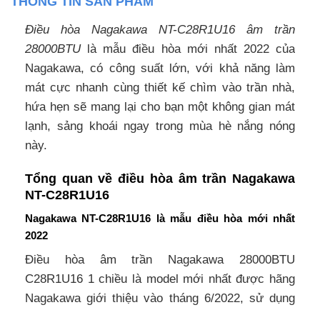
THÔNG TIN SẢN PHẨM
Điều hòa Nagakawa NT-C28R1U16 âm trần
28000BTU
là mẫu điều hòa mới nhất 2022 của
Nagakawa, có công suất lớn, với khả năng làm
mát cực nhanh cùng thiết kế chìm vào trần nhà,
hứa hẹn sẽ mang lại cho bạn một không gian mát
lạnh, sảng khoái ngay trong mùa hè nắng nóng
này.
Tổng quan về điều hòa âm trần Nagakawa
NT-C28R1U16
Nagakawa NT-C28R1U16 là mẫu điều hòa mới nhất
2022
Điều hòa âm trần Nagakawa 28000BTU
C28R1U16 1 chiều là model mới nhất được hãng
Nagakawa giới thiệu vào tháng 6/2022, sử dụng
gas R410a .