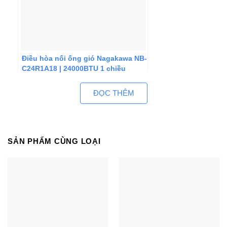
Điều hòa nối ống gió Nagakawa NB-
C24R1A18 | 24000BTU 1 chiều
ĐỌC THÊM
SẢN PHẨM CÙNG LOẠI