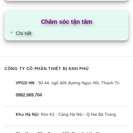
Chăm sóc tận tâm
Chi tiết
CÔNG TY CỔ PHẦN THIẾT BỊ ANH PHÚ
VPGD HN
: Số 44, ngõ 405 đường Ngọc Hồi, Thanh Trì
0982.069.704
Kho Hà Nội
: Kho K1 - Cảng Hà Nội - Q.Hai Bà Trưng