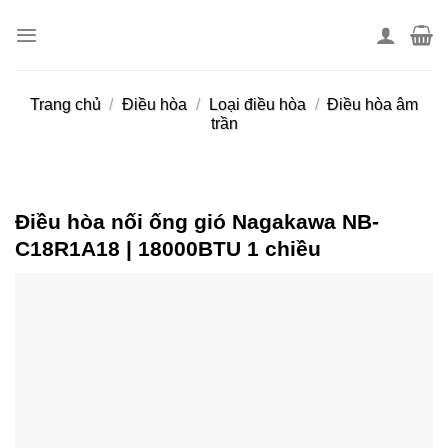
Skip
to
content
Trang chủ
/
Điều hòa
/
Loại điều hòa
/
Điều hòa âm
trần
Điều hòa nối ống gió Nagakawa NB-
C18R1A18 | 18000BTU 1 chiều