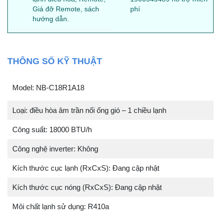
Giá đỡ Remote, sách
phí
hướng dẫn.
THÔNG SỐ KỸ THUẬT
Model: NB-C18R1A18
Loại: điều hòa âm trần nối ống gió – 1 chiều lạnh
Công suất: 18000 BTU/h
Công nghệ inverter: Không
Kích thước cục lạnh (RxCxS): Đang cập nhật
Kích thước cục nóng (RxCxS): Đang cập nhật
Môi chất lạnh sử dụng: R410a