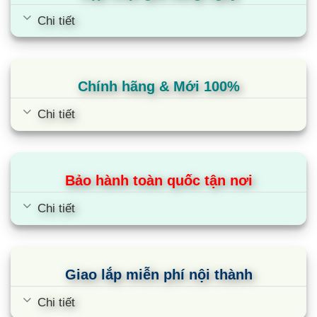
Chi tiết
Chính hãng & Mới 100%
Chi tiết
Bảo hành toàn quốc tận nơi
Điều hòa Daikin 1 chiều 18000BTU
Chi tiết
nối ống gió
FDBRN50DXV1V/RNV50BV1V
Giao lắp miễn phí nội thành
Chi tiết