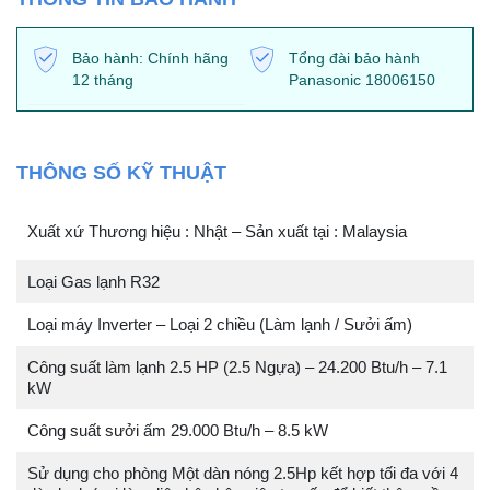
Bảo hành: Chính hãng
Tổng đài bảo hành
12 tháng
Panasonic 18006150
THÔNG SỐ KỸ THUẬT
Xuất xứ Thương hiệu : Nhật – Sản xuất tại : Malaysia
Loại Gas lạnh R32
Loại máy Inverter – Loại 2 chiều (Làm lạnh / Sưởi ấm)
Công suất làm lạnh 2.5 HP (2.5 Ngựa) – 24.200 Btu/h – 7.1
kW
Công suất sưởi ấm 29.000 Btu/h – 8.5 kW
Sử dụng cho phòng Một dàn nóng 2.5Hp kết hợp tối đa với 4