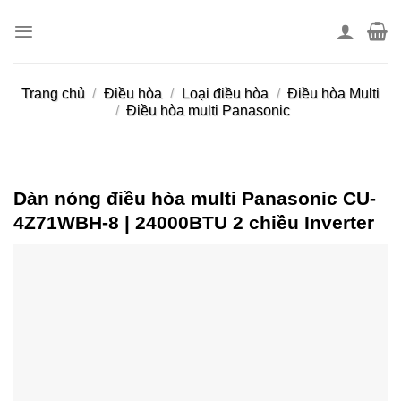
Skip
to
content
Trang chủ
/
Điều hòa
/
Loại điều hòa
/
Điều hòa Multi
/
Điều hòa multi Panasonic
Dàn nóng điều hòa multi Panasonic CU-
4Z71WBH-8 | 24000BTU 2 chiều Inverter