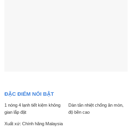
ĐẶC ĐIỂM NỔI BẬT
1 nóng 4 lạnh tiết kiệm không
Dàn tản nhiệt chống ăn mòn,
gian lắp đặt
độ bền cao
Xuất xứ: Chính hãng Malaysia