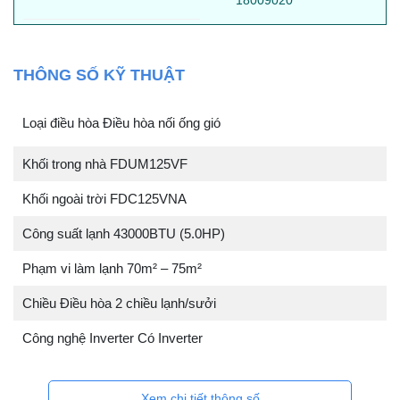
THÔNG SỐ KỸ THUẬT
Loại điều hòa Điều hòa nối ống gió
Khối trong nhà FDUM125VF
Khối ngoài trời FDC125VNA
Công suất lạnh 43000BTU (5.0HP)
Phạm vi làm lạnh 70m² – 75m²
Chiều Điều hòa 2 chiều lạnh/sưởi
Công nghệ Inverter Có Inverter
Xem chi tiết thông số