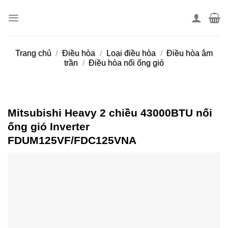
Skip
to
content
Trang chủ
/
Điều hòa
/
Loại điều hòa
/
Điều hòa âm
trần
/
Điều hòa nối ống gió
Mitsubishi Heavy 2 chiều 43000BTU nối
ống gió Inverter
FDUM125VF/FDC125VNA