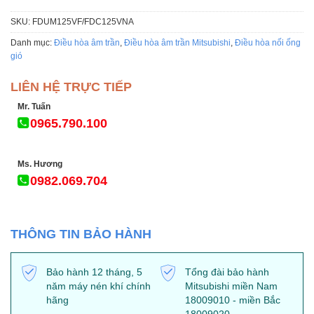
SKU:
FDUM125VF/FDC125VNA
Danh mục:
Điều hòa âm trần
,
Điều hòa âm trần Mitsubishi
,
Điều hòa nối ống
gió
LIÊN HỆ TRỰC TIẾP
Mr. Tuấn
0965.790.100
Ms. Hương
0982.069.704
THÔNG TIN BẢO HÀNH
Bảo hành 12 tháng, 5
Tổng đài bảo hành
năm máy nén khí chính
Mitsubishi miền Nam
hãng
18009010 - miền Bắc
18009020