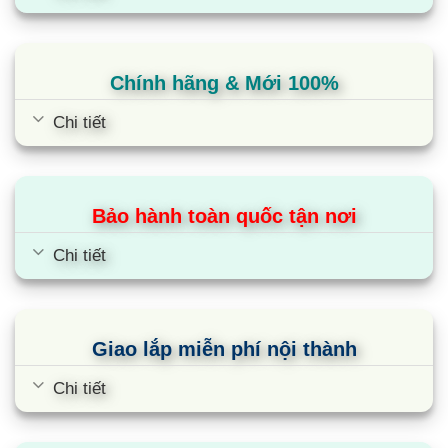
Chính hãng & Mới 100%
Chi tiết
Bảo hành toàn quốc tận nơi
Điều hòa Daikin 1 chiều 43000BTU
Chi tiết
Inverter nối ống gió
FBA125BVMA9/RZF125CYM
Giao lắp miễn phí nội thành
Chi tiết