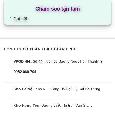
Chăm sóc tận tâm
Chi tiết
CÔNG TY CỔ PHẦN THIẾT BỊ ANH PHÚ
VPGD HN
: Số 44, ngõ 405 đường Ngọc Hồi, Thanh Trì
0982.069.704
Kho Hà Nội
: Kho K1 - Cảng Hà Nội - Q.Hai Bà Trưng
Kho Hưng Yên
: Đường 379, Thị trấn Văn Giang