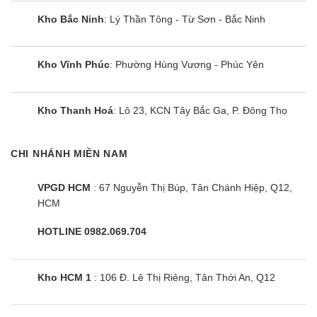
Kho Bắc Ninh
: Lý Thần Tông - Từ Sơn - Bắc Ninh
Kho Vĩnh Phúc
: Phường Hùng Vương - Phúc Yên
Kho Thanh Hoá
: Lô 23, KCN Tây Bắc Ga, P. Đông Thọ
CHI NHÁNH MIỀN NAM
VPGD HCM
: 67 Nguyễn Thị Búp, Tân Chánh Hiệp, Q12,
HCM
HOTLINE 0982.069.704
Kho HCM 1
: 106 Đ. Lê Thị Riêng, Tân Thới An, Q12