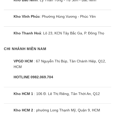
Kho Vĩnh Phúc
: Phường Hùng Vương - Phúc Yên
Kho Thanh Hoá
: Lô 23, KCN Tây Bắc Ga, P. Đông Thọ
CHI NHÁNH MIỀN NAM
VPGD HCM
: 67 Nguyễn Thị Búp, Tân Chánh Hiệp, Q12,
HCM
HOTLINE 0982.069.704
Kho HCM 1
: 106 Đ. Lê Thị Riêng, Tân Thới An, Q12
Kho HCM 2
: phường Long Thạnh Mỹ, Quận 9, HCM