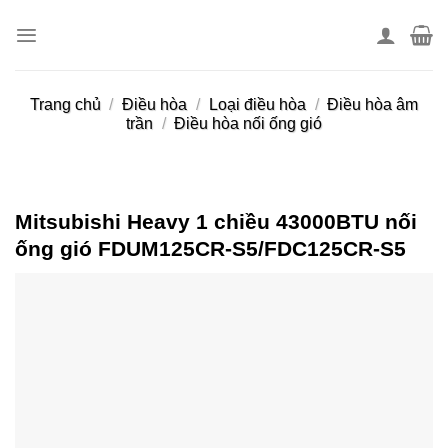
Skip
to
content
Trang chủ
/
Điều hòa
/
Loại điều hòa
/
Điều hòa âm
trần
/
Điều hòa nối ống gió
Mitsubishi Heavy 1 chiều 43000BTU nối
ống gió FDUM125CR-S5/FDC125CR-S5