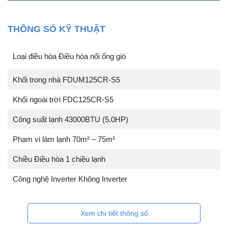
THÔNG SỐ KỸ THUẬT
Loại điều hòa Điều hòa nối ống gió
Khối trong nhà FDUM125CR-S5
Khối ngoài trời FDC125CR-S5
Công suất lạnh 43000BTU (5.0HP)
Phạm vi làm lạnh 70m² – 75m²
Chiều Điều hòa 1 chiều lạnh
Công nghệ Inverter Không Inverter
Xem chi tiết thông số