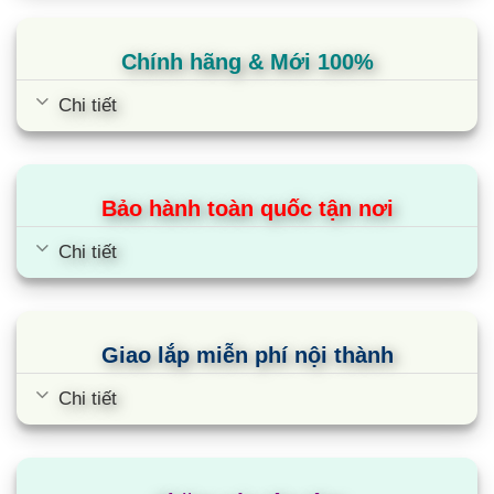
Chính hãng & Mới 100%
Chi tiết
Bảo hành toàn quốc tận nơi
Điều hòa Daikin 1 chiều 43000BTU
Chi tiết
Inverter nối ống gió
FBA125BVMA9/RZF125CYM
Giao lắp miễn phí nội thành
Chi tiết